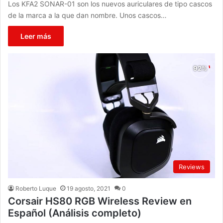
Los KFA2 SONAR-01 son los nuevos auriculares de tipo cascos
de la marca a la que dan nombre. Unos cascos…
Leer más
Reviews
Roberto Luque
19 agosto, 2021
0
Corsair HS80 RGB Wireless Review en
Español (Análisis completo)