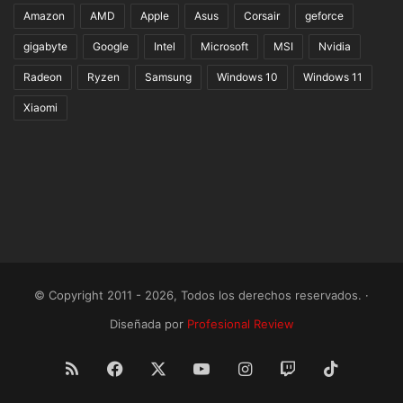
Amazon
AMD
Apple
Asus
Corsair
geforce
gigabyte
Google
Intel
Microsoft
MSI
Nvidia
Radeon
Ryzen
Samsung
Windows 10
Windows 11
Xiaomi
© Copyright 2011 - 2026, Todos los derechos reservados. ·
Diseñada por
Profesional Review
RSS
Facebook
X
YouTube
Instagram
Twitch
TikTok