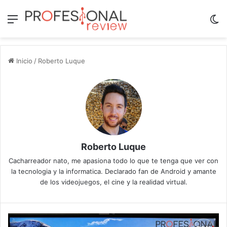
Menú
Sw
Inicio
/
Roberto Luque
Roberto Luque
Cacharreador nato, me apasiona todo lo que te tenga que ver con
la tecnologia y la informatica. Declarado fan de Android y amante
de los videojuegos, el cine y la realidad virtual.