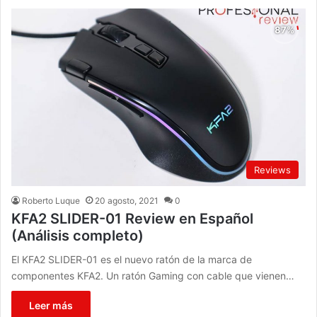
Reviews
Roberto Luque
20 agosto, 2021
0
KFA2 SLIDER-01 Review en Español
(Análisis completo)
El KFA2 SLIDER-01 es el nuevo ratón de la marca de
componentes KFA2. Un ratón Gaming con cable que vienen…
Leer más