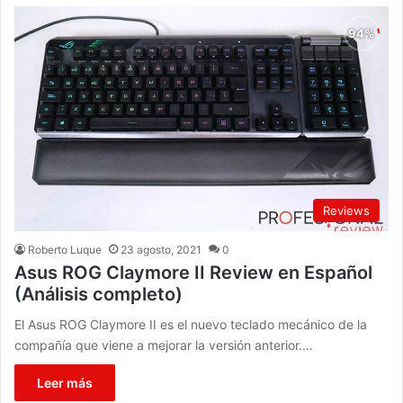
Reviews
Roberto Luque
23 agosto, 2021
0
Asus ROG Claymore II Review en Español
(Análisis completo)
El Asus ROG Claymore II es el nuevo teclado mecánico de la
compañía que viene a mejorar la versión anterior.…
Leer más