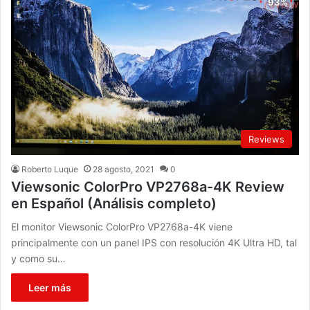
Reviews
Roberto Luque
28 agosto, 2021
0
Viewsonic ColorPro VP2768a-4K Review
en Español (Análisis completo)
El monitor Viewsonic ColorPro VP2768a-4K viene
principalmente con un panel IPS con resolución 4K Ultra HD, tal
y como su…
Leer más