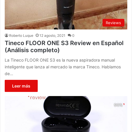
Reviews
Roberto Luque
12 agosto, 2021
0
Tineco FLOOR ONE S3 Review en Español
(Análisis completo)
La Tineco FLOOR ONE S3 es la nueva aspiradora manual
inteligente que lanza al mercado la marca Tineco. Hablamos
de…
Leer más