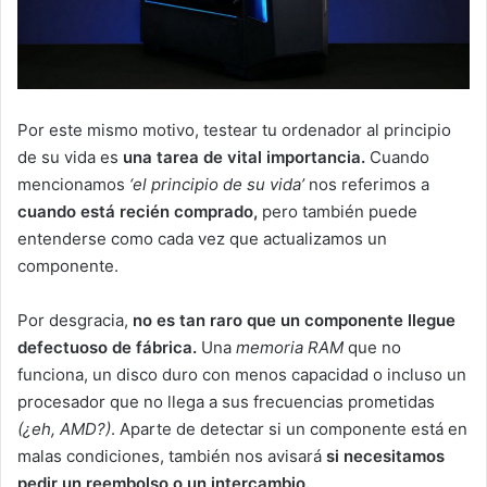
Por este mismo motivo, testear tu ordenador al principio
de su vida es
una tarea de vital importancia.
Cuando
mencionamos
‘el principio de su vida’
nos referimos a
cuando está recién comprado,
pero también puede
entenderse como cada vez que actualizamos un
componente.
Por desgracia,
no es tan raro que un componente llegue
defectuoso de fábrica.
Una
memoria RAM
que no
funciona, un disco duro con menos capacidad o incluso un
procesador que no llega a sus frecuencias prometidas
(¿eh, AMD?)
. Aparte de detectar si un componente está en
malas condiciones, también nos avisará
si necesitamos
pedir un reembolso o un intercambio.