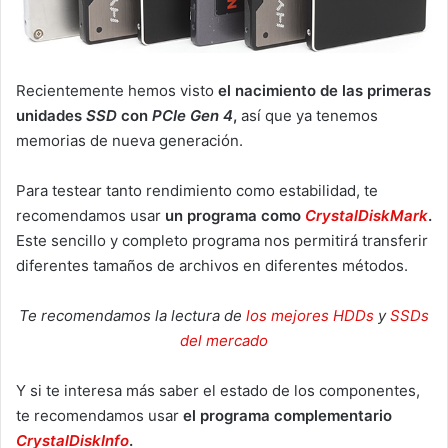
Recientemente hemos visto
el nacimiento de las primeras
unidades
SSD
con
PCIe Gen 4
,
así que ya tenemos
memorias de nueva generación.
Para testear tanto rendimiento como estabilidad, te
recomendamos usar
un programa como
CrystalDiskMark
.
Este sencillo y completo programa nos permitirá transferir
diferentes tamaños de archivos en diferentes métodos.
Te recomendamos la lectura de
los mejores HDDs
y
SSDs
del mercado
Y si te interesa más saber el estado de los componentes,
te recomendamos usar
el programa complementario
CrystalDiskInfo
.