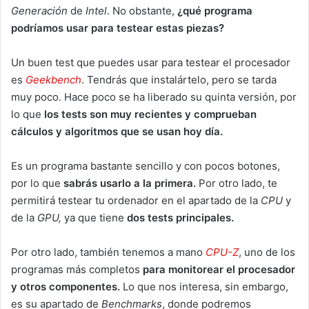
Generación
de
Intel
. No obstante,
¿qué programa
podríamos usar para testear estas piezas?
Un buen test que puedes usar para testear el procesador
es
Geekbench
. Tendrás que instalártelo, pero se tarda
muy poco. Hace poco se ha liberado su quinta versión, por
lo que
los tests son muy recientes y comprueban
cálculos y algoritmos que se usan hoy día.
Es un programa bastante sencillo y con pocos botones,
por lo que
sabrás usarlo a la primera.
Por otro lado, te
permitirá testear tu ordenador en el apartado de la
CPU
y
de la
GPU,
ya que tiene
dos tests principales.
Por otro lado, también tenemos a mano
CPU-Z
, uno de los
programas más completos
para monitorear el procesador
y otros componentes.
Lo que nos interesa, sin embargo,
es su apartado de
Benchmarks
, donde podremos