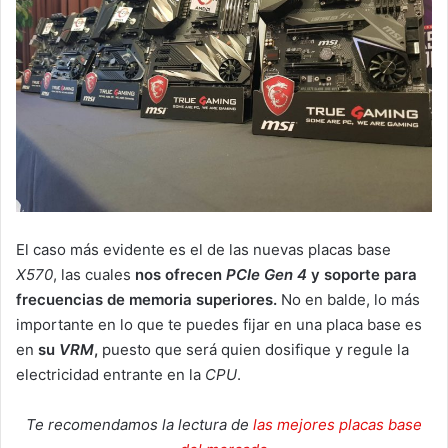
El caso más evidente es el de las nuevas placas base
X570
, las cuales
nos ofrecen
PCIe Gen 4
y soporte para
frecuencias de memoria superiores.
No en balde, lo más
importante en lo que te puedes fijar en una placa base es
en
su
VRM
,
puesto que será quien dosifique y regule la
electricidad entrante en la
CPU
.
Te recomendamos la lectura de
las mejores placas base