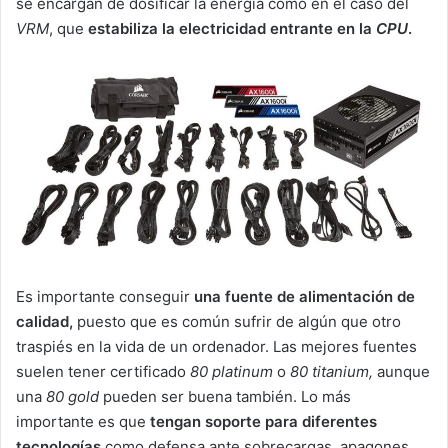
se encargan de dosificar la energía como en el caso del
VRM
, que
estabiliza la electricidad entrante en la
CPU
.
Es importante conseguir
una fuente de alimentación de
calidad,
puesto que es común sufrir de algún que otro
traspiés en la vida de un ordenador. Las mejores fuentes
suelen tener certificado
80 platinum
o
80 titanium,
aunque
una
80 gold
pueden ser buena también. Lo más
importante es que
tengan
soporte para diferentes
tecnologías
como defensa ante sobrecargas, apagones