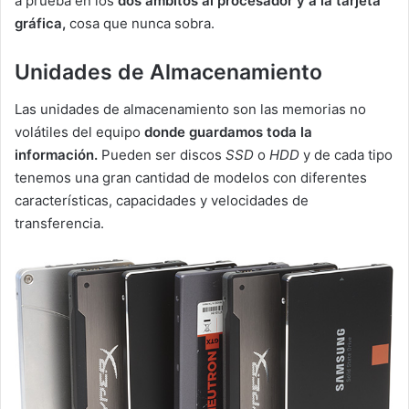
a prueba en los
dos ámbitos al procesador y a la tarjeta
gráfica,
cosa que nunca sobra.
Unidades de Almacenamiento
Las unidades de almacenamiento son las memorias no
volátiles del equipo
donde guardamos toda la
información.
Pueden ser discos
SSD
o
HDD
y de cada tipo
tenemos una gran cantidad de modelos con diferentes
características, capacidades y velocidades de
transferencia.