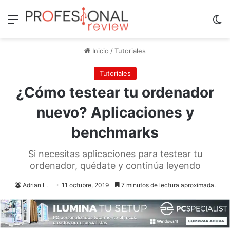
Menú
Sw
Inicio
/
Tutoriales
Tutoriales
¿Cómo testear tu ordenador
nuevo? Aplicaciones y
benchmarks
Si necesitas aplicaciones para testear tu
ordenador, quédate y continúa leyendo
Adrian L.
11 octubre, 2019
7 minutos de lectura aproximada.