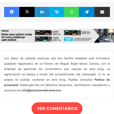
Facebook
X
LinkedIn
Skype
WhatsApp
Telegram
Comparte 
Los datos de carácter personal que nos facilite mediante este formulario
quedarán registrados en un fichero de Miguel Ángel Navas Carrera, con la
finalidad de gestionar los comentarios que realizas en este blog. La
legitimación se realiza a través del consentimiento del interesado. Si no se
acepta no podrás comentar en este blog. Puedes consultar
Política de
privacidad
. Puede ejercitar los derechos de acceso, rectificación, cancelación y
oposición en
info@profesionalreview.com
VER COMENTARIOS