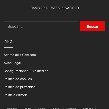
CAMBIAR AJUSTES PRIVACIDAD
Buscar:
INFO:
Acerca de / Contacto
Aviso Legal
Configuraciones PC a medida
Política de cookies
Política de privacidad
Politicia editorial
Amazon
AMD
Apple
Asus
Corsair
geforce