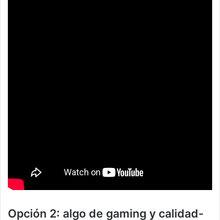
Opción 2: algo de gaming y calidad-