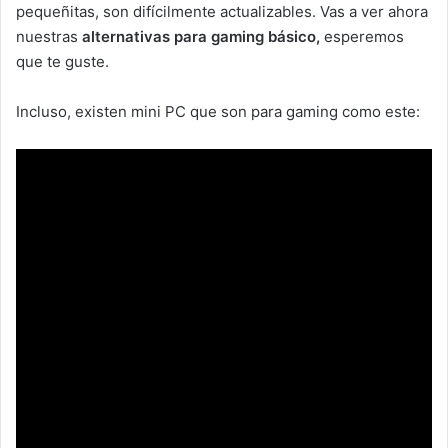
pequeñitas, son difícilmente actualizables. Vas a ver ahora
nuestras
alternativas para gaming básico,
esperemos
que te guste.
Incluso, existen mini PC que son para gaming como este: