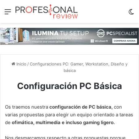
Menú
Sw
Inicio
/
Configuraciones PC: Gamer, Workstation, Diseño y
básica
Configuración PC Básica
Os traemos nuestra
configuración de PC básica,
con
varias propuestas para elegir un equipo orientado a tareas
de
ofimática, multimedia e incluso gaming ligero.
Nos desmarcamos respecto a otras propuestas porque