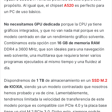
propósito. Al igual que, el chipset
A520
es perfecto para
un PC de uso básico.
No necesitamos GPU dedicada
porque la CPU ya tiene
gráficos integrados, y que no van nada mal porque es un
modelo centrado en dar un rendimiento gráfico solvente.
Combinamos esta opción con
16 GB de memoria RAM
DDR4 a 3600 MHz, que son ideales para una navegación
web solvente, una multitarea que requiera tener varios
programas ejecutados al mismo tiempo y una fluidez al
día.
Dispondremos de
1 TB
de almacenamiento en un
SSD M.2
de KIOXIA
, siendo ya un modelo contrastado que nosotros
hemos probado y va de cine. Lamentablemente,
tendremos limitada la velocidad de transferencia de este
modelo porque es compatible con PCIe 4.0 y la placa base
tiene un slot M.2 PCIe 3.0. Dicho esto, siempre podrás