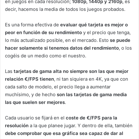
en juegos en cada resolución;
1080p, 1440p y 2160p,
es
decir, hacemos la media de todos los juegos probados.
Es una forma efectiva de
evaluar qué tarjeta es mejor o
peor en función de su rendimiento
y el precio que tenga,
lo más actualizado posible, en el mercado. Esto
se puede
hacer solamente si tenemos datos del rendimiento
, o los
cogéis de un medio como el nuestro.
Las
tarjetas de gama alta no siempre son las que mejor
relación €/FPS tienen
, ni tan siquiera en 4K, ya que con
cada salto de modelo, el precio llega a aumentar
muchísimo, y de hecho
son las tarjetas de gama media
las que suelen ser mejores
.
Cada usuario se fijará en el
coste de €/FPS para la
resolución
a la que planee jugar. Y dentro de ella, también
debe comprobar que esa gráfica sea capaz de dar al