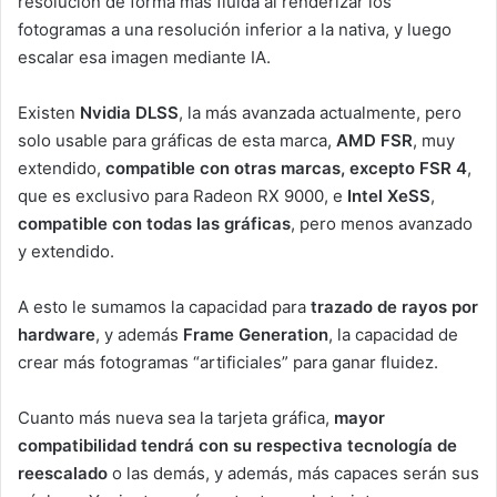
resolución de forma más fluida al renderizar los
fotogramas a una resolución inferior a la nativa, y luego
escalar esa imagen mediante IA.
Existen
Nvidia DLSS
, la más avanzada actualmente, pero
solo usable para gráficas de esta marca,
AMD FSR
, muy
extendido,
compatible con otras marcas, excepto FSR 4
,
que es exclusivo para Radeon RX 9000, e
Intel XeSS
,
compatible con todas las gráficas
, pero menos avanzado
y extendido.
A esto le sumamos la capacidad para
trazado de rayos por
hardware
, y además
Frame Generation
, la capacidad de
crear más fotogramas “artificiales” para ganar fluidez.
Cuanto más nueva sea la tarjeta gráfica,
mayor
compatibilidad tendrá con su respectiva tecnología de
reescalado
o las demás, y además, más capaces serán sus