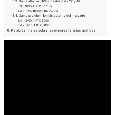
Gama alta: las GPUs ideales para 2K y 4K
NVIDIA RTX 5070 Ti
AMD Radeon RX 9070 XT
Gama premium: lo más potente del mercado
NVIDIA RTX 5080
NVIDIA RTX 5090
Palabras finales sobre las mejores tarjetas gráficas