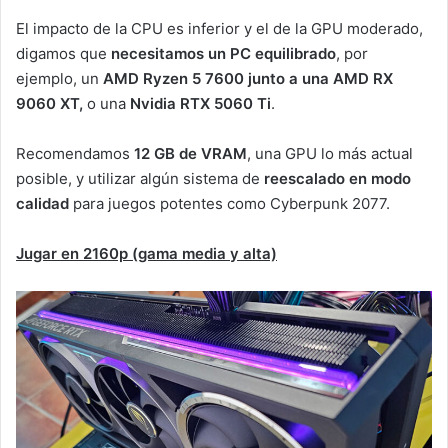
El impacto de la CPU es inferior y el de la GPU moderado,
digamos que
necesitamos un PC equilibrado
, por
ejemplo, un
AMD Ryzen 5 7600 junto a una AMD RX
9060 XT,
o una
Nvidia RTX 5060 Ti
.
Recomendamos
12 GB de VRAM
, una GPU lo más actual
posible, y utilizar algún sistema de
reescalado en modo
calidad
para juegos potentes como Cyberpunk 2077.
Jugar en 2160p (gama media y alta)