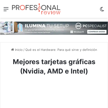
Menú
Sw
Inicio
/
Qué es el Hardware: Para qué sirve y definición
Mejores tarjetas gráficas
(Nvidia, AMD e Intel)