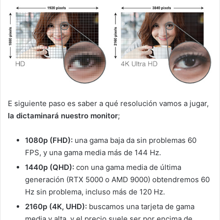
E siguiente paso es saber a qué resolución vamos a jugar,
la dictaminará nuestro monitor
;
1080p (FHD):
una gama baja da sin problemas 60
FPS, y una gama media más de 144 Hz.
1440p (QHD):
con una gama media de última
generación (RTX 5000 o AMD 9000) obtendremos 60
Hz sin problema, incluso más de 120 Hz.
2160p (4K, UHD):
buscamos una tarjeta de gama
media y alta, y el precio suele ser por encima de