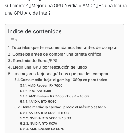
suficiente? ¿Mejor una GPU Nvidia o AMD? ¿Es una locura
una GPU Arc de Intel?
Índice de contenidos
Tutoriales que te recomendamos leer antes de comprar
Consejos antes de comprar una tarjeta gráfica
Rendimiento Euros/FPS
Elegir una GPU por resolución de juego
Las mejores tarjetas gráficas que puedes comprar
Gama media-baja: el gaming 1080p es para todos
AMD Radeon RX 7600
Intel Arc B580
AMD Radeon RX 9060 XT de 8 y 16 GB
NVIDIA RTX 5060
Gama media: la calidad-precio al máximo estado
NVIDIA RTX 5060 Ti 8 GB
NVIDIA RTX 5060 Ti 16 GB
NVIDIA RTX 5070
AMD Radeon RX 9070