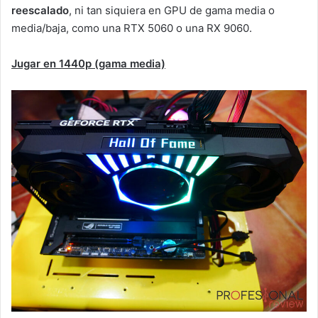
reescalado
, ni tan siquiera en GPU de gama media o
media/baja, como una RTX 5060 o una RX 9060.
Jugar en 1440p (gama media)