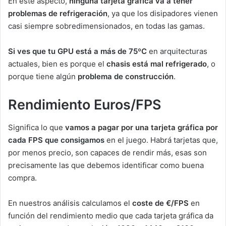
En este aspecto,
ninguna tarjeta gráfica va a tener
problemas de refrigeración
, ya que los disipadores vienen
casi siempre sobredimensionados, en todas las gamas.
Si ves que tu GPU está a más de 75ºC
en arquitecturas
actuales, bien es porque el
chasis está mal refrigerado
, o
porque tiene algún
problema de construcción
.
Rendimiento Euros/FPS
Significa lo que
vamos a pagar por una tarjeta gráfica por
cada FPS que consigamos
en el juego. Habrá tarjetas que,
por menos precio, son capaces de rendir más, esas son
precisamente las que debemos identificar como buena
compra.
En nuestros análisis calculamos el
coste de €/FPS
en
función del rendimiento medio que cada tarjeta gráfica da