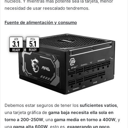
núcleos. Y mientras más potente sea la tarjeta, menor
necesidad de usar reescalado tendremos.
Fuente de alimentación y consumo
Debemos estar seguros de tener los
suficientes vatios
,
una tarjeta gráfica de
gama baja necesita ella sola en
torno a 200-250W
, una
gama media en torno a 400W
, y
una
gama alta 600W
, esto es,
exagerando un poco
.