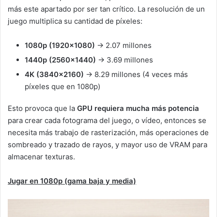
más este apartado por ser tan crítico. La resolución de un
juego multiplica su cantidad de píxeles:
1080p (1920×1080)
→ 2.07 millones
1440p (2560×1440)
→ 3.69 millones
4K (3840×2160)
→ 8.29 millones (4 veces más
píxeles que en 1080p)
Esto provoca que la
GPU requiera mucha más potencia
para crear cada fotograma del juego, o vídeo, entonces se
necesita más trabajo de rasterización, más operaciones de
sombreado y trazado de rayos, y mayor uso de VRAM para
almacenar texturas.
Jugar en 1080p (gama baja y media)