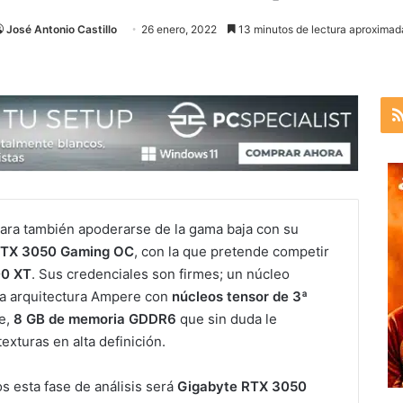
José Antonio Castillo
26 enero, 2022
13 minutos de lectura aproximad
ara también apoderarse de la gama baja con su
 RTX 3050 Gaming OC
, con la que pretende competir
00 XT
. Sus credenciales son firmes; un núcleo
a arquitectura Ampere con
núcleos tensor de 3ª
te,
8 GB de memoria GDDR6
que sin duda le
xturas en alta definición.
s esta fase de análisis será
Gigabyte RTX 3050