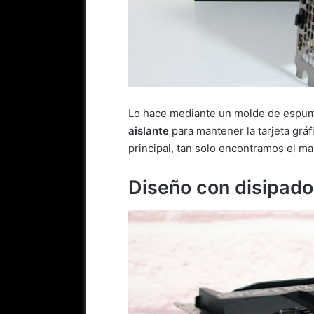
Lo hace mediante un molde de espuma
aislante
para mantener la tarjeta grá
principal, tan solo encontramos el ma
Diseño con disipa