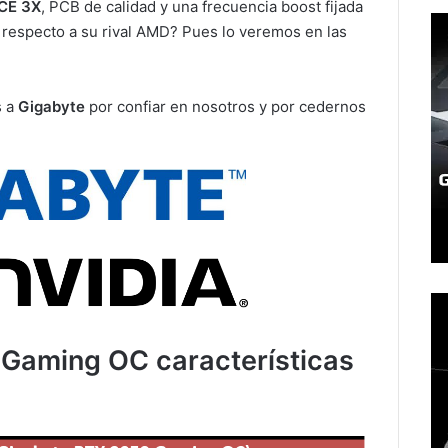
CE 3X
, PCB de calidad y una frecuencia boost fijada
respecto a su rival AMD? Pues lo veremos en las
s a
Gigabyte
por confiar en nosotros y por cedernos
Gaming OC características