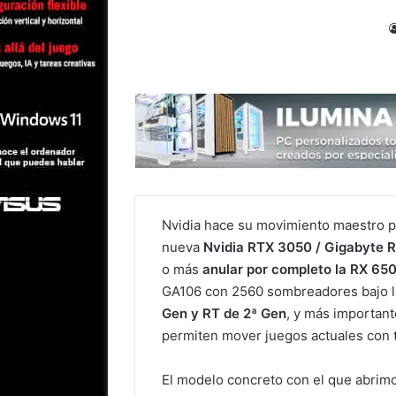
Nvidia hace su movimiento maestro p
nueva
Nvidia RTX 3050 / Gigabyte
o más
anular por completo la RX 65
GA106 con 2560 sombreadores bajo l
Gen y RT de 2ª Gen
, y más importan
permiten mover juegos actuales con te
El modelo concreto con el que abrimo