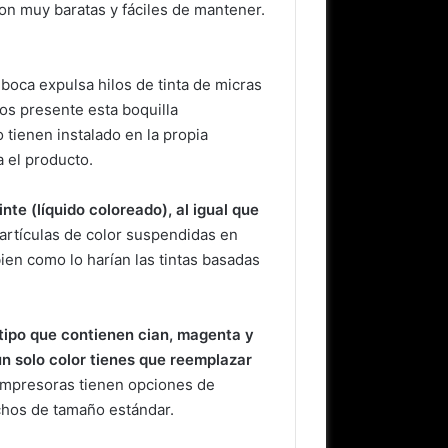
on muy baratas y fáciles de mantener.
a boca expulsa hilos de tinta de micras
nos presente esta boquilla
 tienen instalado en la propia
 el producto.
inte (líquido coloreado), al igual que
partículas de color suspendidas en
ien como lo harían las tintas basadas
 tipo que contienen cian, magenta y
n solo color tienes que reemplazar
 impresoras tienen opciones de
chos de tamaño estándar.