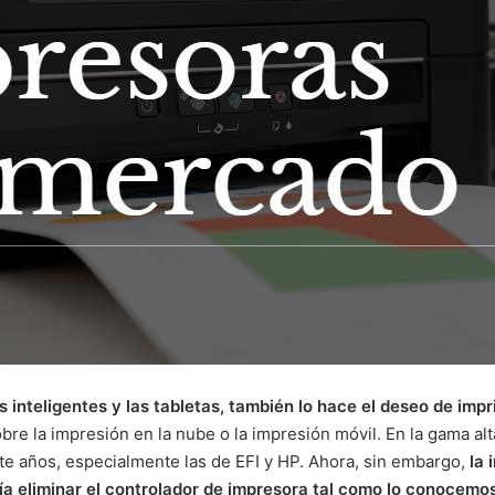
s inteligentes y las tabletas, también lo hace el deseo de imp
 la impresión en la nube o la impresión móvil. En la gama alta,
nte años, especialmente las de EFI y HP. Ahora, sin embargo,
la 
ría eliminar el controlador de impresora tal como lo conocemo