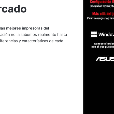
rcado
las mejores impresoras del
mación no la sabemos realmente hasta
iferencias y características de cada