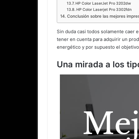
HP Color LaserJet Pro 3202dw
HP Color Laserjet Pro 3302fdn
Conclusión sobre las mejores impre
Sin duda casi todos solamente caer en
tener en cuenta para adquirir un pro
energético y por supuesto el objetiv
Una mirada a los ti