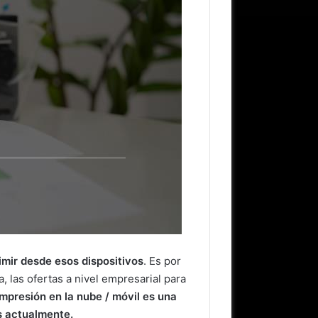
rimir desde esos dispositivos
. Es por
 las ofertas a nivel empresarial para
impresión en la nube / móvil es una
s actualmente.