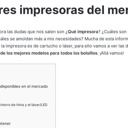
res impresoras del me
ra las dudas que nos salen son ¿
Qué impresora
? ¿Cuáles son
uáles se amoldan más a mis necesidades? Mucha de esta infor
la impresora es de cartucho o láser, para ello vamos a ver las d
de los mejores modelos para todos los bolsillos
. ¡Allá vamos!
 disponibles en el mercado
chorro de tinta y el láser/LED
ntener