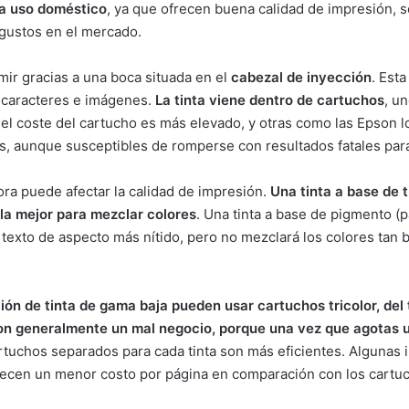
ra uso doméstico
, ya que ofrecen buena calidad de impresión, s
gustos en el mercado.
mir gracias a una boca situada en el
cabezal de inyección
. Est
 caracteres e imágenes.
La tinta viene dentro de cartuchos
, u
el coste del cartucho es más elevado, y otras como las Epson lo
s, aunque susceptibles de romperse con resultados fatales para
sora puede afectar la calidad de impresión.
Una tinta a base de t
 la mejor para mezclar colores
. Una tinta a base de pigmento (
 texto de aspecto más nítido, pero no mezclará los colores tan b
ión de tinta de gama baja pueden usar cartuchos tricolor, del
son generalmente un mal negocio, porque una vez que agotas u
rtuchos separados para cada tinta son más eficientes. Algunas
frecen un menor costo por página en comparación con los cartu