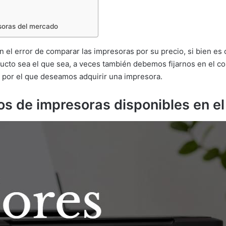
soras del mercado
 el error de comparar las impresoras por su precio, si bien es c
ducto sea el que sea, a veces también debemos fijarnos en el c
o por el que deseamos adquirir una impresora.
pos de impresoras disponibles en e