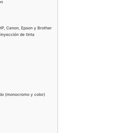
ón
HP, Canon, Epson y Brother
inyección de tinta
ado (monocromo y color)