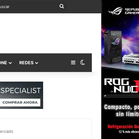
Buscar
Barra lateral
Switch skin
ONE
REDES
mercado