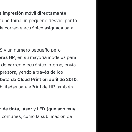
e impresión móvil directamente
a nube toma un pequeño desvío, por lo
 de correo electrónico asignada para
 iOS y un número pequeño pero
oras HP
, en su mayoría modelos para
 de correo electrónico interna, envía
mpresora, yendo a través de los
beta de Cloud Print en abril de 2010.
ilitadas para ePrint de HP también
 de tinta, láser y LED (que son muy
s comunes, como la sublimación de