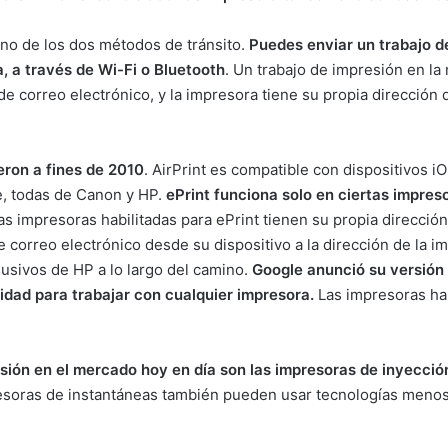
uno de los dos métodos de tránsito.
Puedes enviar un trabajo d
, a través de Wi-Fi o Bluetooth
. Un trabajo de impresión en l
de correo electrónico, y la impresora tiene su propia dirección
ieron a fines de 2010
. AirPrint es compatible con dispositivos
e, todas de Canon y HP.
ePrint funciona solo en ciertas impres
 impresoras habilitadas para ePrint tienen su propia dirección
 correo electrónico desde su dispositivo a la dirección de la i
lusivos de HP a lo largo del camino.
Google anunció su versión 
cidad para trabajar con cualquier impresora.
Las impresoras hab
sión en el mercado hoy en día son las impresoras de inyección
resoras de instantáneas también pueden usar tecnologías meno