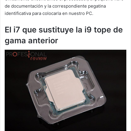
de documentación y la correspondiente pegatina
identificativa para colocarla en nuestro PC.
El i7 que sustituye la i9 tope de
gama anterior