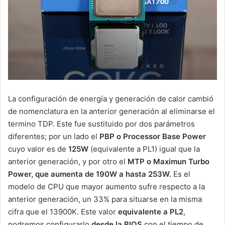
La configuración de energía y generación de calor cambió
de nomenclatura en la anterior generación al eliminarse el
termino TDP. Este fue sustituido por dos parámetros
diferentes; por un lado el
PBP o Processor Base Power
cuyo valor es de
125W
(equivalente a PL1) igual que la
anterior generación, y por otro el
MTP o Maximun Turbo
Power, que aumenta de 190W a hasta 253W.
Es el
modelo de CPU que mayor aumento sufre respecto a la
anterior generación, un 33% para situarse en la misma
cifra que el 13900K. Este valor
equivalente a PL2
,
podremos configurarlo
desde la BIOS
con el tiempo de