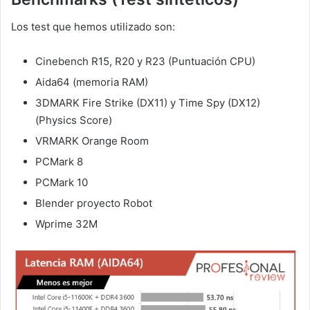
Los test que hemos utilizado son:
Cinebench R15, R20 y R23 (Puntuación CPU)
Aida64 (memoria RAM)
3DMARK Fire Strike (DX11) y Time Spy (DX12)
(Physics Score)
VRMARK Orange Room
PCMark 8
PCMark 10
Blender proyecto Robot
Wprime 32M