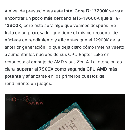
A nivel de prestaciones este
Intel Core i7-13700K
se va a
encontrar un
poco más cercano al i5-13600K que al i9-
13900K
, pero esto será algo que veamos después. Se
trata de un procesador que tiene el mismo recuento de
núcleos de rendimiento y eficientes que el 12900K de la
anterior generación, lo que deja claro cómo Intel ha vuelto
a aumentar los núcleos de sus CPU Raptor Lake en
respuesta al empuje de AMD y sus Zen 4. La intención es
clara:
superar al 7900X como segunda CPU AMD más
potente
y afianzarse en los primeros puestos de
rendimiento en juegos.