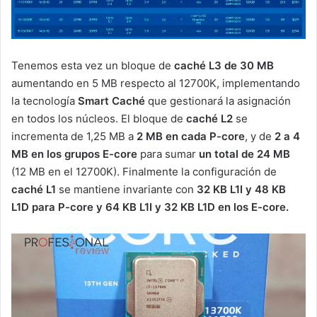
Tenemos esta vez un bloque de
caché L3 de 30 MB
aumentando en 5 MB respecto al 12700K, implementando
la tecnología
Smart Caché
que gestionará la asignación
en todos los núcleos. El bloque de
caché L2
se
incrementa de 1,25 MB a
2 MB en cada P-core
, y de
2 a
4
MB en los grupos E-core
para sumar
un total de 24 MB
(12 MB en el 12700K). Finalmente la configuración de
caché L1
se mantiene invariante con
32 KB L1I y 48 KB
L1D para P-core y
64 KB L1I y 32 KB L1D en los E-core.