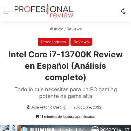
Menú
Sw
Inicio
/
Reviews
Procesadores
Reviews
Intel Core i7-13700K Review
en Español (Análisis
completo)
Todo lo que necesitas para un PC gaming
potente de gama alta
José Antonio Castillo
26 octubre, 2022
11 minutos de lectura aproximada.