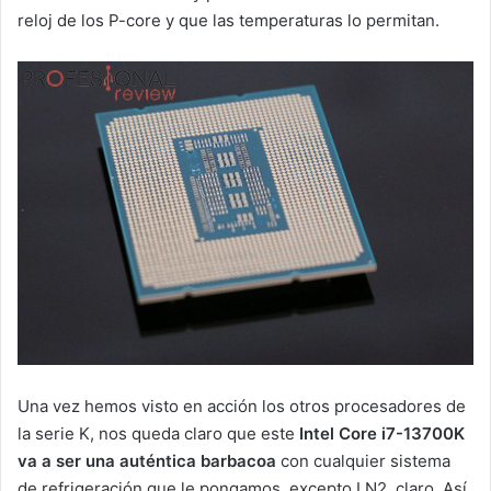
reloj de los P-core y que las temperaturas lo permitan.
Una vez hemos visto en acción los otros procesadores de
la serie K, nos queda claro que este
Intel Core i7-13700K
va a ser una auténtica barbacoa
con cualquier sistema
de refrigeración que le pongamos, excepto LN2, claro. Así