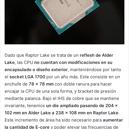
Dado que Raptor Lake se trata de un
reflesh de Alder
Lake
, las CPU
no cuentan con modificaciones en su
encapsulado o diseño exterior
, manteniéndose por tanto
el
socket LGA 1700
por un año más. Este consiste en un
enchufe de
78 x 78 mm
con doble ranura para hacer
encajar la CPU de una sola forma, y bracket de presión
mediante palanca. Bajo el IHS de cobre que se mantiene
invariante, tenemos
un die ampliado pasando de 204 x
102 mm en Alder Lake a 238 x 108 mm en Raptor Lake
.
Este incremento de área ha sido necesario para
aumentar
la cantidad de E-core
y poder elevar las frecuencias de