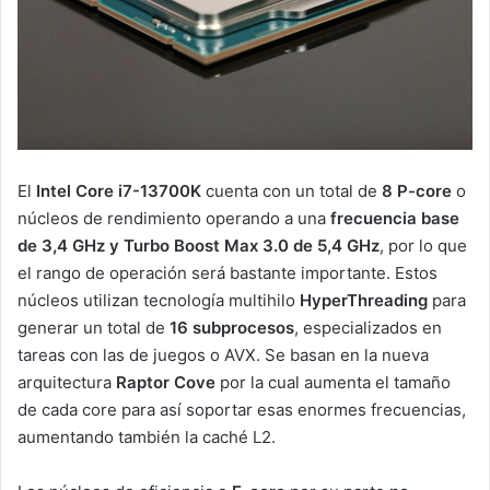
El
Intel Core i7-13700K
cuenta con un total de
8 P-core
o
núcleos de rendimiento operando a una
frecuencia base
de 3,4 GHz y Turbo Boost Max 3.0 de 5,4 GHz
, por lo que
el rango de operación será bastante importante. Estos
núcleos utilizan tecnología multihilo
HyperThreading
para
generar un total de
16 subprocesos
, especializados en
tareas con las de juegos o AVX. Se basan en la nueva
arquitectura
Raptor Cove
por la cual aumenta el tamaño
de cada core para así soportar esas enormes frecuencias,
aumentando también la caché L2.