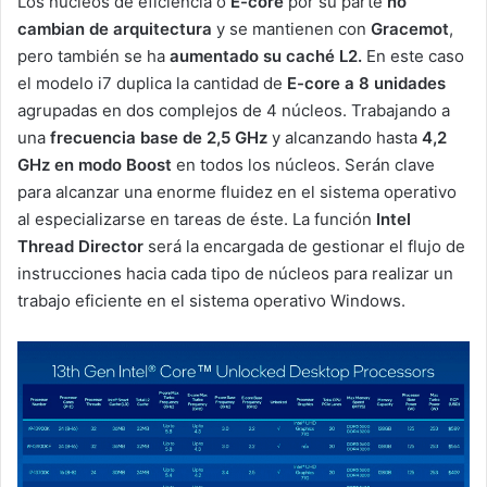
Los núcleos de eficiencia o
E-core
por su parte
no
cambian de arquitectura
y se mantienen con
Gracemot
,
pero también se ha
aumentado su caché L2.
En este caso
el modelo i7 duplica la cantidad de
E-core a 8 unidades
agrupadas en dos complejos de 4 núcleos. Trabajando a
una
frecuencia base de 2,5 GHz
y alcanzando hasta
4,2
GHz en modo Boost
en todos los núcleos. Serán clave
para alcanzar una enorme fluidez en el sistema operativo
al especializarse en tareas de éste. La función
Intel
Thread Director
será la encargada de gestionar el flujo de
instrucciones hacia cada tipo de núcleos para realizar un
trabajo eficiente en el sistema operativo Windows.