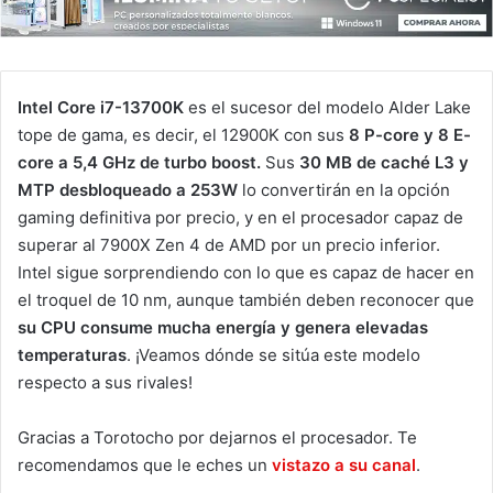
Intel Core i7-13700K
es el sucesor del modelo Alder Lake
tope de gama, es decir, el 12900K con sus
8 P-core y 8 E-
core a 5,4 GHz de turbo boost.
Sus
30 MB de caché L3 y
MTP desbloqueado a 253W
lo convertirán en la opción
gaming definitiva por precio, y en el procesador capaz de
superar al 7900X Zen 4 de AMD por un precio inferior.
Intel sigue sorprendiendo con lo que es capaz de hacer en
el troquel de 10 nm, aunque también deben reconocer que
su CPU consume mucha energía y genera elevadas
temperaturas
. ¡Veamos dónde se sitúa este modelo
respecto a sus rivales!
Gracias a Torotocho por dejarnos el procesador. Te
recomendamos que le eches un
vistazo a su canal
.