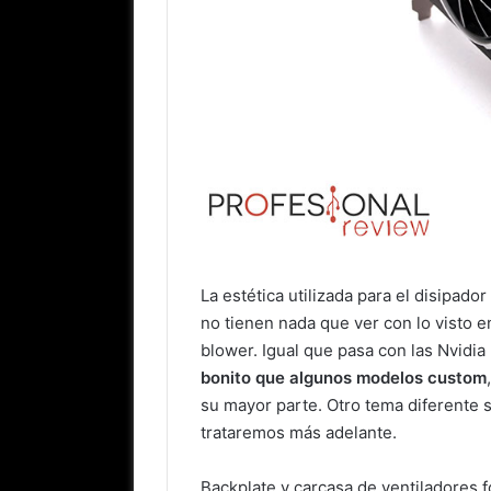
La estética utilizada para el disipad
no tienen nada que ver con lo visto 
blower. Igual que pasa con las Nvidi
bonito que algunos modelos custom
su mayor parte. Otro tema diferente s
trataremos más adelante.
Backplate y carcasa de ventiladores 