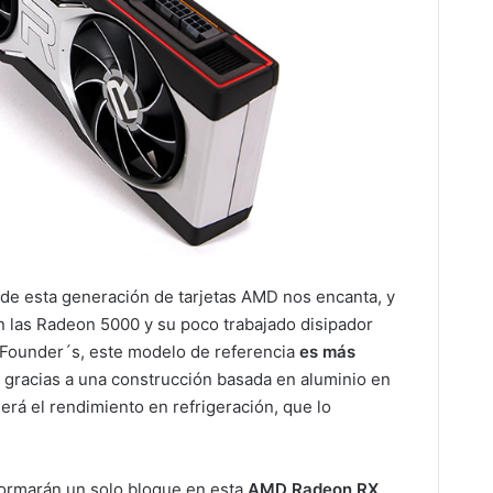
or de esta generación de tarjetas AMD nos encanta, y
en las Radeon 5000 y su poco trabajado disipador
a Founder´s, este modelo de referencia
es más
, gracias a una construcción basada en aluminio en
erá el rendimiento en refrigeración, que lo
formarán un solo bloque en esta
AMD Radeon RX