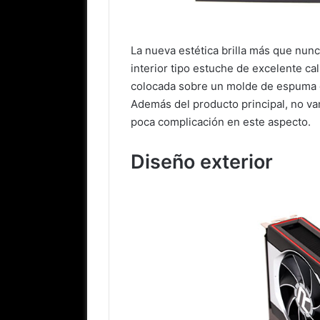
La nueva estética brilla más que nunc
interior tipo estuche de excelente ca
colocada sobre un molde de espuma de
Además del producto principal, no v
poca complicación en este aspecto.
Diseño exterior