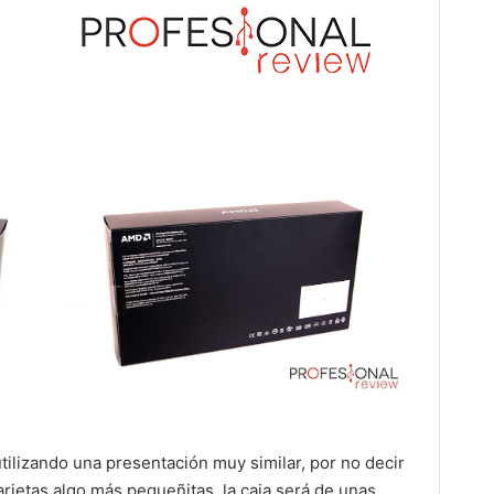
tilizando una presentación muy similar, por no decir
tarjetas algo más pequeñitas, la caja será de unas