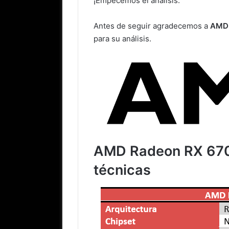
¡Empecemos el análisis.
Antes de seguir agradecemos a
AMD
para su análisis.
AMD Radeon RX 6700
técnicas