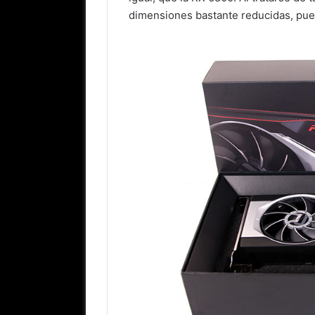
dimensiones bastante reducidas, pu