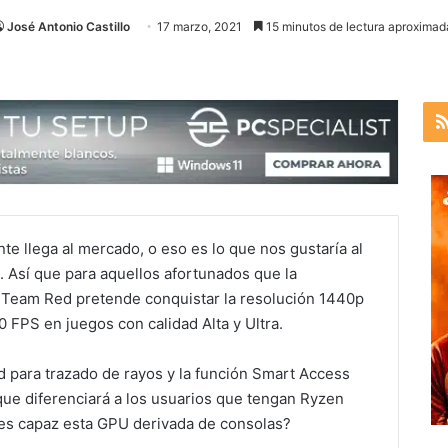
José Antonio Castillo
17 marzo, 2021
15 minutos de lectura aproximad
te llega al mercado, o eso es lo que nos gustaría al
. Así que para aquellos afortunados que la
el Team Red pretende conquistar la resolución 1440p
0 FPS en juegos con calidad Alta y Ultra.
para trazado de rayos y la función Smart Access
e diferenciará a los usuarios que tengan Ryzen
 es capaz esta GPU derivada de consolas?