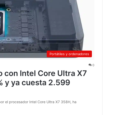
Portátiles y ordenadores
0
 con Intel Core Ultra X7
 y ya cuesta 2.599
or el procesador Intel Core Ultra X7 358H, ha