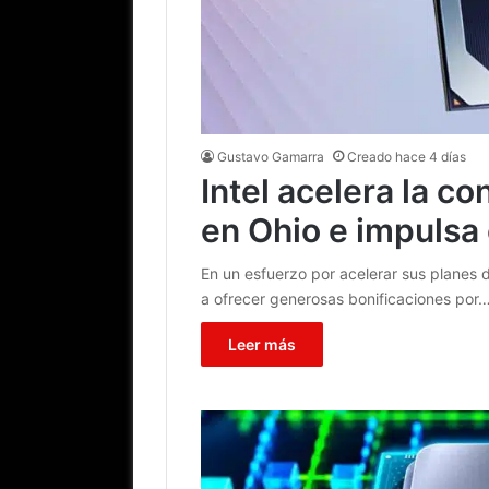
Gustavo Gamarra
Creado hace 4 días
Intel acelera la co
en Ohio e impuls
En un esfuerzo por acelerar sus planes
a ofrecer generosas bonificaciones por
Leer más