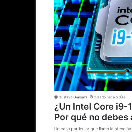
Gustavo Gamarra
Creado hace 5 días
¿Un Intel Core i9
Por qué no debes 
Un caso particular que llamó la atención