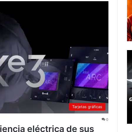
Tarjetas gráficas
0
ciencia eléctrica de sus