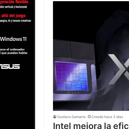
Gustavo Gamarra
Creado hace 3 días
Intel mejora la efi