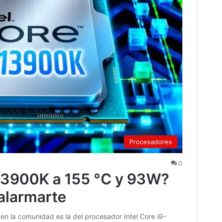
Procesadores
0
-13900K a 155 °C y 93W?
alarmarte
 en la comunidad es la del procesador Intel Core i9-