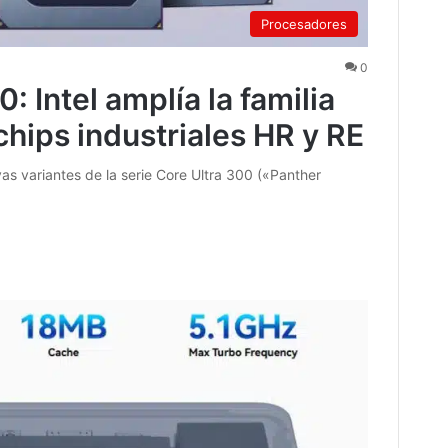
Procesadores
0
0: Intel amplía la familia
hips industriales HR y RE
as variantes de la serie Core Ultra 300 («Panther