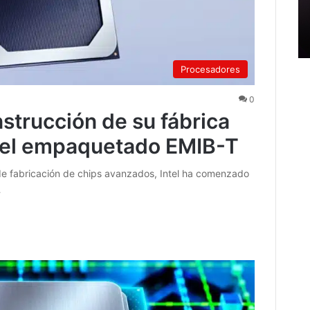
Procesadores
0
nstrucción de su fábrica
a el empaquetado EMIB-T
 de fabricación de chips avanzados, Intel ha comenzado
…