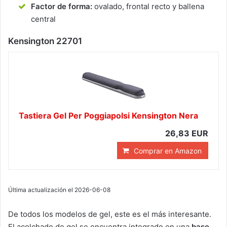
Factor de forma:
ovalado, frontal recto y ballena
central
Kensington 22701
Tastiera Gel Per Poggiapolsi Kensington Nera
26,83 EUR
Comprar en Amazon
Última actualización el 2026-06-08
De todos los modelos de gel, este es el más interesante.
El acolchado de gel se encuentra integrado en una
base