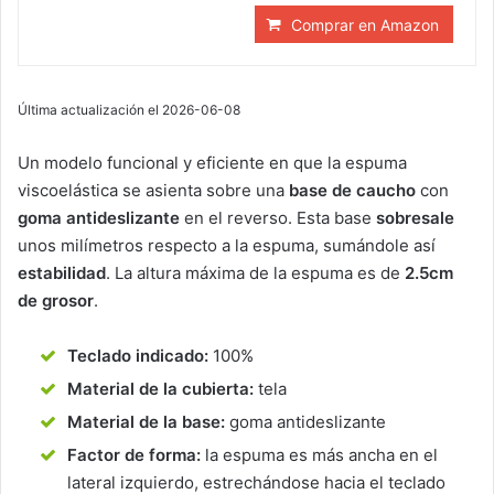
Comprar en Amazon
Última actualización el 2026-06-08
Un modelo funcional y eficiente en que la espuma
viscoelástica se asienta sobre una
base de caucho
con
goma antideslizante
en el reverso. Esta base
sobresale
unos milímetros respecto a la espuma, sumándole así
estabilidad
. La altura máxima de la espuma es de
2.5cm
de grosor
.
Teclado indicado:
100%
Material de la cubierta:
tela
Material de la base:
goma antideslizante
Factor de forma:
la espuma es más ancha en el
lateral izquierdo, estrechándose hacia el teclado