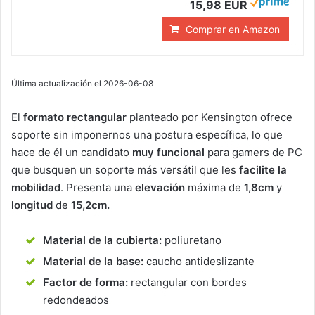
15,98 EUR
Comprar en Amazon
Última actualización el 2026-06-08
El
formato rectangular
planteado por Kensington ofrece
soporte sin imponernos una postura específica, lo que
hace de él un candidato
muy funcional
para gamers de PC
que busquen un soporte más versátil que les
facilite la
mobilidad
. Presenta una
elevación
máxima de
1,8cm
y
longitud
de
15,2cm.
Material de la cubierta:
poliuretano
Material de la base:
caucho antideslizante
Factor de forma:
rectangular con bordes
redondeados