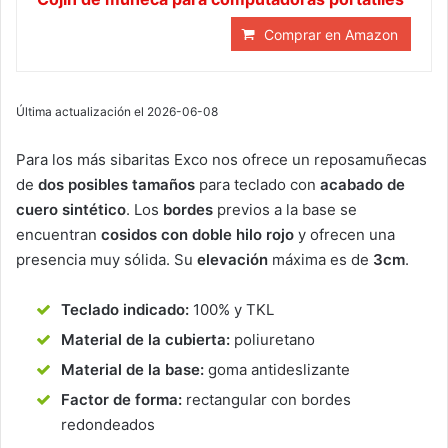
Comprar en Amazon
Última actualización el 2026-06-08
Para los más sibaritas Exco nos ofrece un reposamuñecas
de
dos posibles tamaños
para teclado con
acabado de
cuero sintético
. Los
bordes
previos a la base se
encuentran
cosidos con doble hilo rojo
y ofrecen una
presencia muy sólida. Su
elevación
máxima es de
3cm
.
Teclado indicado:
100% y TKL
Material de la cubierta:
poliuretano
Material de la base:
goma antideslizante
Factor de forma:
rectangular con bordes
redondeados