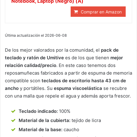
Notebook, Laptop (Negro) (A)
Comprar en Amazon
Última actualización el 2026-06-08
De los mejor valorados por la comunidad, el
pack de
teclado y ratón de Umitive
es de los que tienen
mejor
relación calidad/precio
. En este caso tenemos dos
reposamuñecas fabricados a partir de espuma de memoria
compatible scon
teclados de escritorio hasta 43 cm de
ancho
y portátiles. Su
espuma viscoelástica
se recubre
con una malla que repele el agua y además aporta frescor.
Teclado indicado:
100%
Material de la cubierta:
tejido de licra
Material de la base:
caucho