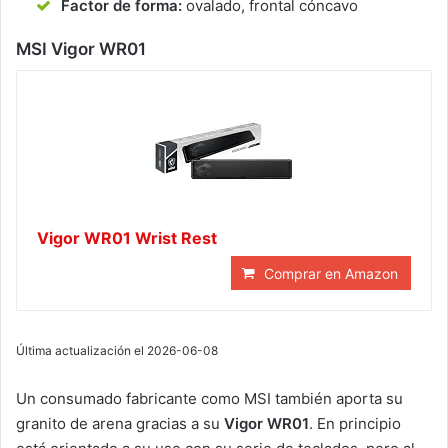
Factor de forma:
ovalado, frontal cóncavo
MSI Vigor WR01
Vigor WR01 Wrist Rest
Comprar en Amazon
Última actualización el 2026-06-08
Un consumado fabricante como MSI también aporta su
granito de arena gracias a su
Vigor WR01
. En principio