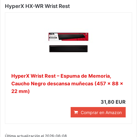
HyperX HX-WR Wrist Rest
HyperX Wrist Rest – Espuma de Memoria,
Caucho Negro descansa muñecas (457 x 88 x
22 mm)
31,80 EUR
Comprar en Amazon
Última actualización el 2026-06-08