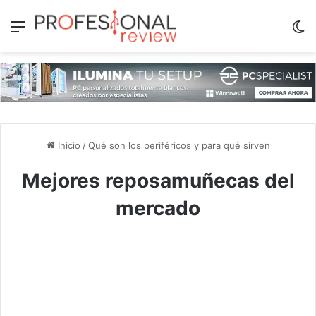
Menú
Sw
Inicio
/
Qué son los periféricos y para qué sirven
Mejores reposamuñecas del
mercado