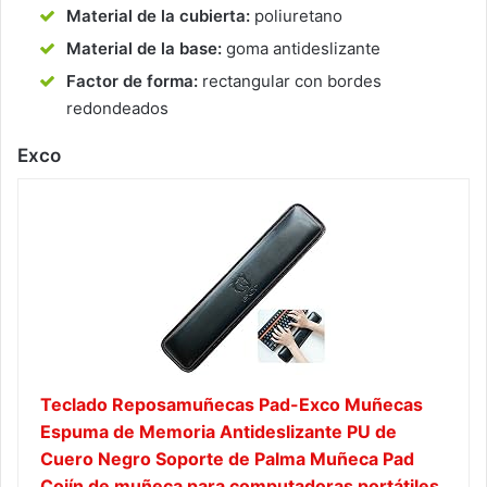
Material de la cubierta:
poliuretano
Material de la base:
goma antideslizante
Factor de forma:
rectangular con bordes
redondeados
Exco
Teclado Reposamuñecas Pad-Exco Muñecas
Espuma de Memoria Antideslizante PU de
Cuero Negro Soporte de Palma Muñeca Pad
Cojín de muñeca para computadoras portátiles