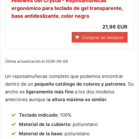
Fellowes Gel Crystal - Reposamuñecas
ergonómico para teclado de gel transparente,
base antideslizante, color negro
21,96 EUR
Comprar en Amazon
Última actualización el 2026-06-08
Un reposamuñecas completo que podemos encontrar
dentro de un
pequeño catálogo de colores y patrones
. Su
ancho es
ligeramente más fino
a los dos modelos
anteriores aunque l
a altura máxima es similar
.
Teclado indicado:
100%
Material de la cubierta:
poliuretano
Material de la base:
poliuretano