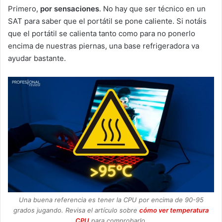
Primero,
por sensaciones
. No hay que ser técnico en un
SAT para saber que el portátil se pone caliente. Si notáis
que el portátil se calienta tanto como para no ponerlo
encima de nuestras piernas, una base refrigeradora va
ayudar bastante.
Una buena referencia es tener la CPU por encima de 90-95
grados jugando. Revisa el artículo sobre
cómo ver temperatura
CPU
para comprobarlo.