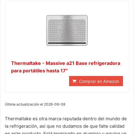
Thermaltake - Massive a21 Base refrigeradora
para portátiles hasta 17"
Comprar en Amazon
Última actualización el 2026-06-08
Thermaltake es otra marca reputada dentro del mundo de
la refrigeración, así que no dudamos de que falte calidad
en este producto. Está terminado en aluminio y equipa un