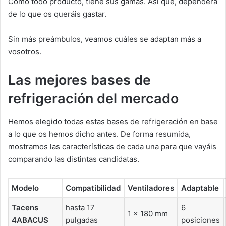
Como todo producto, tiene sus gamas. Así que, dependerá
de lo que os queráis gastar.
Sin más preámbulos, veamos cuáles se adaptan más a
vosotros.
Las mejores bases de
refrigeración del mercado
Hemos elegido todas estas bases de refrigeración en base
a lo que os hemos dicho antes. De forma resumida,
mostramos las características de cada una para que vayáis
comparando las distintas candidatas.
Modelo
Compatibilidad
Ventiladores
Adaptable
Tacens
hasta 17
6
1 x 180 mm
4ABACUS
pulgadas
posiciones