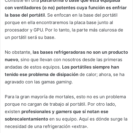
Consiste en una
plataforma o base que está equipada
con ventiladores (o no) potentes cuya función es enfriar
la base del portátil
. Se enfocan en la base del portátil
porque en ella encontraremos la placa base junto al
procesador y GPU. Por lo tanto, la parte más calurosa de
un portátil será su base.
No obstante,
las bases refrigeradoras no son un producto
nuevo
, sino que llevan con nosotros desde las primeras
andadas de estos equipos.
Los portátiles siempre han
tenido ese problema de disipación
de calor; ahora, se ha
agravado con las gamas
gaming
.
Para la gran mayoría de mortales, esto no es un problema
porque no cargan de trabajo al portátil. Por otro lado,
existen
profesionales y
gamers
que sí notan ese
sobrecalentamiento
en su equipo. Aquí es dónde surge la
necesidad de una refrigeración «extra».