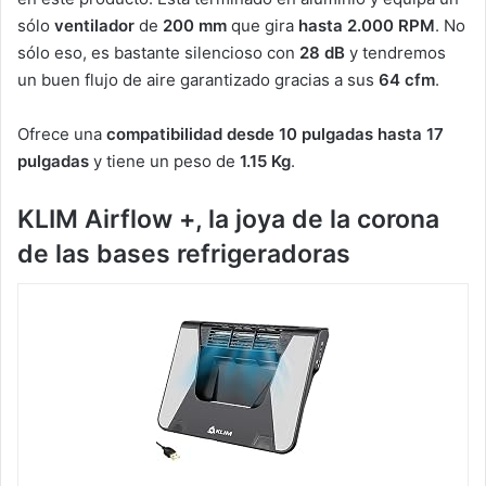
sólo
ventilador
de
200 mm
que gira
hasta 2.000 RPM
. No
sólo eso, es bastante silencioso con
28 dB
y tendremos
un buen flujo de aire garantizado gracias a sus
64 cfm
.
Ofrece una
compatibilidad desde 10 pulgadas hasta 17
pulgadas
y tiene un peso de
1.15 Kg
.
KLIM Airflow +, la joya de la corona
de las bases refrigeradoras