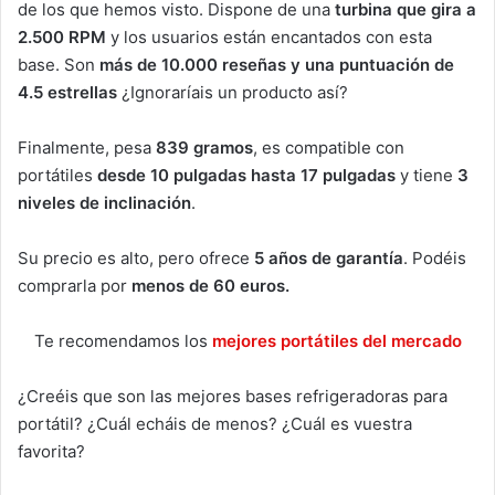
de los que hemos visto. Dispone de una
turbina que gira a
2.500 RPM
y los usuarios están encantados con esta
base. Son
más de 10.000 reseñas y una puntuación de
4.5 estrellas
¿Ignoraríais un producto así?
Finalmente, pesa
839 gramos
, es compatible con
portátiles
desde 10
pulgadas
hasta 17 pulgadas
y tiene
3
niveles de inclinación
.
Su precio es alto, pero ofrece
5 años de garantía
. Podéis
comprarla por
menos de 60 euros.
Te recomendamos los
mejores portátiles del mercado
¿Creéis que son las mejores bases refrigeradoras para
portátil? ¿Cuál echáis de menos? ¿Cuál es vuestra
favorita?