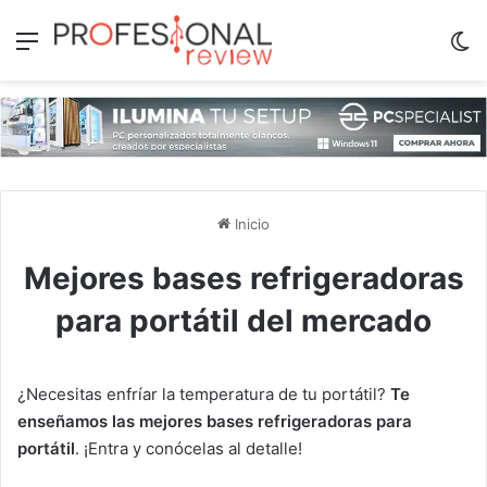
Menú
Sw
Inicio
Mejores bases refrigeradoras
para portátil del mercado
¿Necesitas enfríar la temperatura de tu portátil?
Te
enseñamos las mejores bases refrigeradoras para
portátil
. ¡Entra y conócelas al detalle!