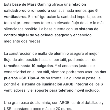
Esta
base de Mars Gaming
ofrece una
relación
calidad/precio rompedora
con sus nada menos que
6
ventiladores
. En refrigeración la cantidad importa, sobre
todo si pretendemos tener un elevado flujo de aire lo más
silenciosos posible. La base cuenta con un
sistema de
control digital de velocidad
, apagado y encendido
mediante dos ruedas.
La construcción de
malla de aluminio
asegura el mejor
flujo de aire posible hacia el portátil, pudiendo ser de
tamaños hasta 19 pulgadas
. Y si andamos justos de
conectividad en el portátil, siempre podremos usar los
dos
puertos USB Tipo-A de
su frontal. La guinda al pastel la
pondrá el
sistema de iluminación ARGB integral
de los 6
ventiladores, y el
soporte para teléfono móvil
incluido.
Una gran base de aluminio, con ARGB, control detallado y
USB, constando poco más de 20 euros.