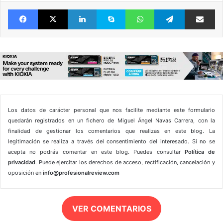
Facebook
X
LinkedIn
Skype
WhatsApp
Telegram
Comparte 
Los datos de carácter personal que nos facilite mediante este formulario
quedarán registrados en un fichero de Miguel Ángel Navas Carrera, con la
finalidad de gestionar los comentarios que realizas en este blog. La
legitimación se realiza a través del consentimiento del interesado. Si no se
acepta no podrás comentar en este blog. Puedes consultar
Política de
privacidad
. Puede ejercitar los derechos de acceso, rectificación, cancelación y
oposición en
info@profesionalreview.com
VER COMENTARIOS