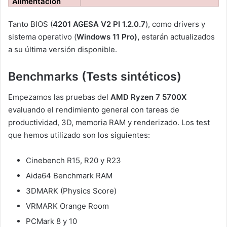
Alimentación
Tanto BIOS (
4201 AGESA V2 PI 1.2.0.7
), como drivers y
sistema operativo (
Windows 11 Pro),
estarán actualizados
a su última versión disponible.
Benchmarks (Tests sintéticos)
Empezamos las pruebas del
AMD Ryzen 7 5700X
evaluando el rendimiento general con tareas de
productividad, 3D, memoria RAM y renderizado. Los test
que hemos utilizado son los siguientes:
Cinebench R15, R20 y R23
Aida64 Benchmark RAM
3DMARK (Physics Score)
VRMARK Orange Room
PCMark 8 y 10