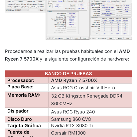
Procedemos a realizar las pruebas habituales con el
AMD
Ryzen 7 5700X
y la siguiente configuración de hardware:
BANCO DE PRUEBAS
Procesador:
AMD Ryzen 7 5700X
Placa Base
:
Asus ROG Crosshair VIII Hero
Memoria RAM:
32 GB Kingston Renegade DDR4
3600MHz
Disipador
Asus ROG Ryuo 240
Disco Duro
Samsung 860 QVO
Tarjeta Gráfica
Nvidia RTX 3080 Ti
Fuente de
Corsair RM1000