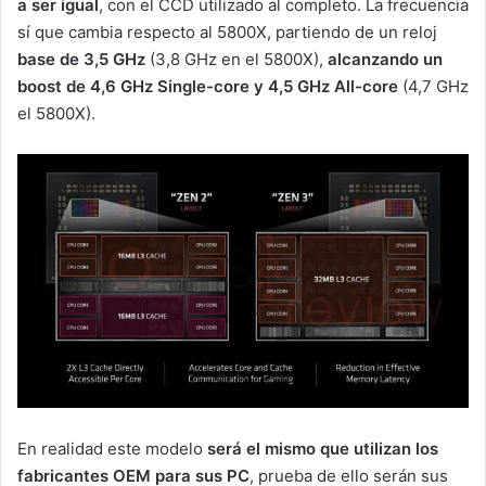
a ser igual
, con el CCD utilizado al completo. La frecuencia
sí que cambia respecto al 5800X, partiendo de un reloj
base de 3,5 GHz
(3,8 GHz en el 5800X),
alcanzando un
boost de 4,6 GHz Single-core y 4,5 GHz All-core
(4,7 GHz
el 5800X).
En realidad este modelo
será el mismo que utilizan los
fabricantes OEM para sus PC
, prueba de ello serán sus