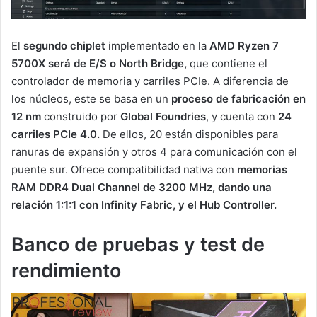
El
segundo chiplet
implementado en la
AMD Ryzen 7
5700X será de E/S o North Bridge,
que contiene el
controlador de memoria y carriles PCIe. A diferencia de
los núcleos, este se basa en un
proceso de fabricación en
12 nm
construido por
Global Foundries
, y cuenta con
24
carriles PCIe 4.0.
De ellos, 20 están disponibles para
ranuras de expansión y otros 4 para comunicación con el
puente sur. Ofrece compatibilidad nativa con
memorias
RAM DDR4 Dual Channel de 3200 MHz, dando una
relación 1:1:1 con Infinity Fabric, y el Hub Controller.
Banco de pruebas y test de
rendimiento