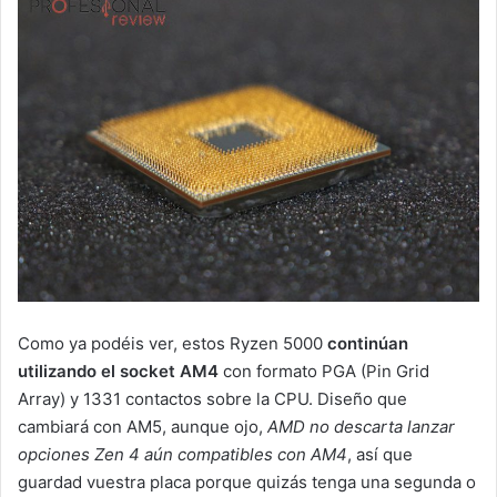
Como ya podéis ver, estos Ryzen 5000
continúan
utilizando el socket AM4
con formato PGA (Pin Grid
Array) y 1331 contactos sobre la CPU. Diseño que
cambiará con AM5, aunque ojo,
AMD no descarta lanzar
opciones Zen 4 aún compatibles con AM4
, así que
guardad vuestra placa porque quizás tenga una segunda o