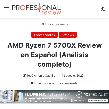
Menú
Sw
Inicio
/
Reviews
Procesadores
Reviews
AMD Ryzen 7 5700X Review
en Español (Análisis
completo)
José Antonio Castillo
12 agosto, 2022
8 minutos de lectura aproximada.