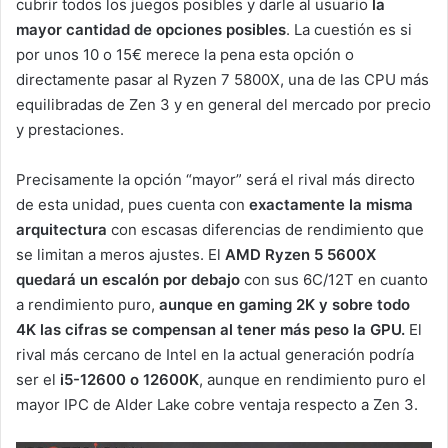
cubrir todos los juegos posibles y darle al usuario
la
mayor cantidad de opciones posibles
. La cuestión es si
por unos 10 o 15€ merece la pena esta opción o
directamente pasar al Ryzen 7 5800X, una de las CPU más
equilibradas de Zen 3 y en general del mercado por precio
y prestaciones.
Precisamente la opción “mayor” será el rival más directo
de esta unidad, pues cuenta con
exactamente la misma
arquitectura
con escasas diferencias de rendimiento que
se limitan a meros ajustes. El
AMD Ryzen 5 5600X
quedará un escalón por debajo
con sus 6C/12T en cuanto
a rendimiento puro,
aunque en gaming 2K y sobre todo
4K las cifras se compensan al tener más peso la GPU.
El
rival más cercano de Intel en la actual generación podría
ser el
i5-12600 o 12600K
, aunque en rendimiento puro el
mayor IPC de Alder Lake cobre ventaja respecto a Zen 3.