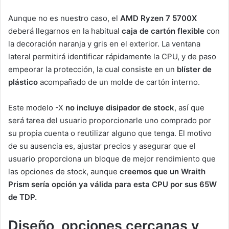
Aunque no es nuestro caso, el
AMD Ryzen 7 5700X
deberá llegarnos en la habitual
caja de cartón flexible
con
la decoración naranja y gris en el exterior. La ventana
lateral permitirá identificar rápidamente la CPU, y de paso
empeorar la protección, la cual consiste en un
blíster de
plástico
acompañado de un molde de cartón interno.
Este modelo -X
no incluye disipador de stock
, así que
será tarea del usuario proporcionarle uno comprado por
su propia cuenta o reutilizar alguno que tenga. El motivo
de su ausencia es, ajustar precios y asegurar que el
usuario proporciona un bloque de mejor rendimiento que
las opciones de stock, aunque
creemos que un Wraith
Prism sería opción ya válida para esta CPU por sus 65W
de TDP.
Diseño, opciones cercanas y