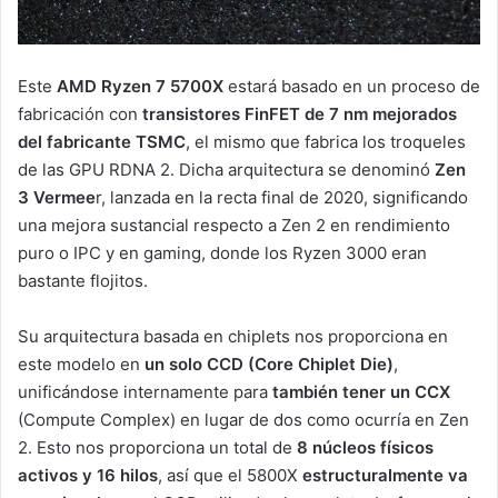
Este
AMD Ryzen 7 5700X
estará basado en un proceso de
fabricación con
transistores FinFET de 7 nm mejorados
del fabricante TSMC
, el mismo que fabrica los troqueles
de las GPU RDNA 2. Dicha arquitectura se denominó
Zen
3 Vermee
r, lanzada en la recta final de 2020, significando
una mejora sustancial respecto a Zen 2 en rendimiento
puro o IPC y en gaming, donde los Ryzen 3000 eran
bastante flojitos.
Su arquitectura basada en chiplets nos proporciona en
este modelo en
un solo CCD (Core Chiplet Die)
,
unificándose internamente para
también tener un CCX
(Compute Complex) en lugar de dos como ocurría en Zen
2. Esto nos proporciona un total de
8 núcleos físicos
activos y 16 hilos
, así que el 5800X
estructuralmente va