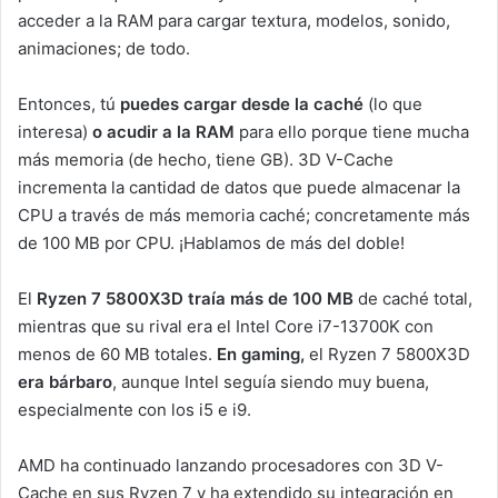
acceder a la RAM para cargar textura, modelos, sonido,
animaciones; de todo.
Entonces, tú
puedes cargar desde la caché
(lo que
interesa)
o acudir a la RAM
para ello porque tiene mucha
más memoria (de hecho, tiene GB). 3D V-Cache
incrementa la cantidad de datos que puede almacenar la
CPU a través de más memoria caché; concretamente más
de 100 MB por CPU. ¡Hablamos de más del doble!
El
Ryzen 7 5800X3D traía más de 100 MB
de caché total,
mientras que su rival era el Intel Core i7-13700K con
menos de 60 MB totales.
En gaming,
el Ryzen 7 5800X3D
era bárbaro
, aunque Intel seguía siendo muy buena,
especialmente con los i5 e i9.
AMD ha continuado lanzando procesadores con 3D V-
Cache en sus Ryzen 7 y ha extendido su integración en