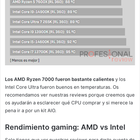
Los AMD Ryzen 7000 fueron bastante calientes
y los
Intel Core Ultra fueron buenos en temperaturas. Os
recomendamos ver nuestras reviews porque creemos que
os ayudarán a esclarecer qué CPU comprar y si merece la
pena ir a por un kit AIO.
Rendimiento gaming: AMD vs Intel
Solo tienes que ver nuestras reviews para darte cuenta de