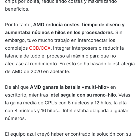
chips por oblea, reduciendo costes y maximizando
beneficios.
Por lo tanto,
AMD reducía costes, tiempo de diseño y
aumentaba núcleos e hilos en los procesadores
. Sin
embargo, tuvo mucho trabajo en interconectar los
complejos
CCD/CCX
, integrar interposers o reducir la
latencia de todo el proceso al máximo para que no
afectase al rendimiento. En esto se ha basado la estrategia
de AMD de 2020 en adelante.
De ahí que
AMD ganara la batalla «multi-hilo»
en
escritorio, mientras
Intel seguía con su mono-hilo.
Veías
la gama media de CPUs con 6 núcleos y 12 hilos, la alta
con 8 núcleos y 16 hilos… Intel estaba obligada a igualar
números.
El equipo azul creyó haber encontrado la solución con su