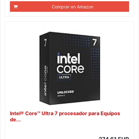
Comprar en Amazon
Intel® Core™ Ultra 7 procesador para Equipos
de...