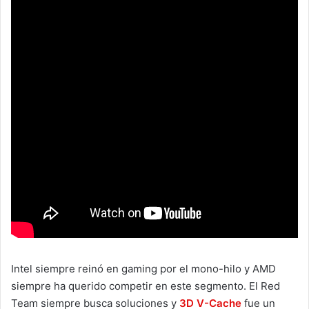
Intel siempre reinó en gaming por el mono-hilo y AMD
siempre ha querido competir en este segmento. El Red
Team siempre busca soluciones y
3D V-Cache
fue un