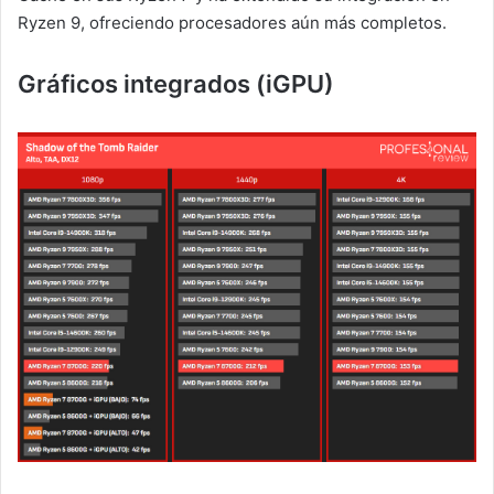
Ryzen 9, ofreciendo procesadores aún más completos.
Gráficos integrados (iGPU)