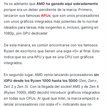
Ya os adelanto que
AMD ha ganado aquí sobradamente
porque era un deber pendiente de la marca. Primero,
lanzaron sus famosas
APUs
, que son unos procesadores
con unos gráficos integrados más potentes de lo normal
ideados para tareas más exigentes e, incluso, gaming en
1080p, ¡sin GPU dedicada!
De esta manera, es común encontrarse con los famosos
Ryzen de escritorio que tienen una sigla «G» al final. Esto
indica que es una APU y que es una CPU con gráficos
integrados.
En segundo lugar, AMD venía lanzando procesadores
sin
iGPU desde los Ryzen 1000
hasta los 5000
(Zen, Zen+,
Zen 2 y Zen 3). Con la llegada del socket AM5 y de Zen 4
(Ryzen 7000), AMD decidió introducir gráficos integrados
en todas sus CPUs. Al igual que Intel, la marca empezó a
lanzar procesadores con sigla «F», indicando que no