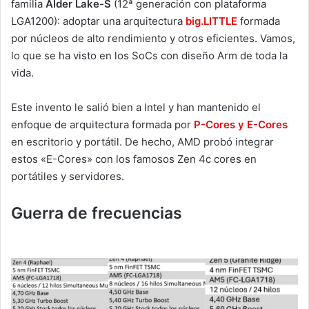
familia
Alder Lake-S
(12ª generación con plataforma
LGA1200): adoptar una arquitectura
big.LITTLE
formada
por núcleos de alto rendimiento y otros eficientes. Vamos,
lo que se ha visto en los SoCs con diseño Arm de toda la
vida.
Este invento le salió bien a Intel y han mantenido el
enfoque de arquitectura formada por
P-Cores y E-Cores
en escritorio y portátil. De hecho, AMD probó integrar
estos «E-Cores» con los famosos Zen 4c cores en
portátiles y servidores.
Guerra de frecuencias