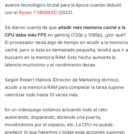
avance tecnológico brutal para la época cuando debutó
con el
Ryzen 7 5800X3D
(2022).
Se dieron cuenta de que
añadir más memoria caché a la
CPU daba más FPS
en gaming (720p y 1080p), ¿por qué?
El procesador tarda algo de tiempo en acudir a la memoria
caché, pero si ésta es demasiado pequeña, tendrá que ir a
buscarlo en la memoria RAM. Este hecho aumenta la
latencia muchísimo y el rendimiento decae.
Según Robert Hallock (Director de Marketing técnico),
acudir a la memoria RAM para completar la tarea supone
ralentizar todo hasta 10 veces más.
En un videojuego estamos actuando todo el rato:
acelerando, disparando, abriendo una puerta,
moviéndonos por el espacio, etc. La CPU no puede
predecir lo que hacemos y todas esas acciones suponen