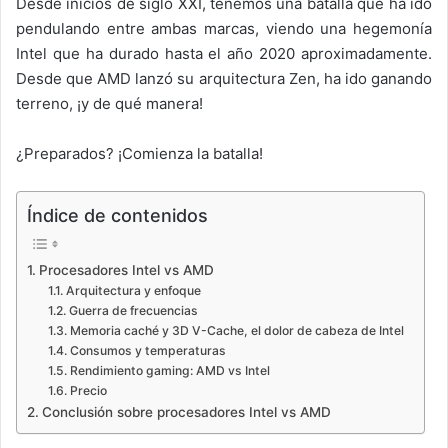
Desde inicios de siglo XXI, tenemos una batalla que ha ido
pendulando entre ambas marcas, viendo una hegemonía
Intel que ha durado hasta el año 2020 aproximadamente.
Desde que AMD lanzó su arquitectura Zen, ha ido ganando
terreno, ¡y de qué manera!
¿Preparados? ¡Comienza la batalla!
Índice de contenidos
Procesadores Intel vs AMD
Arquitectura y enfoque
Guerra de frecuencias
Memoria caché y 3D V-Cache, el dolor de cabeza de Intel
Consumos y temperaturas
Rendimiento gaming: AMD vs Intel
Precio
Conclusión sobre procesadores Intel vs AMD