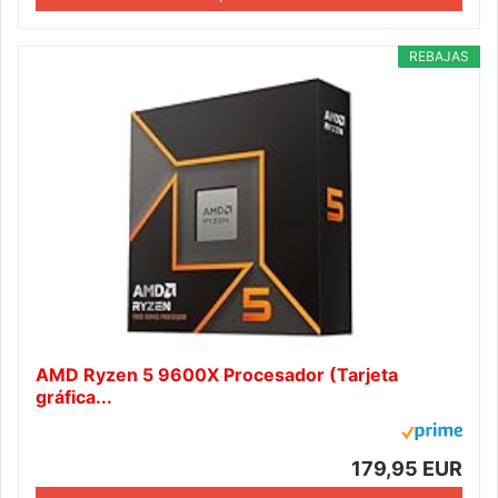
REBAJAS
AMD Ryzen 5 9600X Procesador (Tarjeta
gráfica...
179,95 EUR