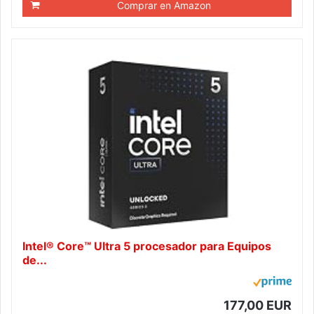
Comprar en Amazon
Intel® Core™ Ultra 5 procesador para Equipos
de...
177,00 EUR