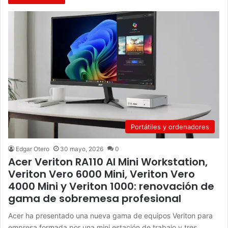
Portátiles y ordenadores
Edgar Otero
30 mayo, 2026
0
Acer Veriton RA110 AI Mini Workstation,
Veriton Vero 6000 Mini, Veriton Vero
4000 Mini y Veriton 1000: renovación de
gama de sobremesa profesional
Acer ha presentado una nueva gama de equipos Veriton para
empresa formada por una mini estación de trabajo y tres…