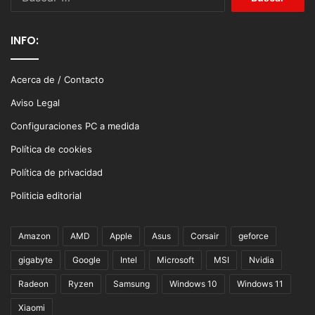
INFO:
Acerca de / Contacto
Aviso Legal
Configuraciones PC a medida
Política de cookies
Política de privacidad
Politicia editorial
Amazon
AMD
Apple
Asus
Corsair
geforce
gigabyte
Google
Intel
Microsoft
MSI
Nvidia
Radeon
Ryzen
Samsung
Windows 10
Windows 11
Xiaomi