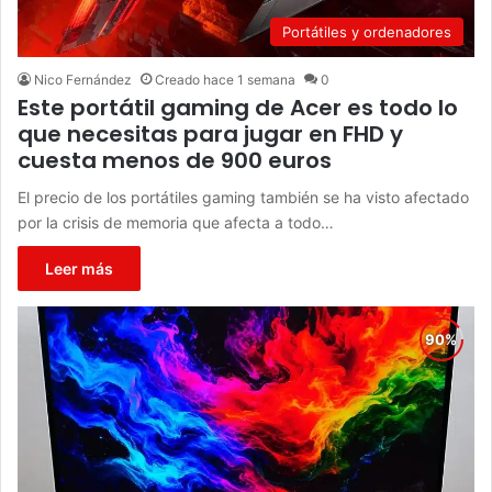
Portátiles y ordenadores
Nico Fernández
Creado hace 1 semana
0
Este portátil gaming de Acer es todo lo
que necesitas para jugar en FHD y
cuesta menos de 900 euros
El precio de los portátiles gaming también se ha visto afectado
por la crisis de memoria que afecta a todo…
Leer más