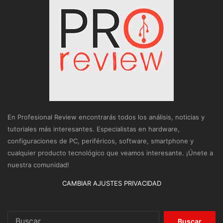
En Profesional Review encontrarás todos los análisis, noticias y
tutoriales más interesantes. Especialistas en hardware,
configuraciones de PC, periféricos, software, smartphone y
cualquier producto tecnológico que veamos interesante. ¡Únete a
nuestra comunidad!
CAMBIAR AJUSTES PRIVACIDAD
Buscar: