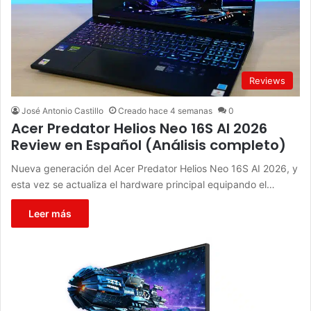
Reviews
José Antonio Castillo
Creado hace 4 semanas
0
Acer Predator Helios Neo 16S AI 2026
Review en Español (Análisis completo)
Nueva generación del Acer Predator Helios Neo 16S AI 2026, y
esta vez se actualiza el hardware principal equipando el…
Leer más