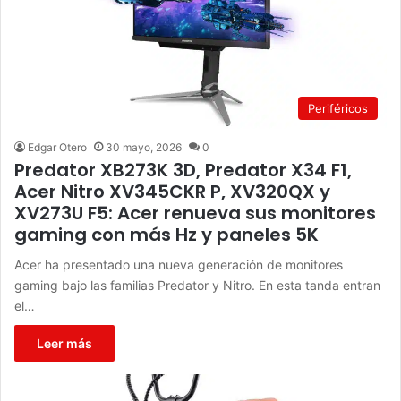
Periféricos
Edgar Otero
30 mayo, 2026
0
Predator XB273K 3D, Predator X34 F1,
Acer Nitro XV345CKR P, XV320QX y
XV273U F5: Acer renueva sus monitores
gaming con más Hz y paneles 5K
Acer ha presentado una nueva generación de monitores
gaming bajo las familias Predator y Nitro. En esta tanda entran
el…
Leer más