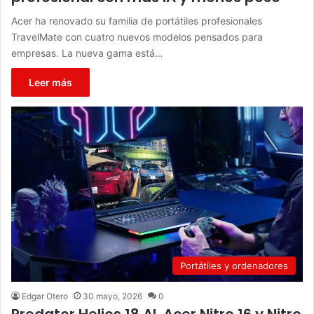
Acer ha renovado su familia de portátiles profesionales
TravelMate con cuatro nuevos modelos pensados para
empresas. La nueva gama está…
Leer más
Portátiles y ordenadores
Edgar Otero
30 mayo, 2026
0
Predator Helios 18 AI, Acer Nitro 16 y Nitro