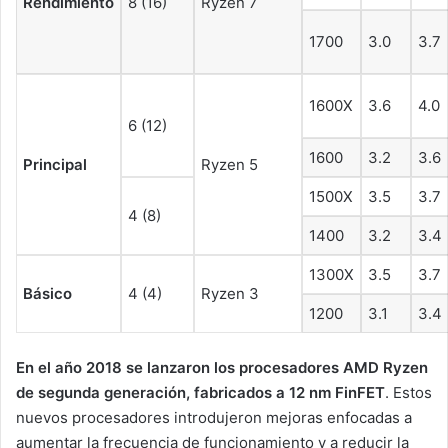
Rendimiento
8 (16)
Ryzen 7
1700
3.0
3.7
1600X
3.6
4.0
6 (12)
1600
3.2
3.6
Principal
Ryzen 5
1500X
3.5
3.7
4 (8)
1400
3.2
3.4
1300X
3.5
3.7
Básico
4 (4)
Ryzen 3
1200
3.1
3.4
En el año 2018 se lanzaron los procesadores AMD Ryzen
de segunda generación, fabricados a 12 nm FinFET
. Estos
nuevos procesadores introdujeron mejoras enfocadas a
aumentar la frecuencia de funcionamiento y a reducir la