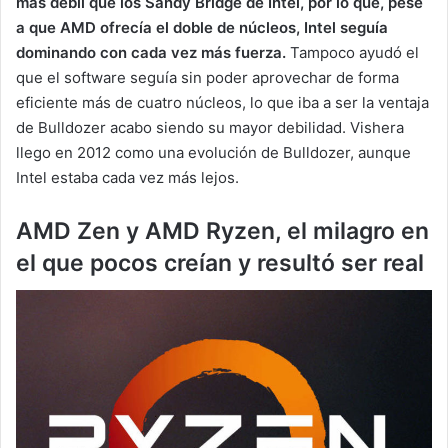
más débil que los Sandy Bridge de Intel, por lo que, pese
a que AMD ofrecía el doble de núcleos, Intel seguía
dominando con cada vez más fuerza.
Tampoco ayudó el
que el software seguía sin poder aprovechar de forma
eficiente más de cuatro núcleos, lo que iba a ser la ventaja
de Bulldozer acabo siendo su mayor debilidad. Vishera
llego en 2012 como una evolución de Bulldozer, aunque
Intel estaba cada vez más lejos.
AMD Zen y AMD Ryzen, el milagro en
el que pocos creían y resultó ser real