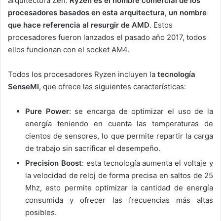
arquitectura Zen.
Ryzen es el nombre comercial de los
procesadores basados en esta arquitectura, un nombre
que hace referencia al resurgir de AMD
. Estos
procesadores fueron lanzados el pasado año 2017, todos
ellos funcionan con el socket AM4.
Todos los procesadores Ryzen incluyen la
tecnología
SenseMI
, que ofrece las siguientes características:
Pure Power
: se encarga de optimizar el uso de la
energía teniendo en cuenta las temperaturas de
cientos de sensores, lo que permite repartir la carga
de trabajo sin sacrificar el desempeño.
Precision Boost
: esta tecnología aumenta el voltaje y
la velocidad de reloj de forma precisa en saltos de 25
Mhz, esto permite optimizar la cantidad de energía
consumida y ofrecer las frecuencias más altas
posibles.