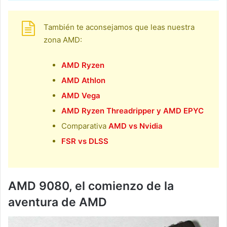
También te aconsejamos que leas nuestra
zona AMD:
AMD Ryzen
AMD Athlon
AMD Vega
AMD Ryzen Threadripper y AMD EPYC
Comparativa
AMD vs Nvidia
FSR vs DLSS
AMD 9080, el comienzo de la
aventura de AMD