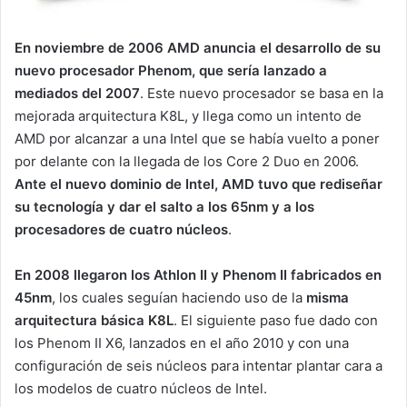
En noviembre de 2006 AMD anuncia el desarrollo de su
nuevo procesador Phenom, que sería lanzado a
mediados del 2007
. Este nuevo procesador se basa en la
mejorada arquitectura K8L, y llega como un intento de
AMD por alcanzar a una Intel que se había vuelto a poner
por delante con la llegada de los Core 2 Duo en 2006.
Ante el nuevo dominio de Intel, AMD tuvo que rediseñar
su tecnología y dar el salto a los 65nm y a los
procesadores de cuatro núcleos
.
En 2008 llegaron los Athlon II y Phenom II fabricados en
45nm
, los cuales seguían haciendo uso de la
misma
arquitectura básica K8L
. El siguiente paso fue dado con
los Phenom II X6, lanzados en el año 2010 y con una
configuración de seis núcleos para intentar plantar cara a
los modelos de cuatro núcleos de Intel.