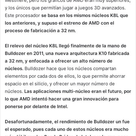
Westmere, pero los gráficos de AMD eran muy superiores,
y los únicos que permitían jugar a juegos 3D avanzados.
Este procesador
se basa en los mismos núcleos K8L que
los anteriores, y supuso el estreno de AMD con el
proceso de fabricación a 32 nm.
El relevo del núcleo K8L llegó finalmente de la mano de
Bulldozer en 2011, una nueva arquitectura K10 fabricada
a 32 nm, y enfocada a ofrecer un alto número de
núcleos.
Bulldozer hace que los núcleos compartan
elementos por cada dos de ellos, lo que permite ahorrar
espacio en el silicio, y ofrecer un mayor número de
núcleos.
Las aplicaciones multi-núcleo eran el futuro, por
lo que AMD intentó hacer una gran innovación para
ponerse por delante de Intel.
Desafortunadamente, el rendimiento de Bulldozer un fue
el esperado, pues cada uno de estos núcleos era mucho