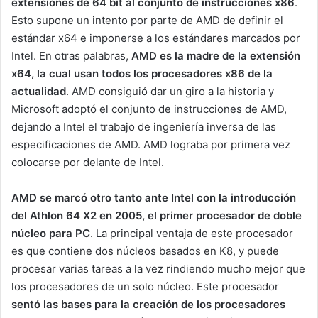
extensiones de 64 bit al conjunto de instrucciones x86
.
Esto supone un intento por parte de AMD de definir el
estándar x64 e imponerse a los estándares marcados por
Intel. En otras palabras,
AMD es la madre de la extensión
x64, la cual usan todos los procesadores x86 de la
actualidad
. AMD consiguió dar un giro a la historia y
Microsoft adoptó el conjunto de instrucciones de AMD,
dejando a Intel el trabajo de ingeniería inversa de las
especificaciones de AMD. AMD lograba por primera vez
colocarse por delante de Intel.
AMD se marcó otro tanto ante Intel con la introducción
del Athlon 64 X2 en 2005, el primer procesador de doble
núcleo para PC
. La principal ventaja de este procesador
es que contiene dos núcleos basados en K8, y puede
procesar varias tareas a la vez rindiendo mucho mejor que
los procesadores de un solo núcleo. Este procesador
sentó las bases para la creación de los procesadores