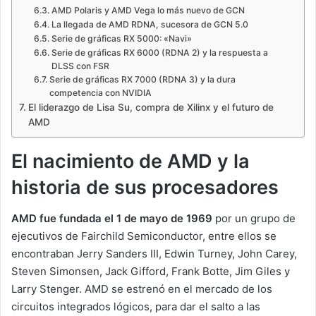
AMD Polaris y AMD Vega lo más nuevo de GCN
La llegada de AMD RDNA, sucesora de GCN 5.0
Serie de gráficas RX 5000: «Navi»
Serie de gráficas RX 6000 (RDNA 2) y la respuesta a
DLSS con FSR
Serie de gráficas RX 7000 (RDNA 3) y la dura
competencia con NVIDIA
El liderazgo de Lisa Su, compra de Xilinx y el futuro de
AMD
El nacimiento de AMD y la
historia de sus procesadores
AMD fue fundada el 1 de mayo de 1969
por un grupo de
ejecutivos de Fairchild Semiconductor, entre ellos se
encontraban Jerry Sanders III, Edwin Turney, John Carey,
Steven Simonsen, Jack Gifford, Frank Botte, Jim Giles y
Larry Stenger. AMD se estrenó en el mercado de los
circuitos integrados lógicos, para dar el salto a las