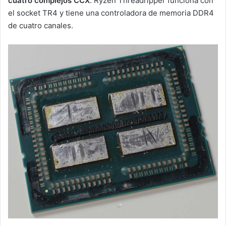
cuatro complejos CCX
. Ryzen Threadripper funciona con
el socket TR4 y tiene una controladora de memoria DDR4
de cuatro canales.