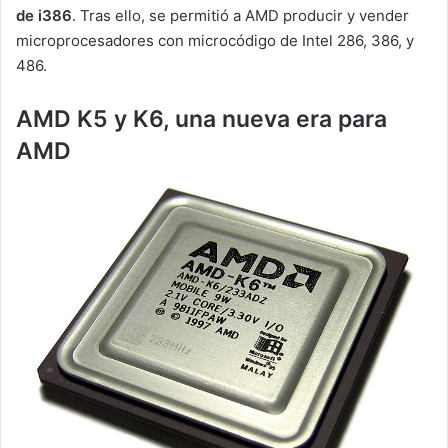
de i386
. Tras ello, se permitió a AMD producir y vender
microprocesadores con microcódigo de Intel 286, 386, y
486.
AMD K5 y K6, una nueva era para
AMD