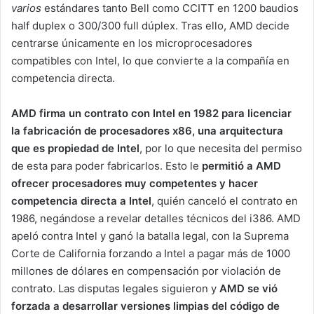
varios
estándares tanto Bell como CCITT en 1200 baudios
half duplex o 300/300 full dúplex. Tras ello, AMD decide
centrarse únicamente en los microprocesadores
compatibles con Intel, lo que convierte a la compañía en
competencia directa.
AMD firma un contrato con Intel en 1982 para licenciar
la fabricación de procesadores x86, una arquitectura
que es propiedad de Intel
, por lo que necesita del permiso
de esta para poder fabricarlos. Esto le
permitió a AMD
ofrecer procesadores muy competentes y hacer
competencia directa a Intel
, quién canceló el contrato en
1986, negándose a revelar detalles técnicos del i386. AMD
apeló contra Intel y ganó la batalla legal, con la Suprema
Corte de California forzando a Intel a pagar más de 1000
millones de dólares en compensación por violación de
contrato. Las disputas legales siguieron y
AMD se vió
forzada a desarrollar versiones limpias del código de