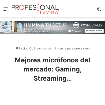
Menú
Sw
Inicio
/
Qué son los periféricos y para qué sirven
Mejores micrófonos del
mercado: Gaming,
Streaming…