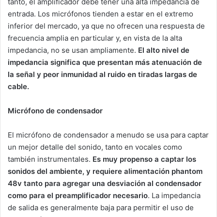
tanto, el amplificador debe tener una alta impedancia de
entrada. Los micrófonos tienden a estar en el extremo
inferior del mercado, ya que no ofrecen una respuesta de
frecuencia amplia en particular y, en vista de la alta
impedancia, no se usan ampliamente.
El alto nivel de
impedancia significa que
presentan más atenuación de
la señal y peor inmunidad al ruido en tiradas largas de
cable.
Micrófono de condensador
El micrófono de condensador a menudo se usa para captar
un mejor detalle del sonido, tanto en vocales como
también instrumentales.
Es muy propenso a captar los
sonidos del ambiente, y requiere alimentación phantom
48v tanto para agregar una desviación al condensador
como para el preamplificador necesario
. La impedancia
de salida es generalmente baja para permitir el uso de