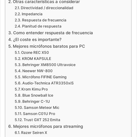
Otras características a considerar
Directividad / direccionalidad
Impedancia
Respuesta de frecuencia
Planitud de respuesta
Como entender respuesta de frecuencia
¿El coste es importante?
Mejores micrófonos baratos para PC
Ozone REC X50
KROM KAPSULE
Behringer XM8500 Ultravoice
Neewer NW-800
Micrófono FIFINE Gaming
Audio-Technica ATR3350xiS
Krom Kimu Pro
Blue Snowball Ice
Behringer C-1U
Samson Meteor Mic
Samson C01U Pro
Trust GXT 252 Emita
Mejores micrófonos para streaming
Razer Seiren X