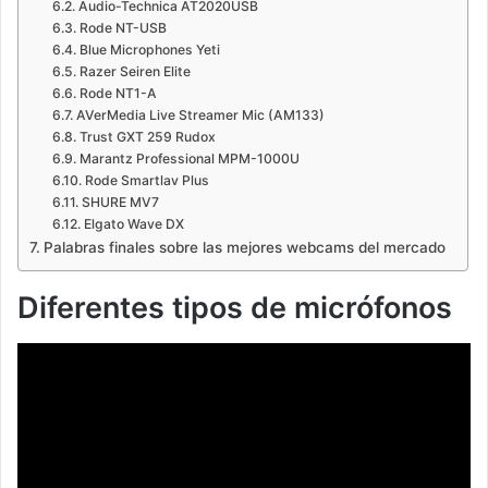
Audio-Technica AT2020USB
Rode NT-USB
Blue Microphones Yeti
Razer Seiren Elite
Rode NT1-A
AVerMedia Live Streamer Mic (AM133)
Trust GXT 259 Rudox
Marantz Professional MPM-1000U
Rode Smartlav Plus
SHURE MV7
Elgato Wave DX
Palabras finales sobre las mejores webcams del mercado
Diferentes tipos de micrófonos