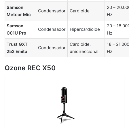
Samson
20 – 20.00
Condensador
Cardioide
Meteor Mic
Hz
Samson
20 – 18.00
Condensador
Hipercardioide
C01U Pro
Hz
Trust GXT
Cardioide,
18 – 21.00
Condensador
252 Emita
unidireccional
Hz
Ozone REC X50