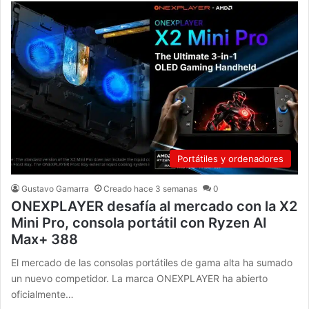
Portátiles y ordenadores
Gustavo Gamarra
Creado hace 3 semanas
0
ONEXPLAYER desafía al mercado con la X2
Mini Pro, consola portátil con Ryzen AI
Max+ 388
El mercado de las consolas portátiles de gama alta ha sumado
un nuevo competidor. La marca ONEXPLAYER ha abierto
oficialmente…