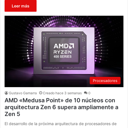
Leer más
Procesadores
Gustavo Gamarra
Creado hace 3 semanas
0
AMD «Medusa Point» de 10 núcleos con
arquitectura Zen 6 supera ampliamente a
Zen 5
El desarrollo de la próxima arquitectura de procesadores de