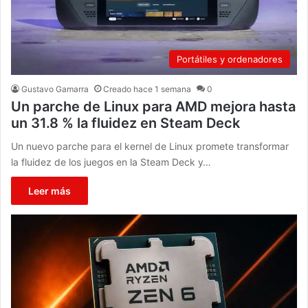
Portátiles y ordenadores
Gustavo Gamarra
Creado hace 1 semana
0
Un parche de Linux para AMD mejora hasta
un 31.8 % la fluidez en Steam Deck
Un nuevo parche para el kernel de Linux promete transformar
la fluidez de los juegos en la Steam Deck y…
Leer más