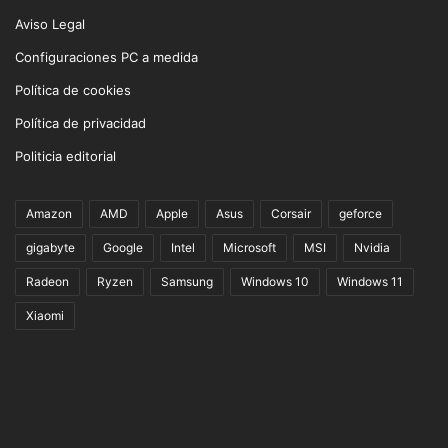
Aviso Legal
Configuraciones PC a medida
Política de cookies
Política de privacidad
Politicia editorial
Amazon
AMD
Apple
Asus
Corsair
geforce
gigabyte
Google
Intel
Microsoft
MSI
Nvidia
Radeon
Ryzen
Samsung
Windows 10
Windows 11
Xiaomi