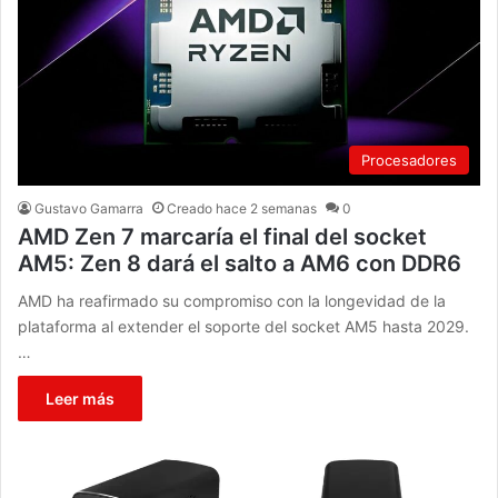
Procesadores
Gustavo Gamarra
Creado hace 2 semanas
0
AMD Zen 7 marcaría el final del socket
AM5: Zen 8 dará el salto a AM6 con DDR6
AMD ha reafirmado su compromiso con la longevidad de la
plataforma al extender el soporte del socket AM5 hasta 2029.
…
Leer más