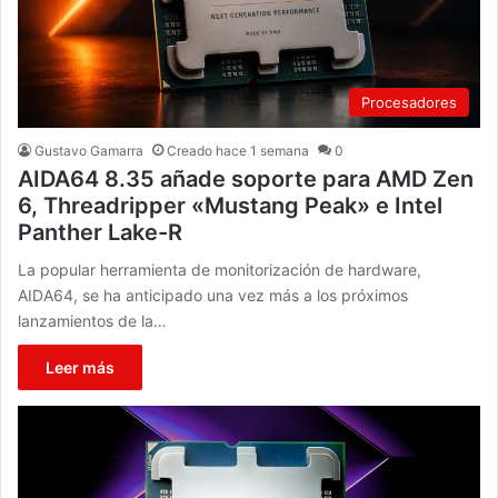
Procesadores
Gustavo Gamarra
Creado hace 1 semana
0
AIDA64 8.35 añade soporte para AMD Zen
6, Threadripper «Mustang Peak» e Intel
Panther Lake-R
La popular herramienta de monitorización de hardware,
AIDA64, se ha anticipado una vez más a los próximos
lanzamientos de la…
Leer más