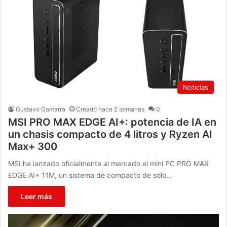
Noticias
Gustavo Gamarra
Creado hace 2 semanas
0
MSI PRO MAX EDGE AI+: potencia de IA en
un chasis compacto de 4 litros y Ryzen AI
Max+ 300
MSI ha lanzado oficialmente al mercado el mini PC PRO MAX
EDGE AI+ 11M, un sistema de compacto de solo…
Leer más