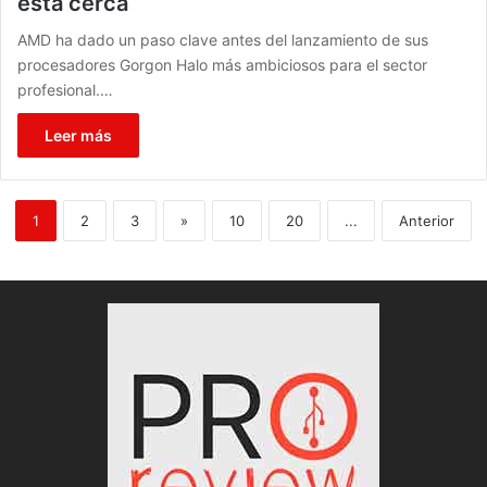
está cerca
AMD ha dado un paso clave antes del lanzamiento de sus
procesadores Gorgon Halo más ambiciosos para el sector
profesional.…
Leer más
1
2
3
»
10
20
...
Anterior