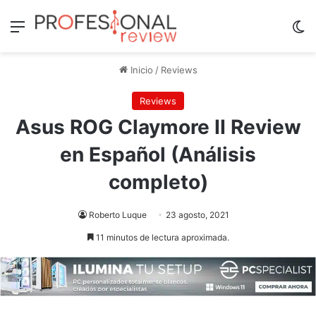
Menú
Sw
Inicio
/
Reviews
Reviews
Asus ROG Claymore II Review
en Español (Análisis
completo)
Roberto Luque
23 agosto, 2021
11 minutos de lectura aproximada.