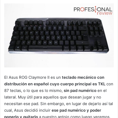
El Asus ROG Claymore II es un
teclado mecánico con
distribución en español cuyo cuerpo principal es TKL
con
87 teclas, o lo que es lo mismo,
sin pad numérico
en el
lateral. Muy útil para aquellos que desean jugar y no
necesitan ese pad. Sin embargo, en lugar de dejarlo así tal
cual, Asus decidió incluir
ese pad numérico y poder
ponerlo y quitarlo
a nuestro antojo como luego veremos.