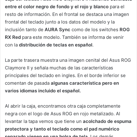
entre el color negro de fondo y el rojo y blanco
para el
resto de información. En el frontal se destaca una imagen
frontal del teclado junto a los datos del modelo y la
inclusión tanto de
AURA Sync
como de los switches
ROG
RX Red
para este modelo. También se informa de venir
con la
distribución de teclas en español
.
La parte trasera muestra una imagen cenital del Asus ROG
Claymore II y señala muchas de las características
principales del teclado en ingles. En el borde inferior se
comentan de pasada
algunas característica pero en
varios idiomas incluido el español.
Al abrir la caja, encontramos otra caja completamente
negra con el logo de Asus ROG en rojo metalizado. Al
levantar la tapa vemos que tiene un
acolchado de espuma
protectora y tanto el teclado como el pad numérico
separado vienen en una bolsa de tela
. Los demás