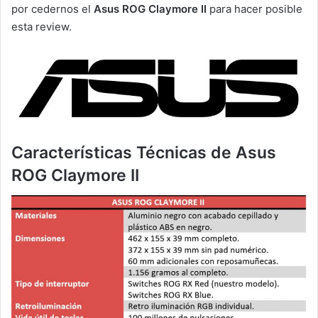
por cedernos el
Asus ROG Claymore II
para hacer posible
esta review.
Características Técnicas de Asus
ROG Claymore II