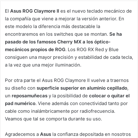
El
Asus ROG Claymore II
es el nuevo teclado mecánico de
la compañía que viene a mejorar la versión anterior. En
este modelo la diferencia más destacable la
encontraremos en los switches que se montan.
Se ha
pasado de los famosos Cherry MX a los óptico-
mecánicos propios de ROG
. Los ROG RX Red y Blue
consiguen una mayor precisión y estabilidad de cada tecla,
a la vez que una mejor iluminación.
Por otra parte el Asus ROG Claymore II vuelve a traernos
su diseño con
superficie superior en aluminio cepillado
,
un
reposamuñecas
y la posibilidad de
colocar o quitar el
pad numérico
. Viene además con conectividad tanto por
cable como inalámbricamente por radiofrecuencia.
Veamos que tal se comporta durante su uso.
Agradecemos a
Asus
la confianza depositada en nosotros