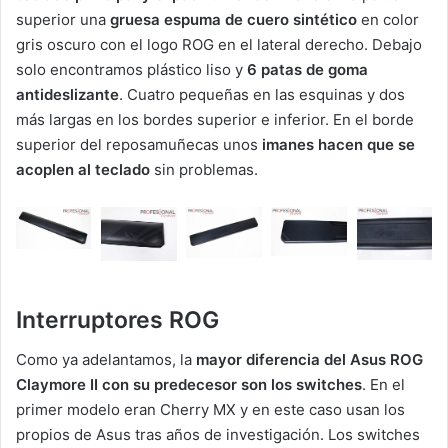
superior una
gruesa espuma de cuero sintético
en color
gris oscuro con el logo ROG en el lateral derecho. Debajo
solo encontramos plástico liso y
6 patas de goma
antideslizante
. Cuatro pequeñas en las esquinas y dos
más largas en los bordes superior e inferior. En el borde
superior del reposamuñecas unos
imanes hacen que se
acoplen al teclado
sin problemas.
Interruptores ROG
Como ya adelantamos, la
mayor diferencia del Asus ROG
Claymore II con su predecesor son los switches
. En el
primer modelo eran Cherry MX y en este caso usan los
propios de Asus tras años de investigación. Los switches