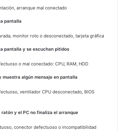
ntación, arranque mal conectado
la pantalla
rada, monitor roto o desconectado, tarjeta gráfica
la pantalla y se escuchan pitidos
fectuoso o mal conectado: CPU, RAM, HDD
y muestra algún mensaje en pantalla
fectuoso, ventilador CPU desconectado, BIOS
 ratón y el PC no finaliza el arranque
ctuoso, conector defectuoso o incompatibilidad