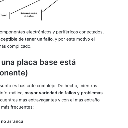
componentes electrónicos y periféricos conectados,
ceptible de tener un fallo
, y por este motivo el
 más complicado.
una placa base está
onente)
asunto es bastante complejo. De hecho, mientras
 informática,
mayor variedad de fallos y problemas
encuentras más extravagantes y con el más extraño
s más frecuentes:
 no arranca