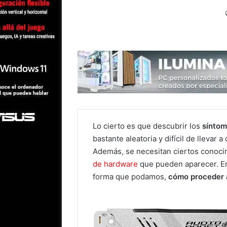
Lo cierto es que descubrir los
síntom
bastante aleatoria y difícil de llevar
Además, se necesitan ciertos conoci
de hardware
que pueden aparecer. En 
forma que podamos,
cómo proceder 