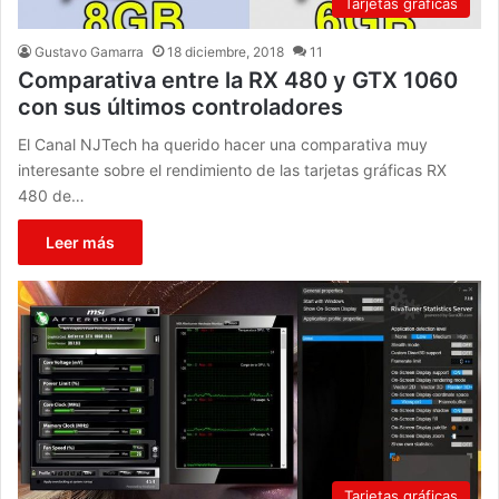
Tarjetas gráficas
Gustavo Gamarra
18 diciembre, 2018
11
Comparativa entre la RX 480 y GTX 1060
con sus últimos controladores
El Canal NJTech ha querido hacer una comparativa muy
interesante sobre el rendimiento de las tarjetas gráficas RX
480 de…
Leer más
Tarjetas gráficas