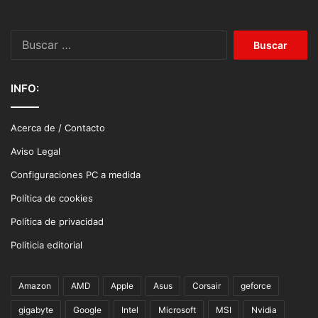
Buscar:
INFO:
Acerca de / Contacto
Aviso Legal
Configuraciones PC a medida
Política de cookies
Política de privacidad
Politicia editorial
Amazon
AMD
Apple
Asus
Corsair
geforce
gigabyte
Google
Intel
Microsoft
MSI
Nvidia