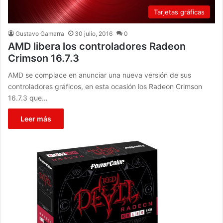
Tarjetas gráficas
Gustavo Gamarra
30 julio, 2016
0
AMD libera los controladores Radeon
Crimson 16.7.3
AMD se complace en anunciar una nueva versión de sus
controladores gráficos, en esta ocasión los Radeon Crimson
16.7.3 que…
Leer más