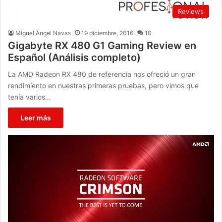
Reviews
Miguel Ángel Navas
19 diciembre, 2016
10
Gigabyte RX 480 G1 Gaming Review en
Español (Análisis completo)
La AMD Radeon RX 480 de referencia nos ofreció un gran
rendimiento en nuestras primeras pruebas, pero vimos que
tenía varios…
Leer más