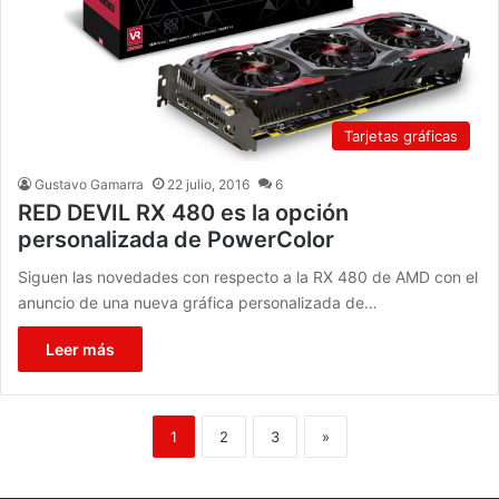
Tarjetas gráficas
Gustavo Gamarra
22 julio, 2016
6
RED DEVIL RX 480 es la opción
personalizada de PowerColor
Siguen las novedades con respecto a la RX 480 de AMD con el
anuncio de una nueva gráfica personalizada de…
Leer más
1
2
3
»