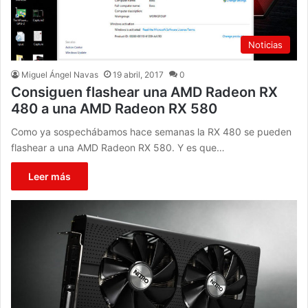
Noticias
Miguel Ángel Navas
19 abril, 2017
0
Consiguen flashear una AMD Radeon RX
480 a una AMD Radeon RX 580
Como ya sospechábamos hace semanas la RX 480 se pueden
flashear a una AMD Radeon RX 580. Y es que…
Leer más