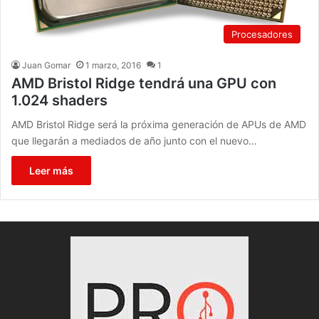
Procesadores
Juan Gomar
1 marzo, 2016
1
AMD Bristol Ridge tendrá una GPU con
1.024 shaders
AMD Bristol Ridge será la próxima generación de APUs de AMD
que llegarán a mediados de año junto con el nuevo…
Leer más