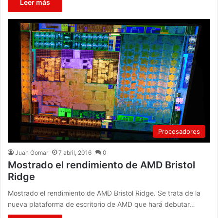
Leer más
Procesadores
Juan Gomar
7 abril, 2016
0
Mostrado el rendimiento de AMD Bristol
Ridge
Mostrado el rendimiento de AMD Bristol Ridge. Se trata de la
nueva plataforma de escritorio de AMD que hará debutar…