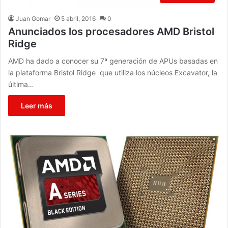
Juan Gomar
5 abril, 2016
0
Anunciados los procesadores AMD Bristol
Ridge
AMD ha dado a conocer su 7ª generación de APUs basadas en
la plataforma Bristol Ridge que utiliza los núcleos Excavator, la
última…
Leer más