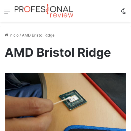
Menú
Sw
Inicio
/
AMD Bristol Ridge
AMD Bristol Ridge