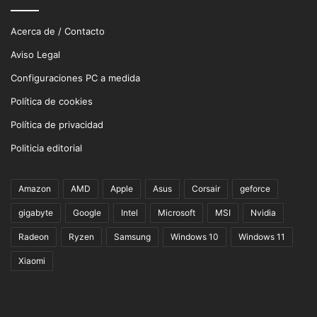
Acerca de / Contacto
Aviso Legal
Configuraciones PC a medida
Política de cookies
Política de privacidad
Politicia editorial
Amazon
AMD
Apple
Asus
Corsair
geforce
gigabyte
Google
Intel
Microsoft
MSI
Nvidia
Radeon
Ryzen
Samsung
Windows 10
Windows 11
Xiaomi