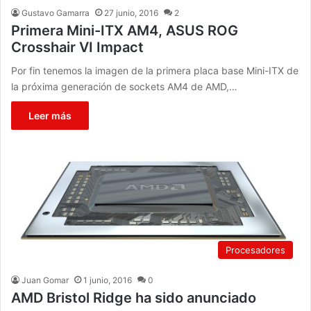
Gustavo Gamarra
27 junio, 2016
2
Primera Mini-ITX AM4, ASUS ROG
Crosshair VI Impact
Por fin tenemos la imagen de la primera placa base Mini-ITX de
la próxima generación de sockets AM4 de AMD,…
Leer más
Procesadores
Juan Gomar
1 junio, 2016
0
AMD Bristol Ridge ha sido anunciado