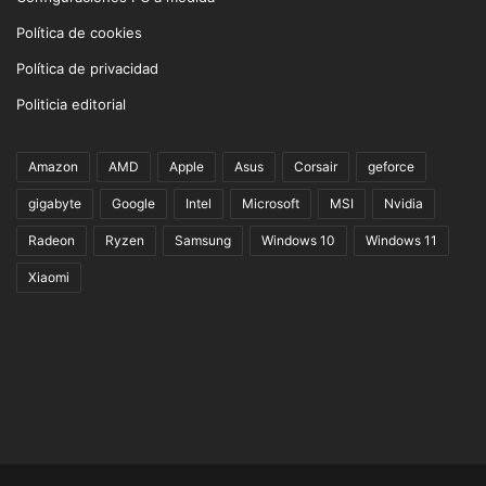
Política de cookies
Política de privacidad
Politicia editorial
Amazon
AMD
Apple
Asus
Corsair
geforce
gigabyte
Google
Intel
Microsoft
MSI
Nvidia
Radeon
Ryzen
Samsung
Windows 10
Windows 11
Xiaomi