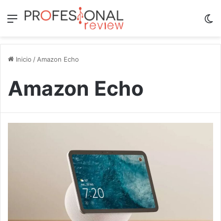
Menú
Sw
Inicio
/
Amazon Echo
Amazon Echo