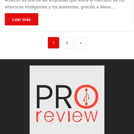
altavoces inteligentes y los asistentes, gracias a Alexa.…
Leer más
1
2
»