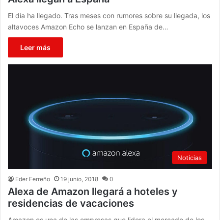
El día ha llegado. Tras meses con rumores sobre su llegada, los
altavoces Amazon Echo se lanzan en España de…
Leer más
Noticias
Eder Ferreño
19 junio, 2018
0
Alexa de Amazon llegará a hoteles y
residencias de vacaciones
Amazon es una de las empresas que lidera el mercado de los