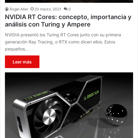
Ángel Aller
20 marzo, 2021
0
NVIDIA RT Cores: concepto, importancia y
análisis con Turing y Ampere
NVIDIA presentó los Turing RT Cores junto con su primera
generación Ray Tracing, o RTX como dicen ellos. Estos
pequeños…
Leer más