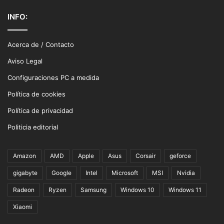
INFO:
Acerca de / Contacto
Aviso Legal
Configuraciones PC a medida
Política de cookies
Política de privacidad
Politicia editorial
Amazon
AMD
Apple
Asus
Corsair
geforce
gigabyte
Google
Intel
Microsoft
MSI
Nvidia
Radeon
Ryzen
Samsung
Windows 10
Windows 11
Xiaomi