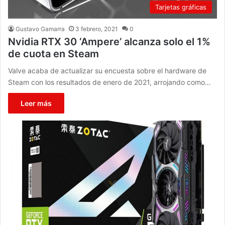
Tarjetas gráficas
Gustavo Gamarra
3 febrero, 2021
0
Nvidia RTX 30 ‘Ampere’ alcanza solo el 1%
de cuota en Steam
Valve acaba de actualizar su encuesta sobre el hardware de
Steam con los resultados de enero de 2021, arrojando como…
Leer más