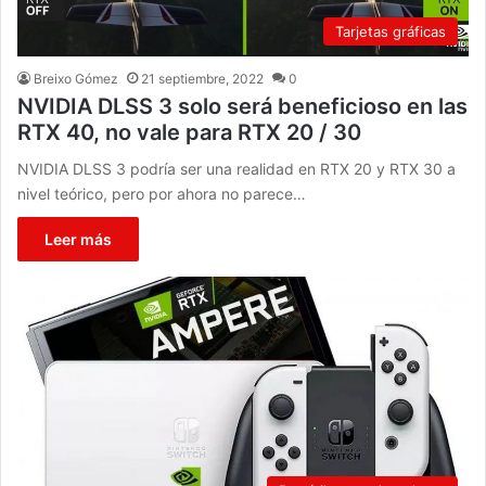
Tarjetas gráficas
Breixo Gómez
21 septiembre, 2022
0
NVIDIA DLSS 3 solo será beneficioso en las
RTX 40, no vale para RTX 20 / 30
NVIDIA DLSS 3 podría ser una realidad en RTX 20 y RTX 30 a
nivel teórico, pero por ahora no parece…
Leer más