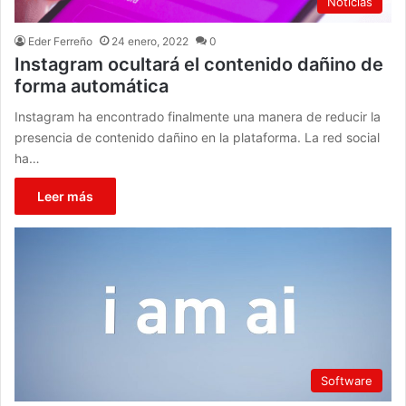
Noticias
Eder Ferreño
24 enero, 2022
0
Instagram ocultará el contenido dañino de
forma automática
Instagram ha encontrado finalmente una manera de reducir la
presencia de contenido dañino en la plataforma. La red social
ha…
Leer más
Software