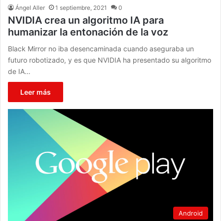
Ángel Aller
1 septiembre, 2021
0
NVIDIA crea un algoritmo IA para
humanizar la entonación de la voz
Black Mirror no iba desencaminada cuando aseguraba un
futuro robotizado, y es que NVIDIA ha presentado su algoritmo
de IA…
Leer más
Android