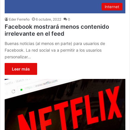
Internet
Eder Ferreño
6 octubre, 2022
0
Facebook mostrará menos contenido
irrelevante en el feed
Buenas noticias (al menos en parte) para usuarios de
Facebook. La red social va a permitir a los usuarios
personalizar…
Leer más