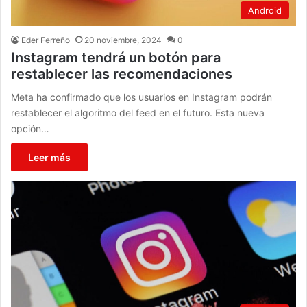
Android
Eder Ferreño
20 noviembre, 2024
0
Instagram tendrá un botón para
restablecer las recomendaciones
Meta ha confirmado que los usuarios en Instagram podrán
restablecer el algoritmo del feed en el futuro. Esta nueva
opción…
Leer más