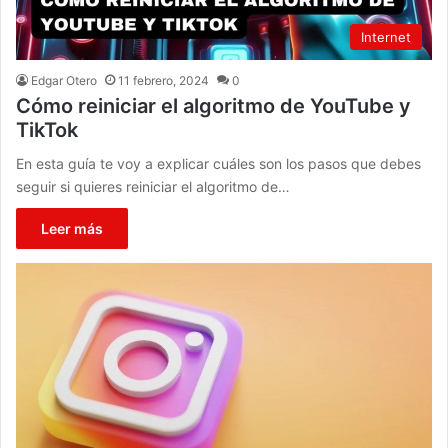
Internet
Edgar Otero
11 febrero, 2024
0
Cómo reiniciar el algoritmo de YouTube y
TikTok
En esta guía te voy a explicar cuáles son los pasos que debes
seguir si quieres reiniciar el algoritmo de…
Leer más