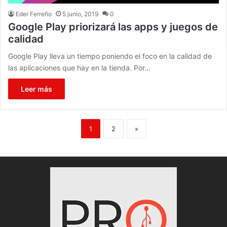
Eder Ferreño
5 junio, 2019
0
Google Play priorizará las apps y juegos de
calidad
Google Play lleva un tiempo poniendo el foco en la calidad de
las aplicaciones que hay en la tienda. Por…
Leer más
1
2
»