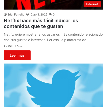
Internet
Eder Ferreño
12 abril, 2022
0
Netflix hace más fácil indicar los
contenidos que te gustan
Netflix quiere mostrar a los usuarios más contenido relacionado
con sus gustos e intereses. Por eso, la plataforma de
streaming…
Leer más