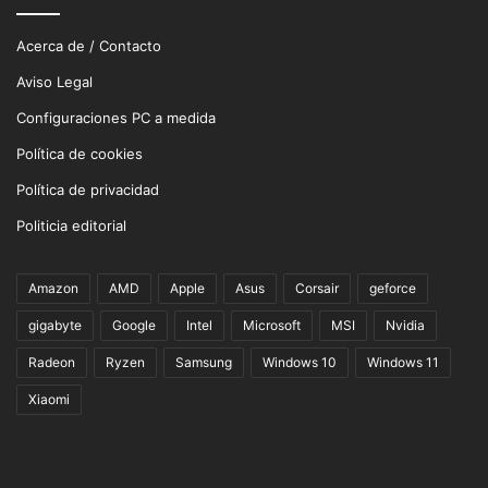
Acerca de / Contacto
Aviso Legal
Configuraciones PC a medida
Política de cookies
Política de privacidad
Politicia editorial
Amazon
AMD
Apple
Asus
Corsair
geforce
gigabyte
Google
Intel
Microsoft
MSI
Nvidia
Radeon
Ryzen
Samsung
Windows 10
Windows 11
Xiaomi