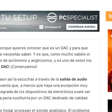
s porque quieres conocer que es un DAC y para que
e necesitas saber. Y es que, como mucho sabéis el
no de acrónimos y anglicismos, y es uno de estos los
l
DAC
! ¡Comenzamos!
aun así la escuchas a través de la
salida de audio
 cuenta que, a menos que haya una excepción muy
tegrada de los dispositivos de electrónica suele ser
la pena sustituirla por un DAC dedicado de calidad.
o hogar procesan el sonido analógico. El problema