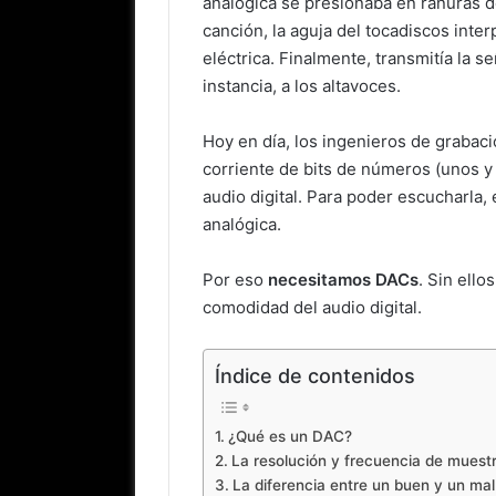
analógica se presionaba en ranuras 
canción, la aguja del tocadiscos inte
eléctrica. Finalmente, transmitía la se
instancia, a los altavoces.
Hoy en día, los ingenieros de grabac
corriente de bits de números (unos y
audio digital. Para poder escucharla,
analógica.
Por eso
necesitamos DACs
. Sin ello
comodidad del audio digital.
Índice de contenidos
¿Qué es un DAC?
La resolución y frecuencia de mues
La diferencia entre un buen y un ma