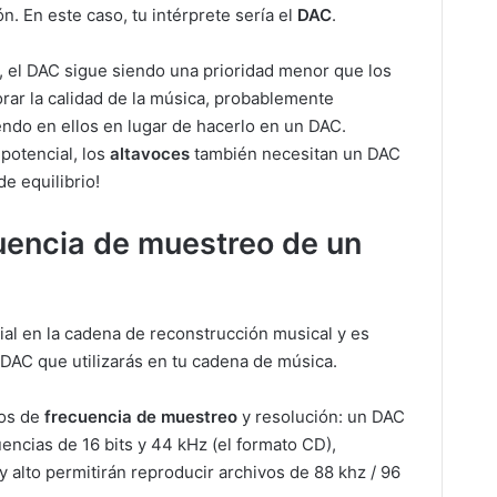
. En este caso, tu intérprete sería el
DAC
.
 el DAC sigue siendo una prioridad menor que los
orar la calidad de la música, probablemente
endo en ellos en lugar de hacerlo en un DAC.
potencial, los
altavoces
también necesitan un DAC
e equilibrio!
cuencia de muestreo de un
cial en la cadena de reconstrucción musical y es
DAC que utilizarás en tu cadena de música.
nos de
frecuencia de muestreo
y resolución: un DAC
uencias de 16 bits y 44 kHz (el formato CD),
 alto permitirán reproducir archivos de 88 khz / 96