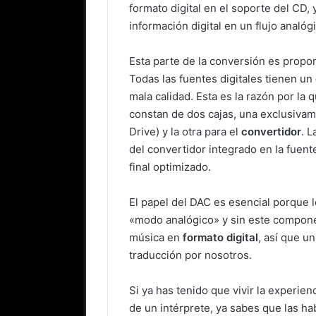
formato digital en el soporte del CD,
información digital en un flujo analóg
Esta parte de la conversión es propo
Todas las fuentes digitales tienen un
mala calidad. Esta es la razón por l
constan de dos cajas, una exclusivam
Drive) y la otra para el
convertidor
. 
del convertidor integrado en la fuen
final optimizado.
El papel del DAC es esencial porque 
«modo analógico» y sin este compone
música en
formato digital
, así que u
traducción por nosotros.
Si ya has tenido que vivir la experie
de un intérprete, ya sabes que las hab