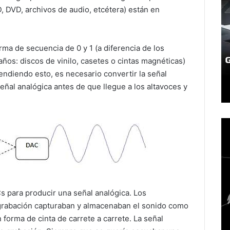
 DVD, archivos de audio, etcétera) están en
rma de secuencia de 0 y 1 (a diferencia de los
ños: discos de vinilo, casetes o cintas magnéticas)
endiendo esto, es necesario convertir la señal
señal analógica antes de que llegue a los altavoces y
 para producir una señal analógica. Los
grabación capturaban y almacenaban el sonido como
 forma de cinta de carrete a carrete. La señal