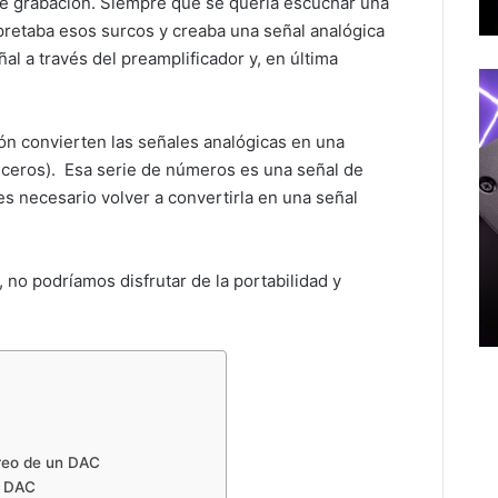
de grabación. Siempre que se quería escuchar una
rpretaba esos surcos y creaba una señal analógica
ñal a través del preamplificador y, en última
ión convierten las señales analógicas en una
 ceros). Esa serie de números es una señal de
 es necesario volver a convertirla en una señal
s, no podríamos disfrutar de la portabilidad y
treo de un DAC
l DAC