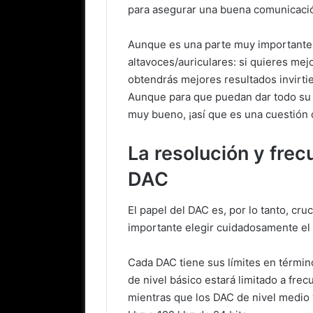
para asegurar una buena comunicación
Aunque es una parte muy importante,
altavoces/auriculares: si quieres mej
obtendrás mejores resultados invirti
Aunque para que puedan dar todo su 
muy bueno, ¡así que es una cuestión d
La resolución y fre
DAC
El papel del DAC es, por lo tanto, cru
importante elegir cuidadosamente el 
Cada DAC tiene sus límites en térmi
de nivel básico estará limitado a frec
mientras que los DAC de nivel medio y