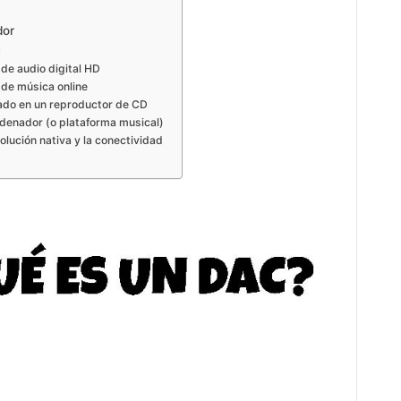
dor
C
 de audio digital HD
 de música online
rado en un reproductor de CD
rdenador (o plataforma musical)
olución nativa y la conectividad