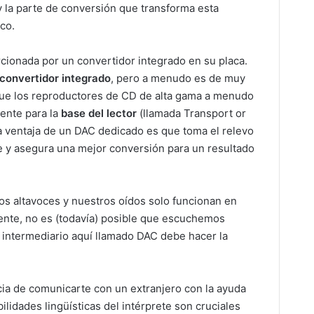
 y la parte de conversión que transforma esta
ico.
rcionada por un convertidor integrado en su placa.
convertidor integrado
, pero a menudo es de muy
a que los reproductores de CD de alta gama a menudo
ente para la
base del lector
(llamada Transport or
La ventaja de un DAC dedicado es que toma el relevo
te y asegura una mejor conversión para un resultado
los altavoces y nuestros oídos solo funcionan en
nte, no es (todavía) posible que escuchemos
n intermediario aquí llamado DAC debe hacer la
ncia de comunicarte con un extranjero con la ayuda
ilidades lingüísticas del intérprete son cruciales