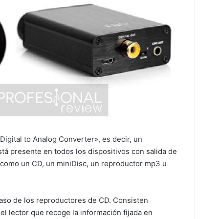
Digital to Analog Converter», es decir, un
stá presente en todos los dispositivos con salida de
al como un CD, un miniDisc, un reproductor mp3 u
caso de los reproductores de CD. Consisten
el lector que recoge la información fijada en