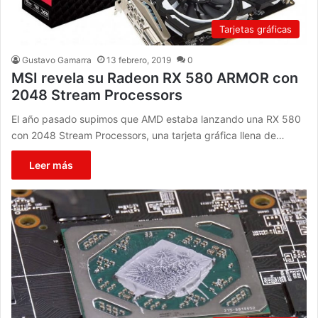
Tarjetas gráficas
Gustavo Gamarra
13 febrero, 2019
0
MSI revela su Radeon RX 580 ARMOR con
2048 Stream Processors
El año pasado supimos que AMD estaba lanzando una RX 580
con 2048 Stream Processors, una tarjeta gráfica llena de…
Leer más