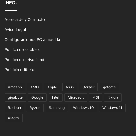
INFO:
Acerca de / Contacto
Aviso Legal
Configuraciones PC a medida
Política de cookies
Política de privacidad
Politicia editorial
Amazon
AMD
Apple
Asus
Corsair
geforce
gigabyte
Google
Intel
Microsoft
MSI
Nvidia
Radeon
Ryzen
Samsung
Windows 10
Windows 11
Xiaomi