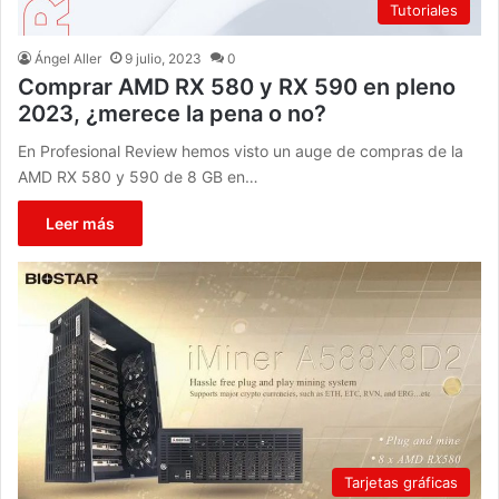
Tutoriales
Ángel Aller
9 julio, 2023
0
Comprar AMD RX 580 y RX 590 en pleno
2023, ¿merece la pena o no?
En Profesional Review hemos visto un auge de compras de la
AMD RX 580 y 590 de 8 GB en…
Leer más
Tarjetas gráficas