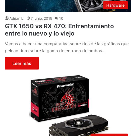
Hardware
Adrian L.
7 junio, 2019
10
GTX 1650 vs RX 470: Enfrentamiento
entre lo nuevo y lo viejo
Vamos a hacer una comparativa sobre dos de las gráficas que
pelean duro sobre la gama de entrada de ambas…
Leer más