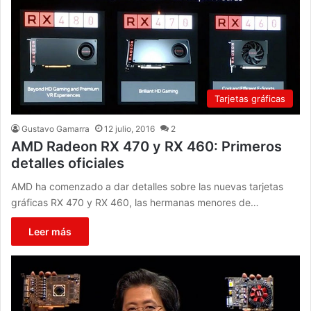
Tarjetas gráficas
Gustavo Gamarra
12 julio, 2016
2
AMD Radeon RX 470 y RX 460: Primeros
detalles oficiales
AMD ha comenzado a dar detalles sobre las nuevas tarjetas
gráficas RX 470 y RX 460, las hermanas menores de…
Leer más