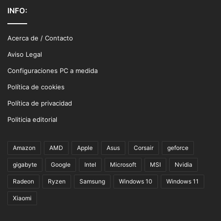
INFO:
Acerca de / Contacto
Aviso Legal
Configuraciones PC a medida
Política de cookies
Política de privacidad
Politicia editorial
Amazon
AMD
Apple
Asus
Corsair
geforce
gigabyte
Google
Intel
Microsoft
MSI
Nvidia
Radeon
Ryzen
Samsung
Windows 10
Windows 11
Xiaomi