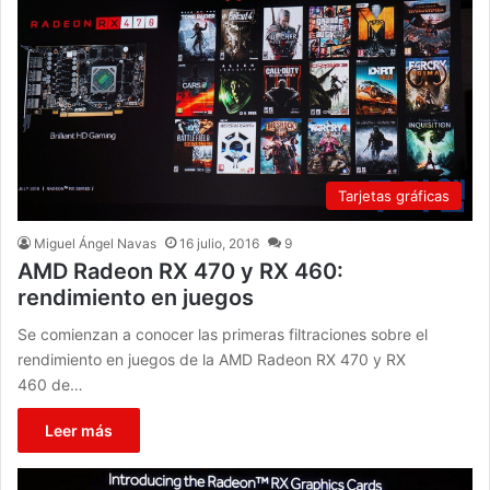
Tarjetas gráficas
Miguel Ángel Navas
16 julio, 2016
9
AMD Radeon RX 470 y RX 460:
rendimiento en juegos
Se comienzan a conocer las primeras filtraciones sobre el
rendimiento en juegos de la AMD Radeon RX 470 y RX
460 de…
Leer más