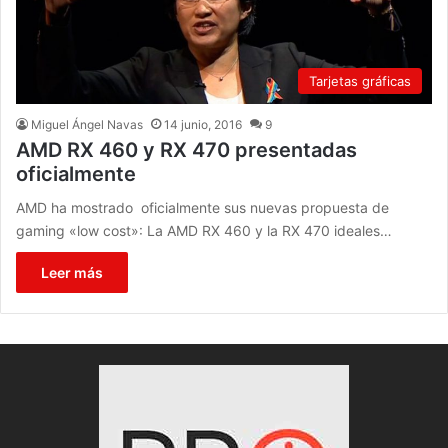
Tarjetas gráficas
Miguel Ángel Navas
14 junio, 2016
9
AMD RX 460 y RX 470 presentadas
oficialmente
AMD ha mostrado oficialmente sus nuevas propuesta de
gaming «low cost»: La AMD RX 460 y la RX 470 ideales…
Leer más