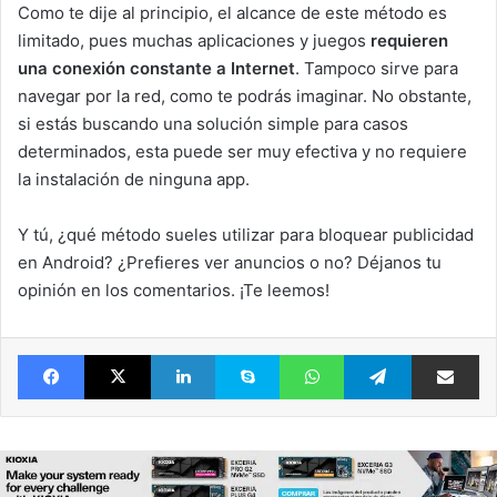
Como te dije al principio, el alcance de este método es
limitado, pues muchas aplicaciones y juegos
requieren
una conexión constante a Internet
. Tampoco sirve para
navegar por la red, como te podrás imaginar. No obstante,
si estás buscando una solución simple para casos
determinados, esta puede ser muy efectiva y no requiere
la instalación de ninguna app.
Y tú, ¿qué método sueles utilizar para bloquear publicidad
en Android? ¿Prefieres ver anuncios o no? Déjanos tu
opinión en los comentarios. ¡Te leemos!
Facebook
X
LinkedIn
Skype
WhatsApp
Telegram
Comparte 