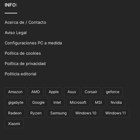
INFO:
Acerca de / Contacto
Aviso Legal
Configuraciones PC a medida
Política de cookies
Política de privacidad
Politicia editorial
Amazon
AMD
Apple
Asus
Corsair
geforce
gigabyte
Google
Intel
Microsoft
MSI
Nvidia
Radeon
Ryzen
Samsung
Windows 10
Windows 11
Xiaomi