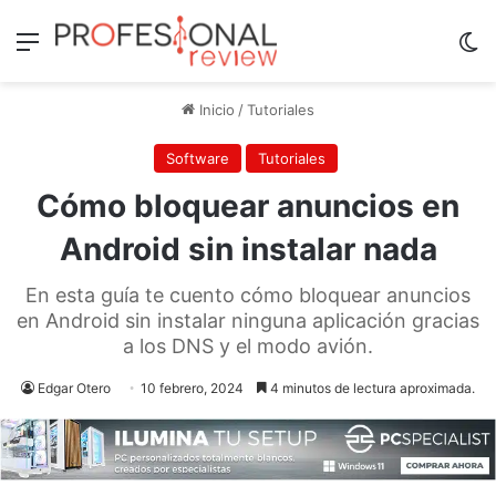
Menú
Sw
Inicio
/
Tutoriales
Software
Tutoriales
Cómo bloquear anuncios en
Android sin instalar nada
En esta guía te cuento cómo bloquear anuncios
en Android sin instalar ninguna aplicación gracias
a los DNS y el modo avión.
Edgar Otero
10 febrero, 2024
4 minutos de lectura aproximada.