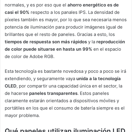
normales, y es por eso que el
ahorro energético es de
casi el 90%
respecto a los panales IPS. La densidad de
píxeles también es mayor, por lo que sea necesaria menos
potencia de iluminación para producir imágenes igual de
brillantes que el resto de paneles. Gracias a esto, los
tiempos de respuesta son más rápidos
y la
reproducción
de color puede situarse en hasta un 99%
en el espacio
de color de Adobe RGB.
Esta tecnología es bastante novedosa y poco a poco se irá
extendiendo, y seguramente vaya
unida a la tecnología
OLED
, por compartir una capacidad única en el sector, la
de hacerse
paneles transparentes
. Estos paneles
claramente estarán orientados a dispositivos móviles y
portátiles en los que el consumo de batería siempre es el
mayor problema.
Qué paneles utilizan iluminación LED