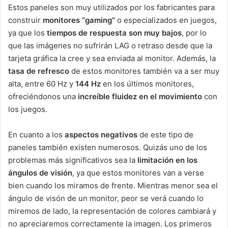
Estos paneles son muy utilizados por los fabricantes para
construir
monitores “gaming”
o especializados en juegos,
ya que los
tiempos de respuesta son muy bajos
, por lo
que las imágenes no sufrirán LAG o retraso desde que la
tarjeta gráfica la cree y sea enviada al monitor. Además, la
tasa de refresco
de estos monitores también va a ser muy
alta, entre 60 Hz y
144 Hz
en los últimos monitores,
ofreciéndonos una
increíble fluidez en el movimiento
con
los juegos.
En cuanto a los
aspectos negativos
de este tipo de
paneles también existen numerosos. Quizás uno de los
problemas más significativos sea la
limitación en los
ángulos de visión
, ya que estos monitores van a verse
bien cuando los miramos de frente. Mientras menor sea el
ángulo de visón de un monitor, peor se verá cuando lo
miremos de lado, la representación de colores cambiará y
no apreciaremos correctamente la imagen. Los primeros