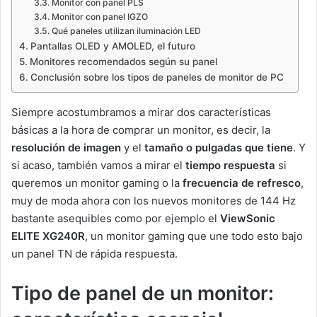
Monitor con panel PLS
Monitor con panel IGZO
Qué paneles utilizan iluminación LED
Pantallas OLED y AMOLED, el futuro
Monitores recomendados según su panel
Conclusión sobre los tipos de paneles de monitor de PC
Siempre acostumbramos a mirar dos características
básicas a la hora de comprar un monitor, es decir, la
resolución de imagen
y el
tamaño o pulgadas que tiene
. Y
si acaso, también vamos a mirar el
tiempo respuesta
si
queremos un monitor gaming o la
frecuencia de refresco
,
muy de moda ahora con los nuevos monitores de 144 Hz
bastante asequibles como por ejemplo el
ViewSonic
ELITE XG240R
, un monitor gaming que une todo esto bajo
un panel TN de rápida respuesta.
Tipo de panel de un monitor: