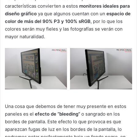
características convierten a estos
monitores ideales para
diseño gráfico
ya que algunos cuentan con un
espacio de
color de más del 90% P3 y 100% sRGB
, por lo que los
colores serán muy fieles y las fotografías se verán con
mayor naturalidad.
Una cosa que debemos de tener muy presente en estos
paneles es el
efecto de “bleeding”
o sangrado en los
bordes de pantalla. Este efecto lo que provoca es que
aparezcan fugas de luz en los bordes de la pantalla, lo
podremos notar perfectamente bajo un fondo negro, en