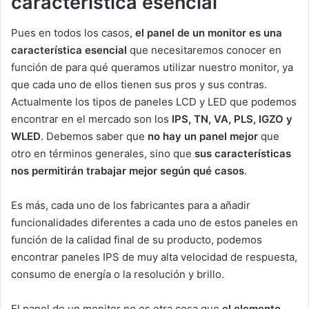
característica esencial
Pues en todos los casos,
el panel de un monitor es una
característica esencial
que necesitaremos conocer en
función de para qué queramos utilizar nuestro monitor, ya
que cada uno de ellos tienen sus pros y sus contras.
Actualmente los tipos de paneles LCD y LED que podemos
encontrar en el mercado son los
IPS, TN, VA, PLS, IGZO y
WLED
. Debemos saber que
no hay un panel mejor
que
otro en términos generales, sino que
sus características
nos permitirán trabajar mejor según qué casos
.
Es más, cada uno de los fabricantes para a añadir
funcionalidades diferentes a cada uno de estos paneles en
función de la calidad final de su producto, podemos
encontrar paneles IPS de muy alta velocidad de respuesta,
consumo de energía o la resolución y brillo.
El panel de un monitor no es otra cosa que
el elemento