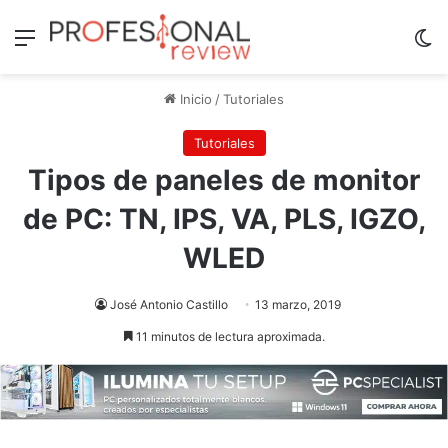
Menú
Sw
Inicio
/
Tutoriales
Tutoriales
Tipos de paneles de monitor
de PC: TN, IPS, VA, PLS, IGZO,
WLED
José Antonio Castillo
13 marzo, 2019
11 minutos de lectura aproximada.