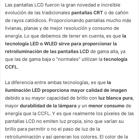
Las pantallas LCD fueron la gran novedad e increíble
evolución de las tradicionales
pantallas CRT
o de cañón
de rayos catódicos. Proporcionando pantallas mucho más
livianas, planas y de mejor resolución y consumo de
energía. Lo que debemos de tener en cuenta, es que
la
tecnología LED o WLED sirve para proporcionar la
retroiluminación de las pantallas LCD
de gama alta, ya
que las de gama baja o “normales” utilizan la
tecnología
CCFL
.
La diferencia entre ambas tecnologías, es que
la
iluminación LED proporciona mayor calidad de imagen
debido a su mayor capacidad de brillo con
luz blanca pura
,
mayor
durabilidad de la lámpara
y un
menor consumo
de
energía que la CCFL. Y es que realmente los píxeles de las
pantallas LCD no emiten luz propia, sino que varían su
brillo para permitir o no el paso de luz de la
retroiluminación y así generan los colores. El color de la