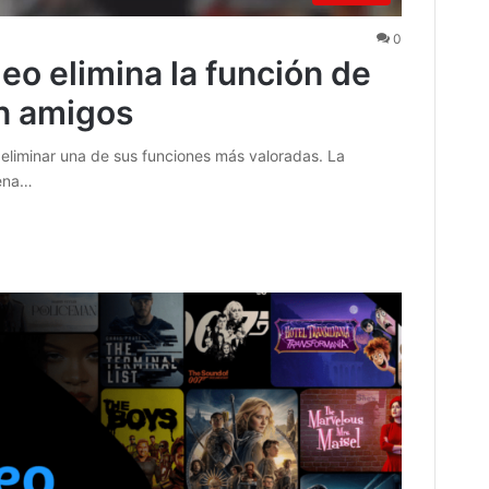
0
o elimina la función de
n amigos
liminar una de sus funciones más valoradas. La
lena…