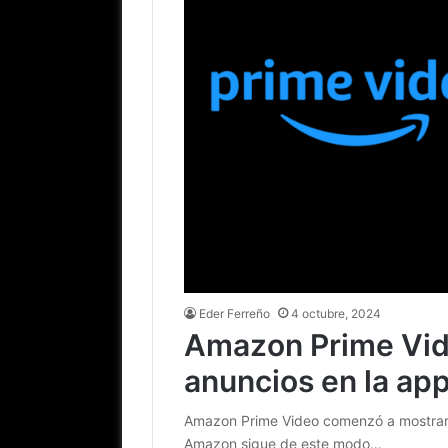
Eder Ferreño
4 octubre, 2024
Amazon Prime Vid
anuncios en la ap
Amazon Prime Video comenzó a mostrar 
Amazon sigue de este modo…