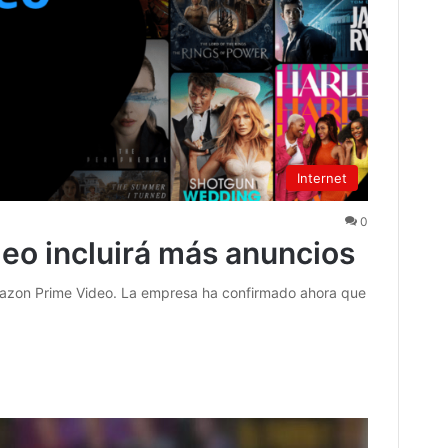
Internet
0
o incluirá más anuncios
azon Prime Video. La empresa ha confirmado ahora que