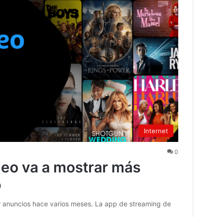
Internet
0
eo va a mostrar más
p
anuncios hace varios meses. La app de streaming de