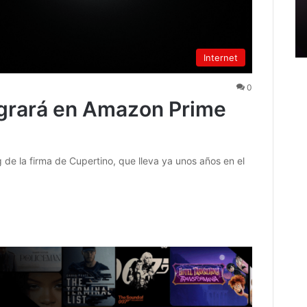
Internet
0
egrará en Amazon Prime
de la firma de Cupertino, que lleva ya unos años en el