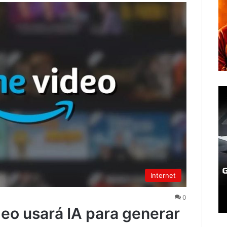
Internet
0
o usará IA para generar