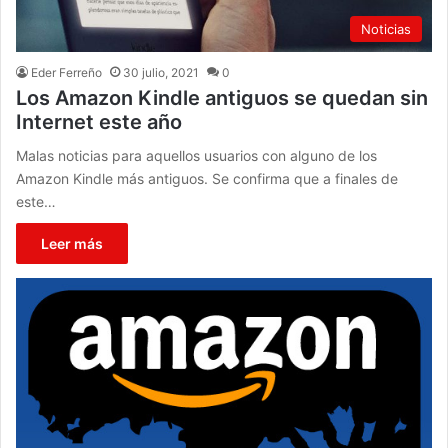
Noticias
Eder Ferreño
30 julio, 2021
0
Los Amazon Kindle antiguos se quedan sin
Internet este año
Malas noticias para aquellos usuarios con alguno de los
Amazon Kindle más antiguos. Se confirma que a finales de
este…
Leer más