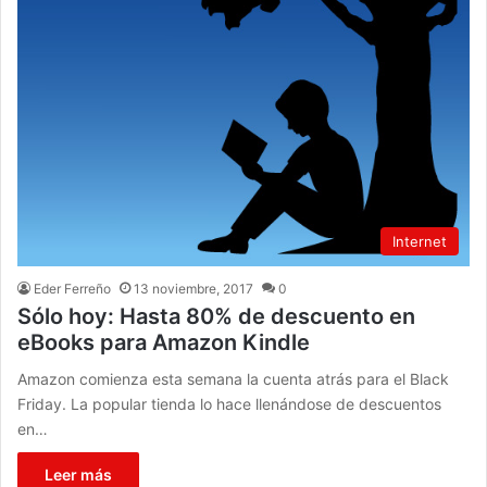
Internet
Eder Ferreño
13 noviembre, 2017
0
Sólo hoy: Hasta 80% de descuento en
eBooks para Amazon Kindle
Amazon comienza esta semana la cuenta atrás para el Black
Friday. La popular tienda lo hace llenándose de descuentos
en…
Leer más