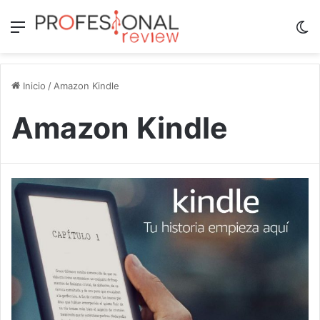
Menú
Sw
Inicio
/
Amazon Kindle
Amazon Kindle