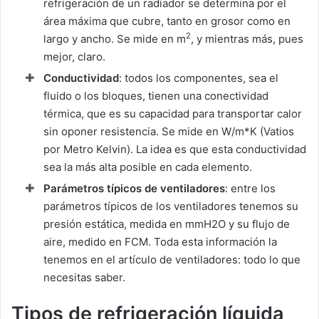
refrigeración de un radiador se determina por el
área máxima que cubre, tanto en grosor como en
2
largo y ancho. Se mide en m
, y mientras más, pues
mejor, claro.
Conductividad
: todos los componentes, sea el
fluido o los bloques, tienen una conectividad
térmica, que es su capacidad para transportar calor
sin oponer resistencia. Se mide en W/m*K (Vatios
por Metro Kelvin). La idea es que esta conductividad
sea la más alta posible en cada elemento.
Parámetros típicos de ventiladores
: entre los
parámetros típicos de los ventiladores tenemos su
presión estática, medida en mmH2O y su flujo de
aire, medido en FCM. Toda esta información la
tenemos en el artículo de ventiladores: todo lo que
necesitas saber.
Tipos de refrigeración líquida