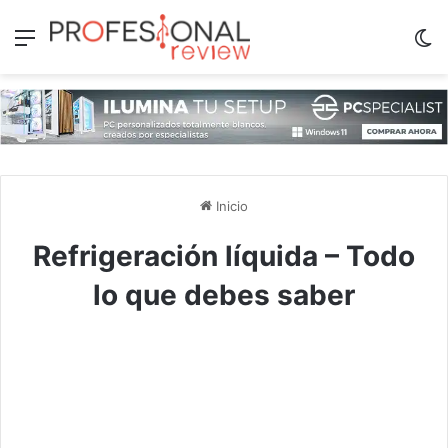
Menú
Sw
Inicio
Refrigeración líquida – Todo
lo que debes saber