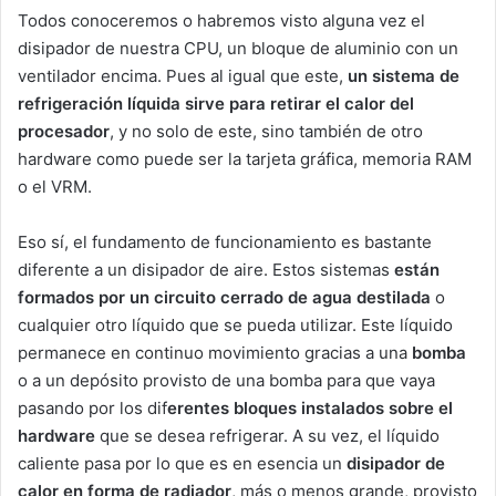
Todos conoceremos o habremos visto alguna vez el
disipador de nuestra CPU, un bloque de aluminio con un
ventilador encima. Pues al igual que este,
un sistema de
refrigeración líquida sirve para retirar el calor del
procesador
, y no solo de este, sino también de otro
hardware como puede ser la tarjeta gráfica, memoria RAM
o el VRM.
Eso sí, el fundamento de funcionamiento es bastante
diferente a un disipador de aire. Estos sistemas
están
formados por un circuito cerrado de agua destilada
o
cualquier otro líquido que se pueda utilizar. Este líquido
permanece en continuo movimiento gracias a una
bomba
o a un depósito provisto de una bomba para que vaya
pasando por los dif
erentes bloques instalados sobre el
hardware
que se desea refrigerar. A su vez, el líquido
caliente pasa por lo que es en esencia un
disipador de
calor en forma de radiador
, más o menos grande, provisto