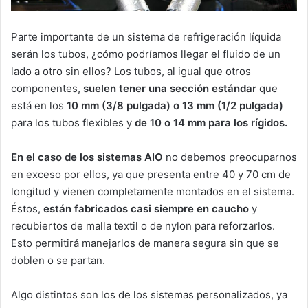
Parte importante de un sistema de refrigeración líquida
serán los tubos, ¿cómo podríamos llegar el fluido de un
lado a otro sin ellos? Los tubos, al igual que otros
componentes,
suelen tener una sección estándar
que
está en los
10 mm (3/8 pulgada) o 13 mm (1/2 pulgada)
para los tubos flexibles y
de 10 o 14 mm para los rígidos.
En el caso de los sistemas AIO
no debemos preocuparnos
en exceso por ellos, ya que presenta entre 40 y 70 cm de
longitud y vienen completamente montados en el sistema.
Éstos,
están fabricados casi siempre en caucho
y
recubiertos de malla textil o de nylon para reforzarlos.
Esto permitirá manejarlos de manera segura sin que se
doblen o se partan.
Algo distintos son los de los sistemas personalizados, ya