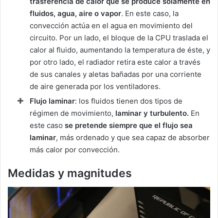
trasferencia de calor que se produce solamente en
fluidos, agua, aire o vapor
. En este caso, la
convección actúa en el agua en movimiento del
circuito. Por un lado, el bloque de la CPU traslada el
calor al fluido, aumentando la temperatura de éste, y
por otro lado, el radiador retira este calor a través
de sus canales y aletas bañadas por una corriente
de aire generada por los ventiladores.
Flujo laminar
: los fluidos tienen dos tipos de
régimen de movimiento,
laminar y turbulento.
En
este caso
se pretende siempre que el flujo sea
laminar
, más ordenado y que sea capaz de absorber
más calor por convección.
Medidas y magnitudes