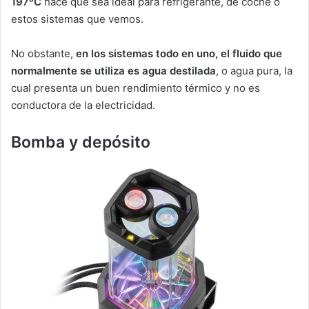
197
⁰C
hace que sea ideal para refrigerante, de coche o
estos sistemas que vemos.
No obstante,
en los sistemas todo en uno, el fluido que
normalmente se utiliza es agua destilada
, o agua pura, la
cual presenta un buen rendimiento térmico y no es
conductora de la electricidad.
Bomba y depósito