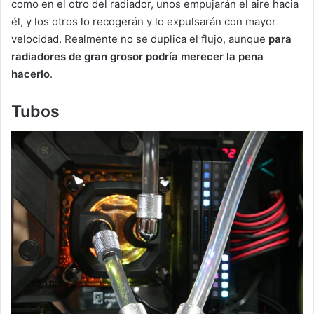
como en el otro del radiador, unos empujarán el aire hacia
él, y los otros lo recogerán y lo expulsarán con mayor
velocidad. Realmente no se duplica el flujo, aunque
para
radiadores de gran grosor podría merecer la pena
hacerlo
.
Tubos