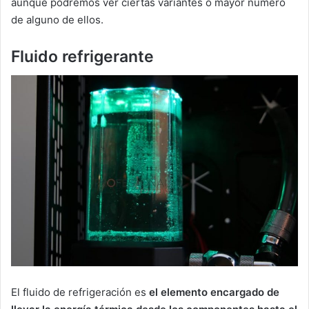
aunque podremos ver ciertas variantes o mayor número
de alguno de ellos.
Fluido refrigerante
El fluido de refrigeración es
el elemento encargado de