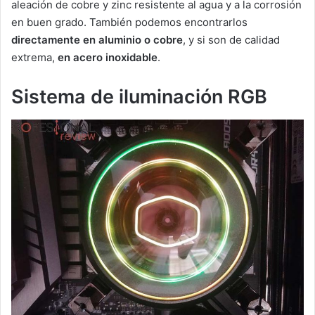
aleación de cobre y zinc resistente al agua y a la corrosión
en buen grado. También podemos encontrarlos
directamente en aluminio o cobre
, y si son de calidad
extrema,
en acero inoxidable
.
Sistema de iluminación RGB