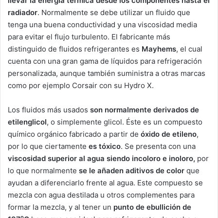
llevar la energía térmica desde los componentes hasta el
radiador
. Normalmente se debe utilizar un fluido que
tenga una buena conductividad y una viscosidad media
para evitar el flujo turbulento. El fabricante más
distinguido de fluidos refrigerantes es
Mayhems
, el cual
cuenta con una gran gama de líquidos para refrigeración
personalizada, aunque también suministra a otras marcas
como por ejemplo Corsair con su Hydro X.
Los fluidos más usados
son normalmente derivados de
etilenglicol
, o simplemente glicol. Éste es un compuesto
químico orgánico fabricado a partir de
óxido de etileno
,
por lo que ciertamente
es tóxico
. Se presenta con una
viscosidad superior al agua
siendo incoloro e inoloro,
por
lo que normalmente
se le añaden aditivos de color
que
ayudan a diferenciarlo frente al agua. Este compuesto se
mezcla con agua destilada u otros complementes para
formar la mezcla, y al tener un
punto de ebullición de