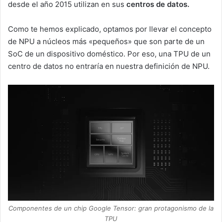
desde el año 2015 utilizan en sus
centros de datos.
Como te hemos explicado, optamos por llevar el concepto
de NPU a núcleos más «pequeños» que son parte de un
SoC de un dispositivo doméstico. Por eso, una TPU de un
centro de datos no entraría en nuestra definición de NPU.
Componentes de un chip Google Tensor: gran protagonismo de la
TPU