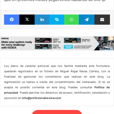
Facebook
X
LinkedIn
Skype
WhatsApp
Telegram
Comparte 
Los datos de carácter personal que nos facilite mediante este formulario
quedarán registrados en un fichero de Miguel Ángel Navas Carrera, con la
finalidad de gestionar los comentarios que realizas en este blog. La
legitimación se realiza a través del consentimiento del interesado. Si no se
acepta no podrás comentar en este blog. Puedes consultar
Política de
privacidad
. Puede ejercitar los derechos de acceso, rectificación, cancelación y
oposición en
info@profesionalreview.com