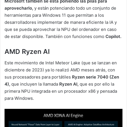
Microsoft también se está poniendo las pilas para
aprovecharlo,
y están potenciando todo un conjunto de
herramientas para Windows 11 que permitan a los
desarrolladores implementar de manera eficiente la IA y
que se pueda aprovechar la NPU del ordenador en caso
de estar disponible. También con funciones como
Copilot.
AMD Ryzen AI
Este movimiento de Intel Meteor Lake (que se lanzan en
diciembre de 2023) ya lo realizó AMD meses atrás, con
sus procesadores para portátiles
Ryzen serie 7040 (Zen
4),
que incluyen la llamada
Ryzen AI,
que es por ello la
primera NPU integrada en un procesador x86 y pensada
para Windows.