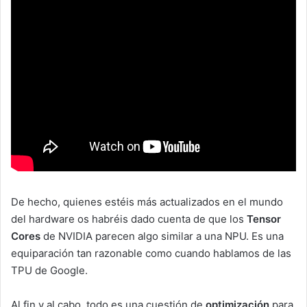
De hecho, quienes estéis más actualizados en el mundo
del hardware os habréis dado cuenta de que los
Tensor
Cores
de NVIDIA parecen algo similar a una NPU. Es una
equiparación tan razonable como cuando hablamos de las
TPU de Google.
Al fin y al cabo, todo es una cuestión de
optimización
para