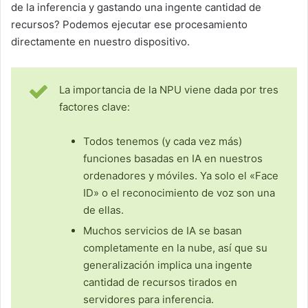
de la inferencia y gastando una ingente cantidad de
recursos? Podemos ejecutar ese procesamiento
directamente en nuestro dispositivo.
La importancia de la NPU viene dada por tres
factores clave:
Todos tenemos (y cada vez más)
funciones basadas en IA en nuestros
ordenadores y móviles. Ya solo el «Face
ID» o el reconocimiento de voz son una
de ellas.
Muchos servicios de IA se basan
completamente en la nube, así que su
generalización implica una ingente
cantidad de recursos tirados en
servidores para inferencia.