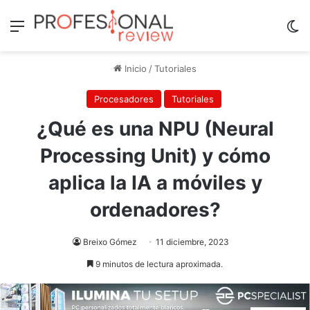
Menú
Sw
Inicio
/
Tutoriales
Procesadores
Tutoriales
¿Qué es una NPU (Neural
Processing Unit) y cómo
aplica la IA a móviles y
ordenadores?
Breixo Gómez
11 diciembre, 2023
9 minutos de lectura aproximada.