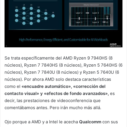
Se trata específicamente del AMD Ryzen 9 7940HS (8
núcleos), Ryzen 7 7840HS (8 núcleos), Ryzen 5 7640HS (6
núcleos), Ryzen 7 7840U (8 núcleos) y Ryzen 5 7640U (6
núcleos). Por ahora AMD solo destaca características
como el
«encuadre automático», «corrección del
contacto visual» y «efectos de fondo avanzados»,
es
decir, las prestaciones de videoconferencia que
comentábamos antes. Pero irán mucho más allá.
Ojo porque a AMD y a Intel le acecha
Qualcomm
con sus