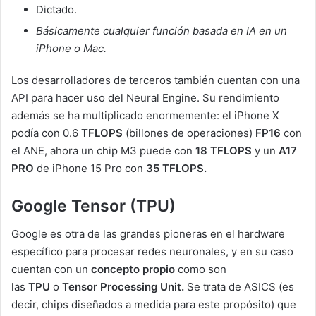
Dictado.
Básicamente cualquier función basada en IA en un
iPhone o Mac.
Los desarrolladores de terceros también cuentan con una
API para hacer uso del Neural Engine. Su rendimiento
además se ha multiplicado enormemente: el iPhone X
podía con 0.6
TFLOPS
(billones de operaciones)
FP16
con
el ANE, ahora un chip M3 puede con
18 TFLOPS
y un
A17
PRO
de iPhone 15 Pro con
35 TFLOPS.
Google Tensor (TPU)
Google es otra de las grandes pioneras en el hardware
específico para procesar redes neuronales, y en su caso
cuentan con un
concepto propio
como son
las
TPU
o
Tensor Processing Unit.
Se trata de ASICS (es
decir, chips diseñados a medida para este propósito) que