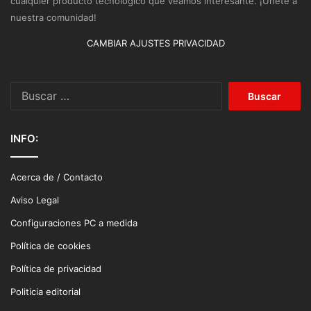
cualquier producto tecnológico que veamos interesante. ¡Únete a
nuestra comunidad!
CAMBIAR AJUSTES PRIVACIDAD
Buscar:
INFO:
Acerca de / Contacto
Aviso Legal
Configuraciones PC a medida
Política de cookies
Política de privacidad
Politicia editorial