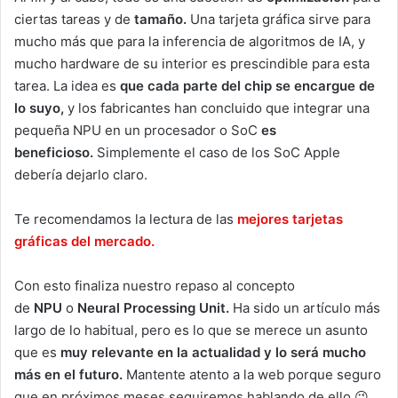
ciertas tareas y de
tamaño.
Una tarjeta gráfica sirve para
mucho más que para la inferencia de algoritmos de IA, y
mucho hardware de su interior es prescindible para esta
tarea. La idea es
que cada parte del chip se encargue de
lo suyo,
y los fabricantes han concluido que integrar una
pequeña NPU en un procesador o SoC
es
beneficioso.
Simplemente el caso de los SoC Apple
debería dejarlo claro.
Te recomendamos la lectura de las
mejores tarjetas
gráficas del mercado.
Con esto finaliza nuestro repaso al concepto
de
NPU
o
Neural Processing Unit.
Ha sido un artículo más
largo de lo habitual, pero es lo que se merece un asunto
que es
muy relevante en la actualidad y lo será mucho
más en el futuro.
Mantente atento a la web porque seguro
que en próximos meses seguiremos hablando de ello 😉