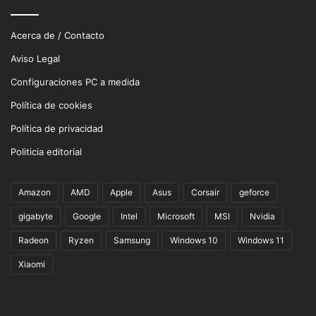
Acerca de / Contacto
Aviso Legal
Configuraciones PC a medida
Política de cookies
Política de privacidad
Politicia editorial
Amazon
AMD
Apple
Asus
Corsair
geforce
gigabyte
Google
Intel
Microsoft
MSI
Nvidia
Radeon
Ryzen
Samsung
Windows 10
Windows 11
Xiaomi