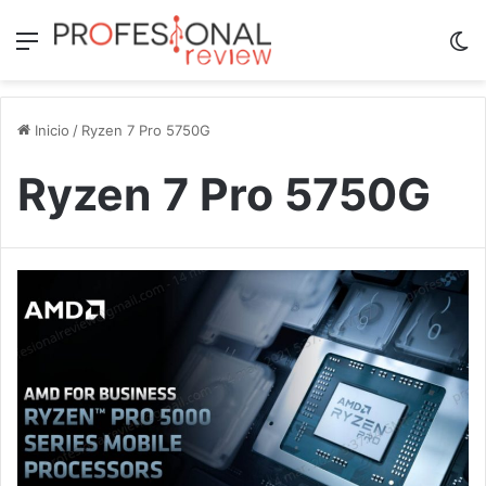
Menú
Sw
Inicio
/
Ryzen 7 Pro 5750G
Ryzen 7 Pro 5750G