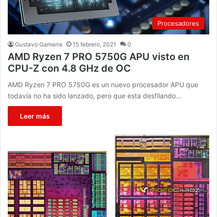
Procesadores
Gustavo Gamarra
15 febrero, 2021
0
AMD Ryzen 7 PRO 5750G APU visto en
CPU-Z con 4.8 GHz de OC
AMD Ryzen 7 PRO 5750G es un nuevo procesador APU que
todavía no ha sido lanzado, pero que esta desfilando…
Leer más