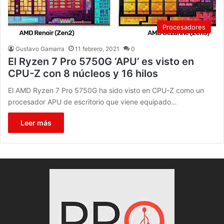
Procesadores
Gustavo Gamarra
11 febrero, 2021
0
El Ryzen 7 Pro 5750G ‘APU’ es visto en
CPU-Z con 8 núcleos y 16 hilos
El AMD Ryzen 7 Pro 5750G ha sido visto en CPU-Z como un
procesador APU de escritorio que viene equipado…
Leer más