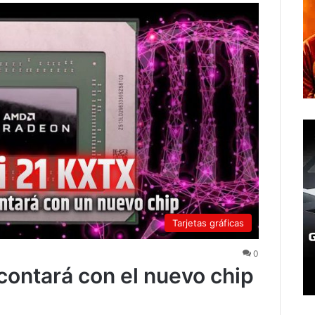
Tarjetas gráficas
0
ontará con el nuevo chip