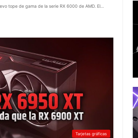
nuevo tope de gama de la serie RX 6000 de AMD. El…
Tarjetas gráficas