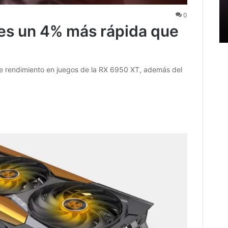
0
s un 4% más rápida que
e rendimiento en juegos de la RX 6950 XT, además del