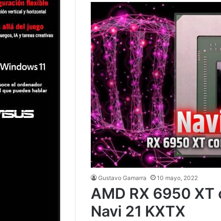
Gustavo Gamarra
10 mayo, 2022
AMD RX 6950 XT c
Navi 21 KXTX