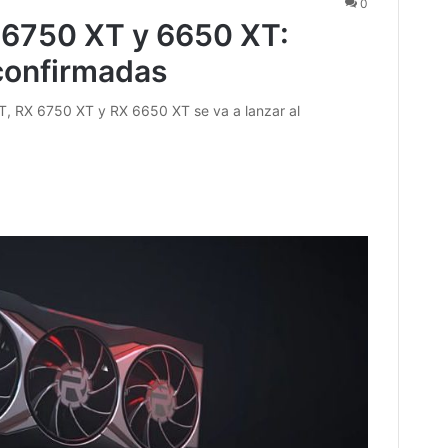
0
6750 XT y 6650 XT:
confirmadas
T, RX 6750 XT y RX 6650 XT se va a lanzar al