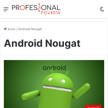
Menú
Sw
Inicio
/
Android Nougat
Android Nougat
Android