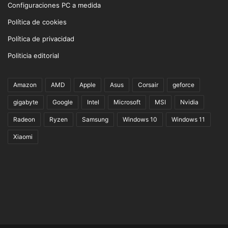
Configuraciones PC a medida
Política de cookies
Política de privacidad
Politicia editorial
Amazon
AMD
Apple
Asus
Corsair
geforce
gigabyte
Google
Intel
Microsoft
MSI
Nvidia
Radeon
Ryzen
Samsung
Windows 10
Windows 11
Xiaomi