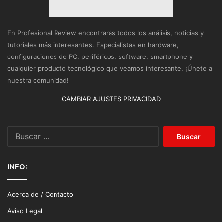
En Profesional Review encontrarás todos los análisis, noticias y
tutoriales más interesantes. Especialistas en hardware,
configuraciones de PC, periféricos, software, smartphone y
cualquier producto tecnológico que veamos interesante. ¡Únete a
nuestra comunidad!
CAMBIAR AJUSTES PRIVACIDAD
Buscar:
INFO:
Acerca de / Contacto
Aviso Legal