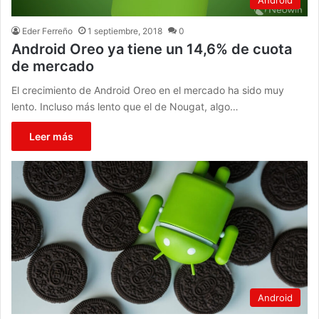
Eder Ferreño
1 septiembre, 2018
0
Android Oreo ya tiene un 14,6% de cuota
de mercado
El crecimiento de Android Oreo en el mercado ha sido muy
lento. Incluso más lento que el de Nougat, algo…
Leer más
Android