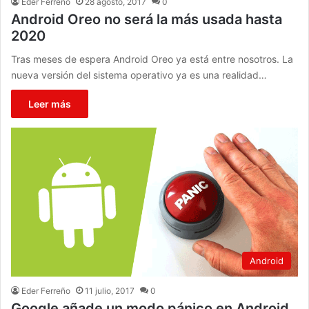
Eder Ferreño
28 agosto, 2017
0
Android Oreo no será la más usada hasta
2020
Tras meses de espera Android Oreo ya está entre nosotros. La
nueva versión del sistema operativo ya es una realidad…
Leer más
Android
Eder Ferreño
11 julio, 2017
0
Google añade un modo pánico en Android