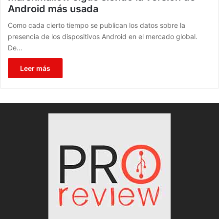
Android más usada
Como cada cierto tiempo se publican los datos sobre la
presencia de los dispositivos Android en el mercado global.
De…
Leer más