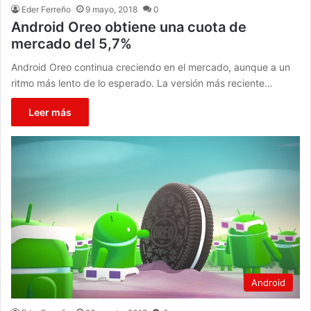
Eder Ferreño
9 mayo, 2018
0
Android Oreo obtiene una cuota de
mercado del 5,7%
Android Oreo continua creciendo en el mercado, aunque a un
ritmo más lento de lo esperado. La versión más reciente…
Leer más
Android