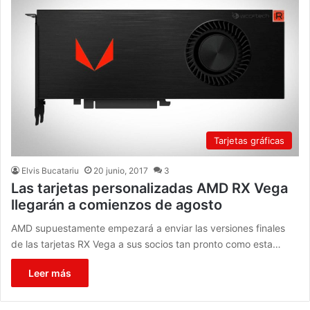
Tarjetas gráficas
Elvis Bucatariu
20 junio, 2017
3
Las tarjetas personalizadas AMD RX Vega
llegarán a comienzos de agosto
AMD supuestamente empezará a enviar las versiones finales
de las tarjetas RX Vega a sus socios tan pronto como esta…
Leer más