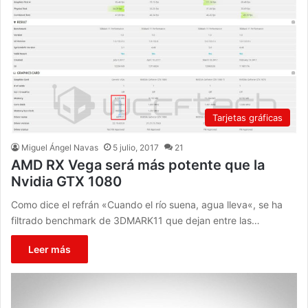
Tarjetas gráficas
Miguel Ángel Navas
5 julio, 2017
21
AMD RX Vega será más potente que la
Nvidia GTX 1080
Como dice el refrán «Cuando el río suena, agua lleva«, se ha
filtrado benchmark de 3DMARK11 que dejan entre las…
Leer más