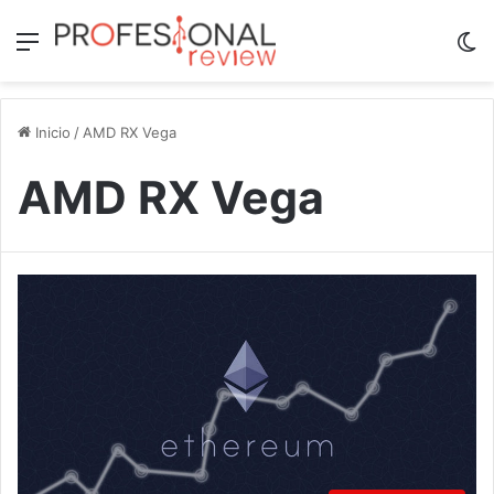
Menú
Sw
Inicio
/
AMD RX Vega
AMD RX Vega