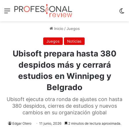
Menú
Sw
Inicio
/
Juegos
Juegos
Noticias
Ubisoft prepara hasta 380
despidos más y cerrará
estudios en Winnipeg y
Belgrado
Ubisoft ejecuta otra ronda de ajustes con hasta
380 despidos, cierres de estudios y nuevos
cambios en su organización global
Edgar Otero
11 junio, 2026
2 minutos de lectura aproximada.