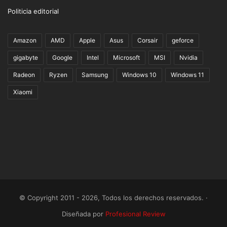
Politicia editorial
Amazon
AMD
Apple
Asus
Corsair
geforce
gigabyte
Google
Intel
Microsoft
MSI
Nvidia
Radeon
Ryzen
Samsung
Windows 10
Windows 11
Xiaomi
© Copyright 2011 - 2026, Todos los derechos reservados. ·
Diseñada por
Profesional Review