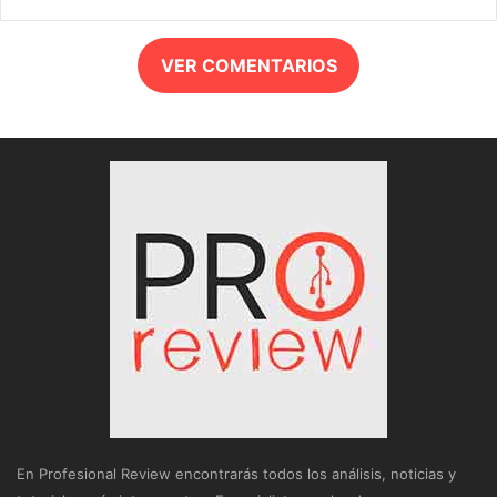
VER COMENTARIOS
En Profesional Review encontrarás todos los análisis, noticias y