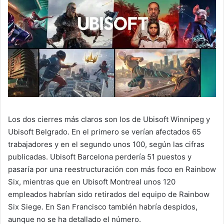
Los dos cierres más claros son los de Ubisoft Winnipeg y
Ubisoft Belgrado. En el primero se verían afectados 65
trabajadores y en el segundo unos 100, según las cifras
publicadas. Ubisoft Barcelona perdería 51 puestos y
pasaría por una reestructuración con más foco en Rainbow
Six, mientras que en Ubisoft Montreal unos 120
empleados habrían sido retirados del equipo de Rainbow
Six Siege. En San Francisco también habría despidos,
aunque no se ha detallado el número.