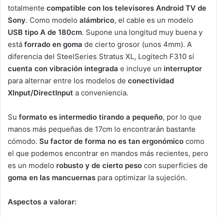
totalmente
compatible con los televisores Android TV de
Sony
. Como modelo
alámbrico
, el cable es un modelo
USB tipo A de 180cm
. Supone una longitud muy buena y
está
forrado en goma
de cierto grosor (unos 4mm). A
diferencia del SteelSeries Stratus XL, Logitech F310 sí
cuenta con vibración integrada
e incluye un
interruptor
para alternar entre los modelos de
conectividad
XInput/DirectInput
a conveniencia.
Su
formato es intermedio tirando a pequeño
, por lo que
manos más pequeñas de 17cm lo encontrarán bastante
cómodo.
Su factor de forma no es tan ergonómico
como
el que podemos encontrar en mandos más recientes, pero
es un modelo
robusto y de cierto peso
con superficies de
goma en las mancuernas
para optimizar la sujeción.
Aspectos a valorar: