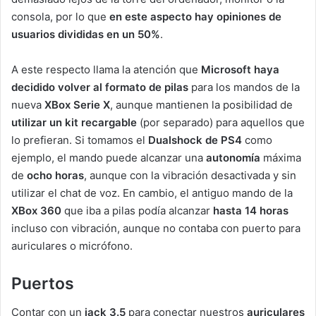
consola, por lo que
en este aspecto hay opiniones de
usuarios divididas en un 50%
.
A este respecto llama la atención que
Microsoft haya
decidido volver al formato de pilas
para los mandos de la
nueva
XBox Serie X
, aunque mantienen la posibilidad de
utilizar un kit recargable
(por separado) para aquellos que
lo prefieran. Si tomamos el
Dualshock de PS4
como
ejemplo, el mando puede alcanzar una
autonomía
máxima
de
ocho horas
, aunque con la vibración desactivada y sin
utilizar el chat de voz. En cambio, el antiguo mando de la
XBox 360
que iba a pilas podía alcanzar
hasta 14 horas
incluso con vibración, aunque no contaba con puerto para
auriculares o micrófono.
Puertos
Contar con un
jack 3.5
para conectar nuestros
auriculares