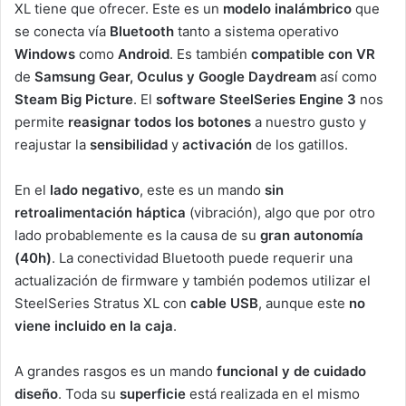
XL tiene que ofrecer. Este es un
modelo inalámbrico
que
se conecta vía
Bluetooth
tanto a sistema operativo
Windows
como
Android
. Es también
compatible con VR
de
Samsung Gear, Oculus y Google Daydream
así como
Steam Big Picture
. El
software SteelSeries Engine 3
nos
permite
reasignar todos los botones
a nuestro gusto y
reajustar la
sensibilidad
y
activación
de los gatillos.
En el
lado negativo
, este es un mando
sin
retroalimentación háptica
(vibración), algo que por otro
lado probablemente es la causa de su
gran autonomía
(40h)
. La conectividad Bluetooth puede requerir una
actualización de firmware y también podemos utilizar el
SteelSeries Stratus XL con
cable USB
, aunque este
no
viene incluido en la caja
.
A grandes rasgos es un mando
funcional y de cuidado
diseño
. Toda su
superficie
está realizada en el mismo