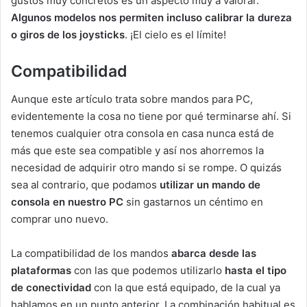
gustos muy concretos es un aspecto muy a valorar.
Algunos modelos nos permiten incluso calibrar la dureza
o giros de los joysticks
. ¡El cielo es el límite!
Compatibilidad
Aunque este artículo trata sobre mandos para PC,
evidentemente la cosa no tiene por qué terminarse ahí. Si
tenemos cualquier otra consola en casa nunca está de
más que este sea compatible y así nos ahorremos la
necesidad de adquirir otro mando si se rompe. O quizás
sea al contrario, que podamos
utilizar un mando de
consola en nuestro PC
sin gastarnos un céntimo en
comprar uno nuevo.
La compatibilidad de los mandos
abarca desde las
plataformas
con las que podemos utilizarlo
hasta el tipo
de conectividad
con la que está equipado, de la cual ya
hablamos en un punto anterior. La combinación habitual es