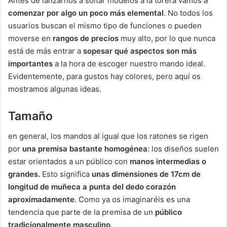
Antes de lanzarnos a soltar modelos a la torera vamos a
comenzar por algo un poco más elemental
. No todos los
usuarios buscan el mismo tipo de funciones o pueden
moverse en
rangos de precios
muy alto, por lo que nunca
está de más entrar a
sopesar qué aspectos son más
importantes
a la hora de escoger nuestro mando ideal.
Evidentemente, para gustos hay colores, pero aquí os
mostramos algunas ideas.
Tamaño
en general, los mandos al igual que los ratones se rigen
por
una premisa bastante homogénea
: los diseños suelen
estar orientados a un público con
manos intermedias o
grandes.
Esto significa
unas dimensiones de 17cm de
longitud de muñeca a punta del dedo corazón
aproximadamente
. Como ya os imaginaréis es una
tendencia que parte de la premisa de un
público
tradicionalmente masculino
.