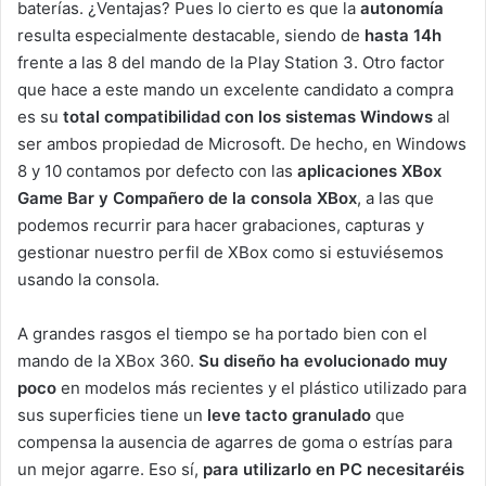
baterías. ¿Ventajas? Pues lo cierto es que la
autonomía
resulta especialmente destacable, siendo de
hasta 14h
frente a las 8 del mando de la Play Station 3. Otro factor
que hace a este mando un excelente candidato a compra
es su
total compatibilidad con los sistemas Windows
al
ser ambos propiedad de Microsoft. De hecho, en Windows
8 y 10 contamos por defecto con las
aplicaciones XBox
Game Bar y Compañero de la consola XBox
, a las que
podemos recurrir para hacer grabaciones, capturas y
gestionar nuestro perfil de XBox como si estuviésemos
usando la consola.
A grandes rasgos el tiempo se ha portado bien con el
mando de la XBox 360.
Su diseño ha evolucionado muy
poco
en modelos más recientes y el plástico utilizado para
sus superficies tiene un
leve tacto granulado
que
compensa la ausencia de agarres de goma o estrías para
un mejor agarre. Eso sí,
para utilizarlo en PC necesitaréis