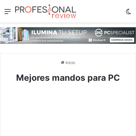
Menú
Sw
Inicio
Mejores mandos para PC