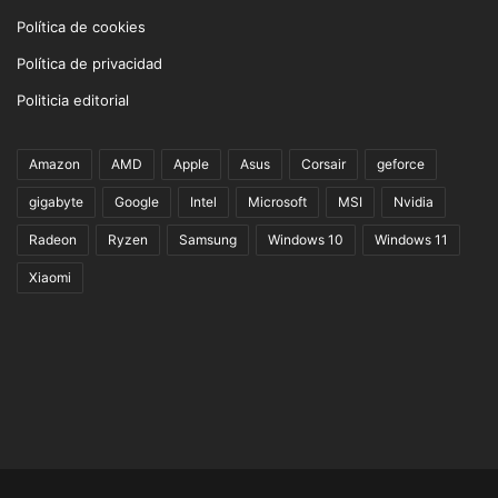
Política de cookies
Política de privacidad
Politicia editorial
Amazon
AMD
Apple
Asus
Corsair
geforce
gigabyte
Google
Intel
Microsoft
MSI
Nvidia
Radeon
Ryzen
Samsung
Windows 10
Windows 11
Xiaomi