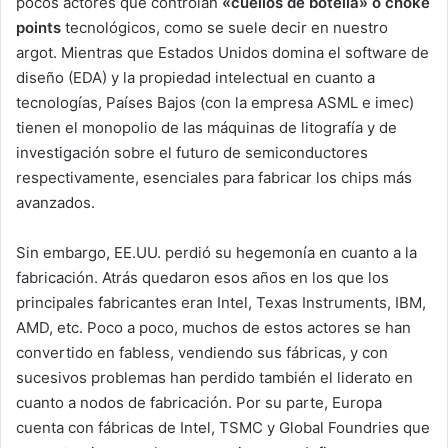
pocos actores que controlan
«cuellos de botella» o choke
points
tecnológicos, como se suele decir en nuestro
argot. Mientras que Estados Unidos domina el software de
diseño (EDA) y la propiedad intelectual en cuanto a
tecnologías, Países Bajos (con la empresa ASML e imec)
tienen el monopolio de las máquinas de litografía y de
investigación sobre el futuro de semiconductores
respectivamente, esenciales para fabricar los chips más
avanzados.
Sin embargo, EE.UU. perdió su hegemonía en cuanto a la
fabricación. Atrás quedaron esos años en los que los
principales fabricantes eran Intel, Texas Instruments, IBM,
AMD, etc. Poco a poco, muchos de estos actores se han
convertido en fabless, vendiendo sus fábricas, y con
sucesivos problemas han perdido también el liderato en
cuanto a nodos de fabricación. Por su parte, Europa
cuenta con fábricas de Intel, TSMC y Global Foundries que