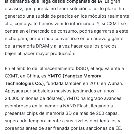
la demanda que llega desde compañías de IA
. La gran
escasez, que parecía no tener solución a corto plazo, ha
generado una subida de precios en los módulos realmente
alta, como ya te hemos venido informando. Y, si CXMT se
centra en el mercado de consumo, podría agarrarse a este
nicho para, por un lado convertirse en un nuevo gigante
de la memoria DRAM y a la vez hacer que los precios
bajen al haber mayor producción.
En el ámbito del almacenamiento (SSD), el equivalente a
CXMT, en China, es
YMTC (Yangtze Memory
Technologies Co.)
, fundada también en 2016 en Wuhan.
Apoyada por subsidios masivos (estimados en unos
24.000 millones de dólares), YMTC ha logrado avances
asombrosos en la memoria NAND Flash, llegando a
presentar chips de memoria 3D de más de 200 capas,
superando temporalmente a sus rivales occidentales y
coreanos antes de ser frenada por las sanciones de EE.