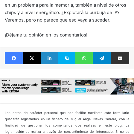
en un problema para la memoria, también a nivel de otros
chips y a nivel energético. ¿Explotará la burbuja de IA?
Veremos, pero no parece que eso vaya a suceder.
¡Déjame tu opinión en los comentarios!
Facebook
X
LinkedIn
Skype
WhatsApp
Telegram
Comparte 
Los datos de carácter personal que nos facilite mediante este formulario
quedarán registrados en un fichero de Miguel Ángel Navas Carrera, con la
finalidad de gestionar los comentarios que realizas en este blog. La
legitimación se realiza a través del consentimiento del interesado. Si no se