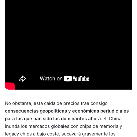
No obstante, esta caída de precios trae consigo
consecuencias geopolíticas y económicas perjudiciales
para los que han sido los dominantes ahora
. Si China
inunda los mercados globales con chips de memoria y
legacy chips a bajo coste, socavará gravemente los