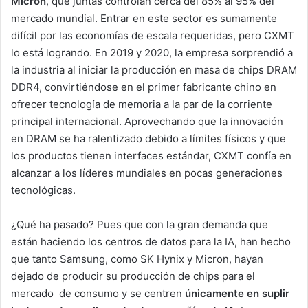
Micron
, que juntas controlan cerca del 85% al 95% del
mercado mundial. Entrar en este sector es sumamente
difícil por las economías de escala requeridas, pero CXMT
lo está logrando. En 2019 y 2020, la empresa sorprendió a
la industria al iniciar la producción en masa de chips DRAM
DDR4, convirtiéndose en el primer fabricante chino en
ofrecer tecnología de memoria a la par de la corriente
principal internacional. Aprovechando que la innovación
en DRAM se ha ralentizado debido a límites físicos y que
los productos tienen interfaces estándar, CXMT confía en
alcanzar a los líderes mundiales en pocas generaciones
tecnológicas.
¿Qué ha pasado? Pues que con la gran demanda que
están haciendo los centros de datos para la IA, han hecho
que tanto Samsung, como SK Hynix y Micron, hayan
dejado de producir su producción de chips para el
mercado de consumo y se centren
únicamente en suplir