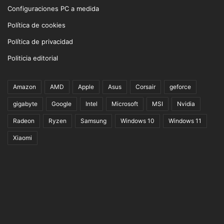
Configuraciones PC a medida
Política de cookies
Política de privacidad
Politicia editorial
Amazon
AMD
Apple
Asus
Corsair
geforce
gigabyte
Google
Intel
Microsoft
MSI
Nvidia
Radeon
Ryzen
Samsung
Windows 10
Windows 11
Xiaomi