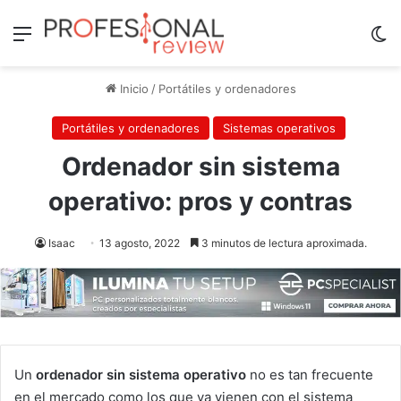
Menú
Sw
Inicio
/
Portátiles y ordenadores
Portátiles y ordenadores
Sistemas operativos
Ordenador sin sistema
operativo: pros y contras
Isaac
13 agosto, 2022
3 minutos de lectura aproximada.
Un
ordenador sin sistema operativo
no es tan frecuente
en el mercado como los que ya vienen con el sistema