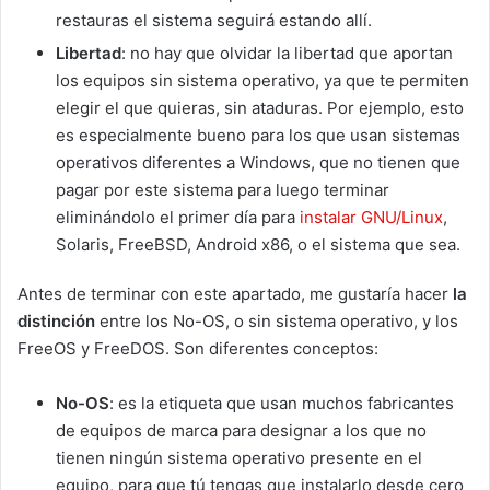
restauras el sistema seguirá estando allí.
Libertad
: no hay que olvidar la libertad que aportan
los equipos sin sistema operativo, ya que te permiten
elegir el que quieras, sin ataduras. Por ejemplo, esto
es especialmente bueno para los que usan sistemas
operativos diferentes a Windows, que no tienen que
pagar por este sistema para luego terminar
eliminándolo el primer día para
instalar GNU/Linux
,
Solaris, FreeBSD, Android x86, o el sistema que sea.
Antes de terminar con este apartado, me gustaría hacer
la
distinción
entre los No-OS, o sin sistema operativo, y los
FreeOS y FreeDOS. Son diferentes conceptos:
No-OS
: es la etiqueta que usan muchos fabricantes
de equipos de marca para designar a los que no
tienen ningún sistema operativo presente en el
equipo, para que tú tengas que instalarlo desde cero