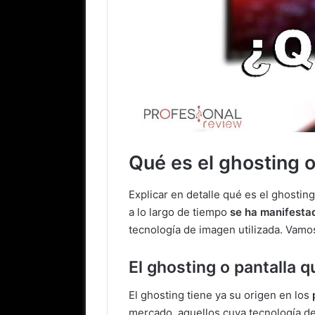
Qué es el ghosting 
Explicar en detalle qué es el ghostin
a lo largo de tiempo
se ha manifesta
tecnología de imagen utilizada. Vamos
El ghosting o pantalla
El ghosting tiene ya su origen en los
mercado, aquellos cuya tecnología d