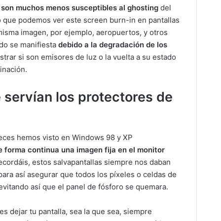
 son muchos menos susceptibles al ghosting
del
 que podemos ver este screen burn-in en pantallas
isma imagen, por ejemplo, aeropuertos, y otros
ado se manifiesta
debido a la degradación de los
trar si son emisores de luz o la vuelta a su estado
inación.
 servían los protectores de
eces hemos visto en Windows 98 y XP
e forma continua una imagen fija en el monitor
ecordáis, estos salvapantallas siempre nos daban
ra así asegurar que todos los píxeles o celdas de
evitando así que el panel de fósforo se quemara.
es dejar tu pantalla, sea la que sea, siempre