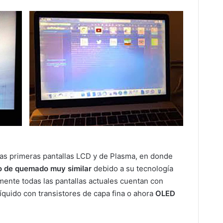
las primeras pantallas LCD y de Plasma, en donde
po de quemado muy similar
debido a su tecnología
mente todas las pantallas actuales cuentan con
 líquido con transistores de capa fina o ahora
OLED