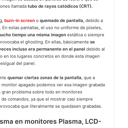
rones llamada
tubo de rayos catódicos (CRT).
g,
burn-in screen
o
quemado de pantalla,
debido a
. En estas pantallas, el uso no uniforme de píxeles,
mucho tiempo una misma imagen
estática o siempre
rovocaba el ghosting. En ellas, básicamente
se
eces incluso era permanente en el panel
debido al
ro en los lugares concretos en donde esta imagen
esigual del panel.
ente
quemar ciertas zonas de la pantalla
, que a
el monitor apagado podemos ver esa imagen grabada
 un gran problema sobre todo en monitores
de comandos, ya que el mostrar casi siempre
 provocaba que literalmente se quedasen grabadas.
asma en monitores Plasma, LCD-