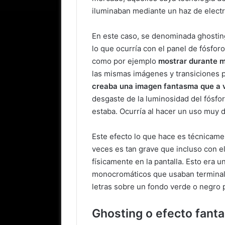
iluminaban mediante un haz de elect
En este caso, se denominada ghostin
lo que ocurría con el panel de fósforo
como por ejemplo
mostrar durante 
las mismas imágenes y transiciones p
creaba una imagen fantasma que a v
desgaste de la luminosidad del fósfo
estaba. Ocurría al hacer un uso muy d
Este efecto lo que hace es técnicam
veces es tan grave que incluso con 
físicamente en la pantalla. Esto era
monocromáticos que usaban terminal 
letras sobre un fondo verde o negro
Ghosting o efecto fant