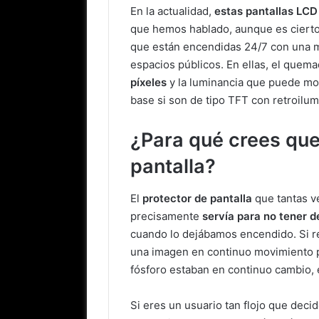
En la actualidad,
estas pantallas LCD
que hemos hablado, aunque es cierto
que están encendidas 24/7 con una m
espacios públicos. En ellas, el quem
píxeles
y la luminancia que puede mos
base si son de tipo TFT con retroilum
¿Para qué crees que
pantalla?
El
protector de pantalla
que tantas v
precisamente
servía para no tener d
cuando lo dejábamos encendido. Si r
una imagen en continuo movimiento pa
fósforo estaban en continuo cambio, 
Si eres un usuario tan flojo que decid