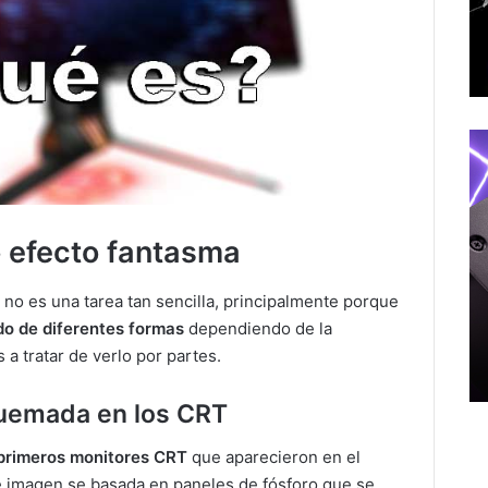
o efecto fantasma
g no es una tarea tan sencilla, principalmente porque
do de diferentes formas
dependiendo de la
 a tratar de verlo por partes.
 quemada en los CRT
primeros monitores CRT
que aparecieron en el
e imagen se basada en paneles de fósforo que se