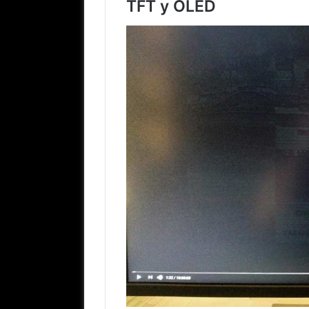
TFT y OLED