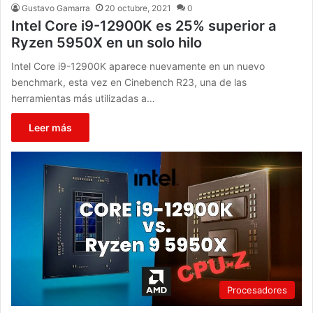
Gustavo Gamarra
20 octubre, 2021
0
Intel Core i9-12900K es 25% superior a
Ryzen 5950X en un solo hilo
Intel Core i9-12900K aparece nuevamente en un nuevo
benchmark, esta vez en Cinebench R23, una de las
herramientas más utilizadas a…
Leer más
Procesadores