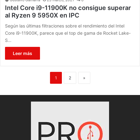
Intel Core i9-11900K no consigue superar
al Ryzen 9 5950X en IPC
Según las últimas filtraciones sobre el rendimiento del Intel
Core i9-11900K, parece que el top de gama de Rocket Lake-
S…
Leer más
1
2
»