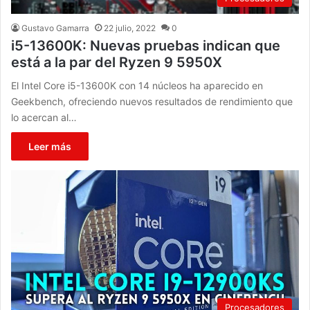
Gustavo Gamarra
22 julio, 2022
0
i5-13600K: Nuevas pruebas indican que
está a la par del Ryzen 9 5950X
El Intel Core i5-13600K con 14 núcleos ha aparecido en
Geekbench, ofreciendo nuevos resultados de rendimiento que
lo acercan al…
Leer más
Procesadores