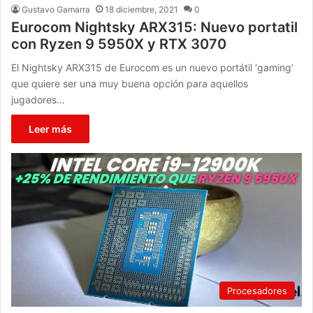
Gustavo Gamarra
18 diciembre, 2021
0
Eurocom Nightsky ARX315: Nuevo portatil
con Ryzen 9 5950X y RTX 3070
El Nightsky ARX315 de Eurocom es un nuevo portátil ‘gaming’
que quiere ser una muy buena opción para aquellos
jugadores…
Leer más
Procesadores