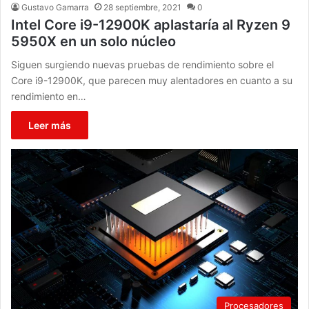
Gustavo Gamarra
28 septiembre, 2021
0
Intel Core i9-12900K aplastaría al Ryzen 9
5950X en un solo núcleo
Siguen surgiendo nuevas pruebas de rendimiento sobre el
Core i9-12900K, que parecen muy alentadores en cuanto a su
rendimiento en…
Leer más
Procesadores