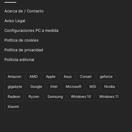
Acerca de / Contacto
Aviso Legal
Configuraciones PC a medida
Política de cookies
Política de privacidad
Politicia editorial
Amazon
AMD
Apple
Asus
Corsair
geforce
gigabyte
Google
Intel
Microsoft
MSI
Nvidia
Radeon
Ryzen
Samsung
Windows 10
Windows 11
Xiaomi