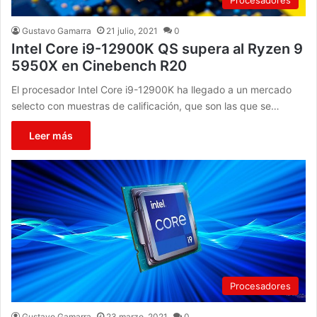
Procesadores
Gustavo Gamarra
21 julio, 2021
0
Intel Core i9-12900K QS supera al Ryzen 9
5950X en Cinebench R20
El procesador Intel Core i9-12900K ha llegado a un mercado
selecto con muestras de calificación, que son las que se…
Leer más
Procesadores
Gustavo Gamarra
23 marzo, 2021
0