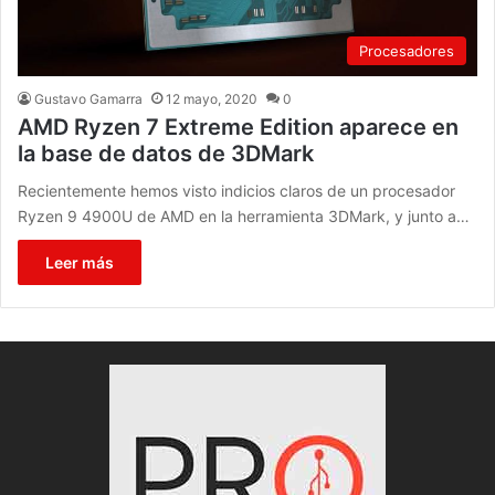
Procesadores
Gustavo Gamarra
12 mayo, 2020
0
AMD Ryzen 7 Extreme Edition aparece en
la base de datos de 3DMark
Recientemente hemos visto indicios claros de un procesador
Ryzen 9 4900U de AMD en la herramienta 3DMark, y junto a…
Leer más