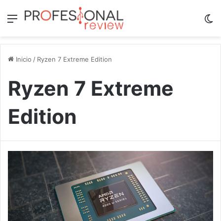
Menú
Sw
Inicio
/
Ryzen 7 Extreme Edition
Ryzen 7 Extreme
Edition