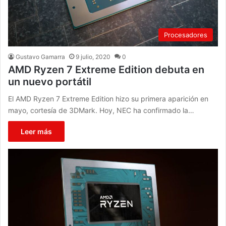
Procesadores
Gustavo Gamarra
9 julio, 2020
0
AMD Ryzen 7 Extreme Edition debuta en
un nuevo portátil
El AMD Ryzen 7 Extreme Edition hizo su primera aparición en
mayo, cortesía de 3DMark. Hoy, NEC ha confirmado la…
Leer más