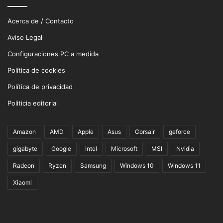
Acerca de / Contacto
Aviso Legal
Configuraciones PC a medida
Política de cookies
Política de privacidad
Politicia editorial
Amazon
AMD
Apple
Asus
Corsair
geforce
gigabyte
Google
Intel
Microsoft
MSI
Nvidia
Radeon
Ryzen
Samsung
Windows 10
Windows 11
Xiaomi