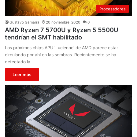
Procesadores
Gustavo Gamarra
20 noviembre, 2020
0
AMD Ryzen 7 5700U y Ryzen 5 5500U
tendrían el SMT habilitado
Los próximos chips APU ‘Lucienne’ de AMD parece estar
circulando por ahí en las sombras. Recientemente se ha
detectado la…
Leer más