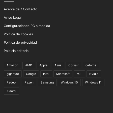
Acerca de / Contacto
Aviso Legal
Configuraciones PC a medida
Política de cookies
Política de privacidad
Politicia editorial
Amazon
AMD
Apple
Asus
Corsair
geforce
gigabyte
Google
Intel
Microsoft
MSI
Nvidia
Radeon
Ryzen
Samsung
Windows 10
Windows 11
Xiaomi