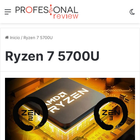
Menú
Sw
Inicio
/
Ryzen 7 5700U
Ryzen 7 5700U