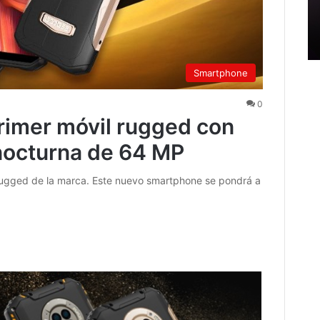
Smartphone
0
rimer móvil rugged con
nocturna de 64 MP
rugged de la marca. Este nuevo smartphone se pondrá a