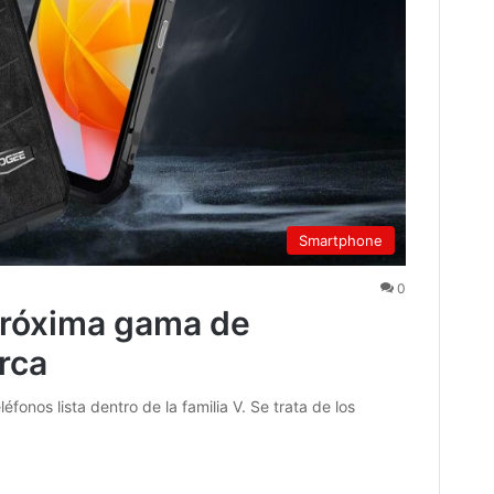
Smartphone
0
róxima gama de
rca
nos lista dentro de la familia V. Se trata de los