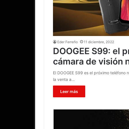
Eder Ferreño
11 diciembre, 2022
DOOGEE S99: el p
cámara de visión 
El DOOGEE S99 es el próximo teléfono 
la venta a…
Leer más