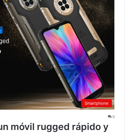
Smartphone
0
n móvil rugged rápido y