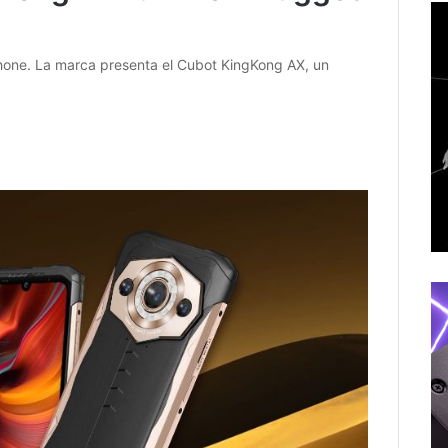
hone. La marca presenta el Cubot KingKong AX, un