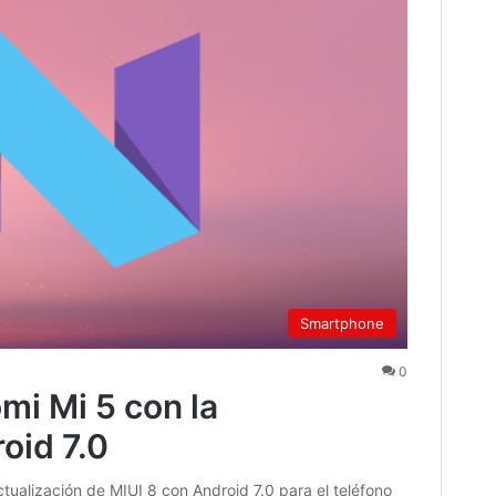
Smartphone
0
mi Mi 5 con la
oid 7.0
ualización de MIUI 8 con Android 7.0 para el teléfono