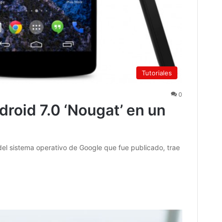
Tutoriales
0
roid 7.0 ‘Nougat’ en un
del sistema operativo de Google que fue publicado, trae