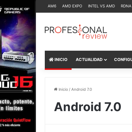
AM6
AMD EXPO
INTEL VS AMD
RDNA
INICIO
ACTUALIDAD
CONFIG
Inicio
/
Android 7.0
Android 7.0