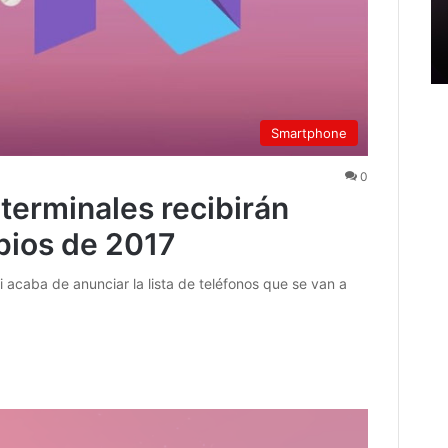
Smartphone
0
terminales recibirán
pios de 2017
 acaba de anunciar la lista de teléfonos que se van a