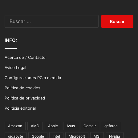
Buscar:
INFO:
Acerca de / Contacto
Aviso Legal
Configuraciones PC a medida
Política de cookies
Política de privacidad
Politicia editorial
Amazon
AMD
Apple
Asus
Corsair
geforce
gigabyte
Google
Intel
Microsoft
MSI
Nvidia