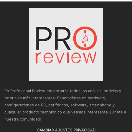
En Profesional Review encontrarás todos los análisis, noticias y
tutoriales más interesantes. Especialistas en hardware,
configuraciones de PC, periféricos, software, smartphone y
cualquier producto tecnológico que veamos interesante. ¡Únete a
nuestra comunidad!
CAMBIAR AJUSTES PRIVACIDAD