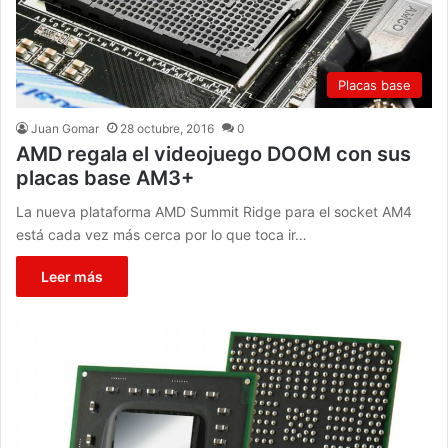
Placas base
Juan Gomar
28 octubre, 2016
0
AMD regala el videojuego DOOM con sus
placas base AM3+
La nueva plataforma AMD Summit Ridge para el socket AM4
está cada vez más cerca por lo que toca ir…
Leer más