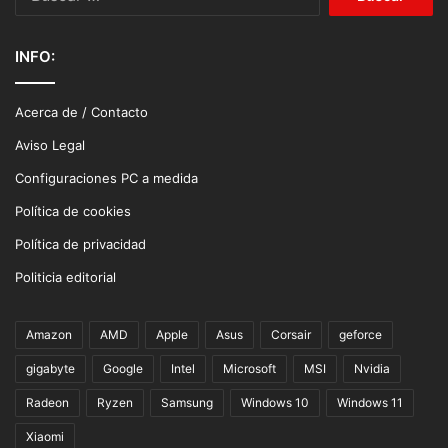
INFO:
Acerca de / Contacto
Aviso Legal
Configuraciones PC a medida
Política de cookies
Política de privacidad
Politicia editorial
Amazon
AMD
Apple
Asus
Corsair
geforce
gigabyte
Google
Intel
Microsoft
MSI
Nvidia
Radeon
Ryzen
Samsung
Windows 10
Windows 11
Xiaomi