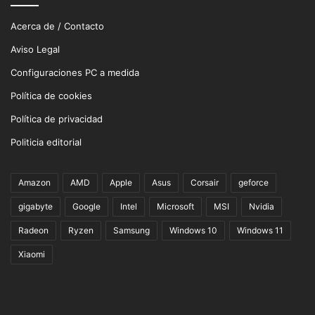
Acerca de / Contacto
Aviso Legal
Configuraciones PC a medida
Política de cookies
Política de privacidad
Politicia editorial
Amazon
AMD
Apple
Asus
Corsair
geforce
gigabyte
Google
Intel
Microsoft
MSI
Nvidia
Radeon
Ryzen
Samsung
Windows 10
Windows 11
Xiaomi