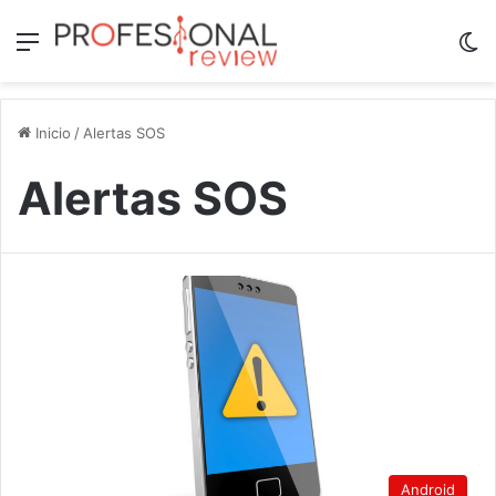
Menú
Sw
Inicio
/
Alertas SOS
Alertas SOS
Android