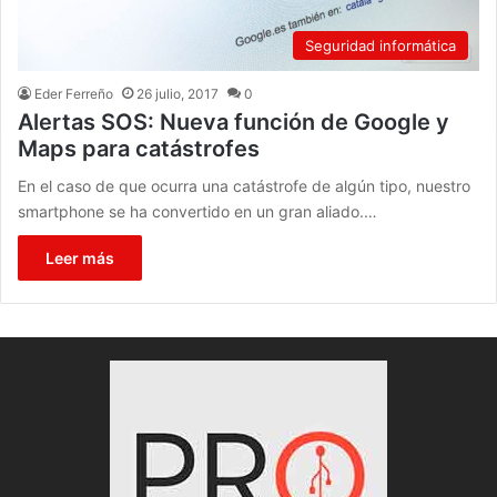
Seguridad informática
Eder Ferreño
26 julio, 2017
0
Alertas SOS: Nueva función de Google y
Maps para catástrofes
En el caso de que ocurra una catástrofe de algún tipo, nuestro
smartphone se ha convertido en un gran aliado.…
Leer más